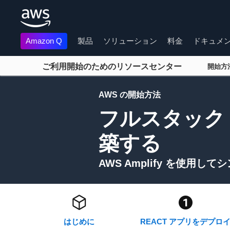
Amazon Q
製品
ソリューション
料金
ドキュメ
ご利用開始のためのリソースセンター
開始
メインコンテンツに移動
AWS の開始方法
フルスタック 
築する
AWS Amplify を使
はじめに
REACT アプリをデプロ