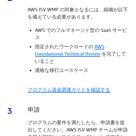
AWS ISV WMP の対象となるには、組織が以下
を備えている必要があります。
AWS でのフルマネージド型の SaaS サービ
ス
指定されたワークロードの
AWS
Foundational Technical Review
を完了して
いること
適格な移行ユースケース
プログラム資金調達ガイドを確認する
3
3.
申請
プログラムの要件を満たしたら、申請書を提
出してください。AWS ISV WMP チームが申請