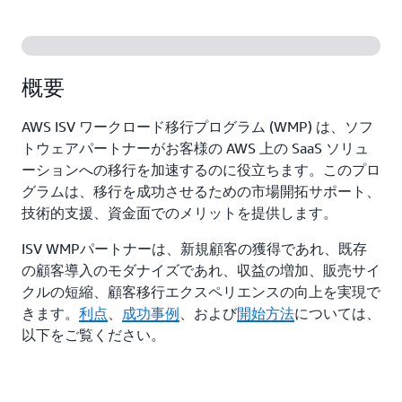
概要
AWS ISV ワークロード移行プログラム (WMP) は、ソフ
トウェアパートナーがお客様の AWS 上の SaaS ソリュ
ーションへの移行を加速するのに役立ちます。このプロ
グラムは、移行を成功させるための市場開拓サポート、
技術的支援、資金面でのメリットを提供します。
ISV WMPパートナーは、新規顧客の獲得であれ、既存
の顧客導入のモダナイズであれ、収益の増加、販売サイ
クルの短縮、顧客移行エクスペリエンスの向上を実現で
きます。
利点
、
成功事例
、および
開始方法
については、
以下をご覧ください。