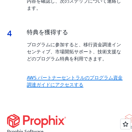
内容を確認し、次のステップについて連絡し
ます。
4
4.
特典を獲得する
プログラムに参加すると、移行資金調達イン
センティブ、市場開拓サポート、技術支援な
どのプログラム特典を利用できます。
AWS パートナーセントラルのプログラム資金
調達ガイドにアクセスする
Dat
Prophix Software