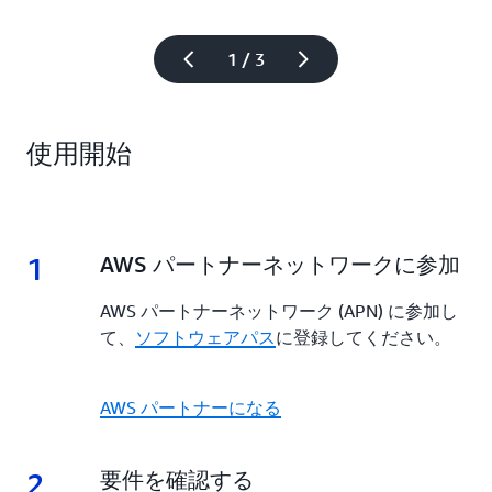
1 / 3
使用開始
1
1.
AWS パートナーネットワークに参加
AWS パートナーネットワーク (APN) に参加し
て、
ソフトウェアパス
に登録してください。
AWS パートナーになる
2
2.
要件を確認する