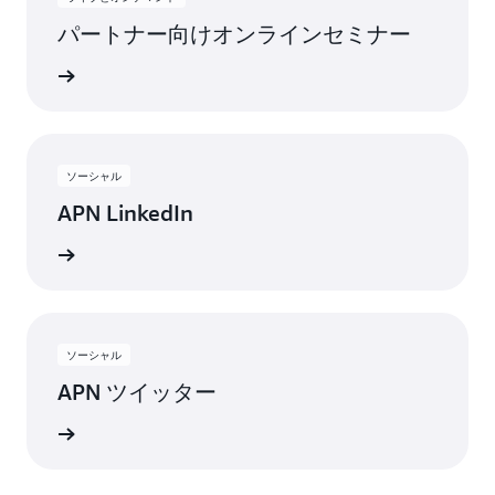
パートナー向けオンラインセミナー
視聴する
ソーシャル
APN LinkedIn
受け取る
ソーシャル
APN ツイッター
トを入手