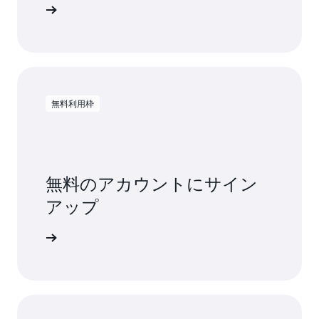
トを読む
無料利用枠
無料のアカウントにサイン
アップ
料で試す