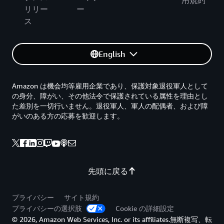
用規約
リリー
ー
ス
English
Amazon は機会均等雇用企業であり、保護対象退役軍人として
の身分、障がい、その他法令で保護されている属性を理由とし
た差別を一切行いません。退役軍人、軍人の配偶者、および障
がいのある方の応募を歓迎します。
先頭に戻る
プライバシー
サイト規約
プライバシーの選択肢
Cookie の詳細設定
© 2026, Amazon Web Services, Inc. or its affiliates.無断複写、転