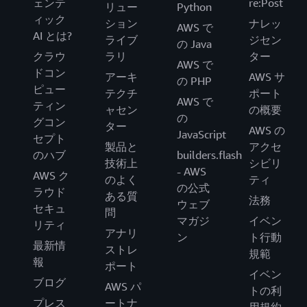
ェンテ
re:Post
リュー
Python
ィック
ション
ナレッ
AWS で
AI とは?
ライブ
ジセン
の Java
クラウ
ラリ
ター
AWS で
ドコン
アーキ
AWS サ
の PHP
ピュー
テクチ
ポート
AWS で
ティン
ャセン
の概要
の
グコン
ター
AWS の
JavaScript
セプト
製品と
アクセ
のハブ
builders.flash
技術上
シビリ
- AWS
AWS ク
のよく
ティ
の公式
ラウド
ある質
法務
ウェブ
セキュ
問
マガジ
イベン
リティ
アナリ
ン
ト行動
最新情
ストレ
規範
報
ポート
イベン
ブログ
AWS パ
トの利
プレス
ートナ