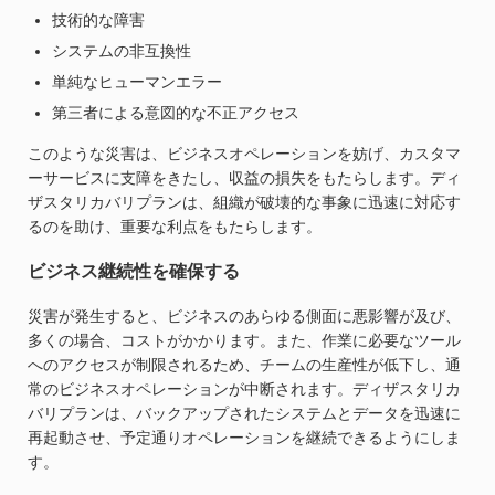
技術的な障害
システムの非互換性
単純なヒューマンエラー
第三者による意図的な不正アクセス
このような災害は、ビジネスオペレーションを妨げ、カスタマ
ーサービスに支障をきたし、収益の損失をもたらします。ディ
ザスタリカバリプランは、組織が破壊的な事象に迅速に対応す
るのを助け、重要な利点をもたらします。
ビジネス継続性を確保する
災害が発生すると、ビジネスのあらゆる側面に悪影響が及び、
多くの場合、コストがかかります。また、作業に必要なツール
へのアクセスが制限されるため、チームの生産性が低下し、通
常のビジネスオペレーションが中断されます。ディザスタリカ
バリプランは、バックアップされたシステムとデータを迅速に
再起動させ、予定通りオペレーションを継続できるようにしま
す。