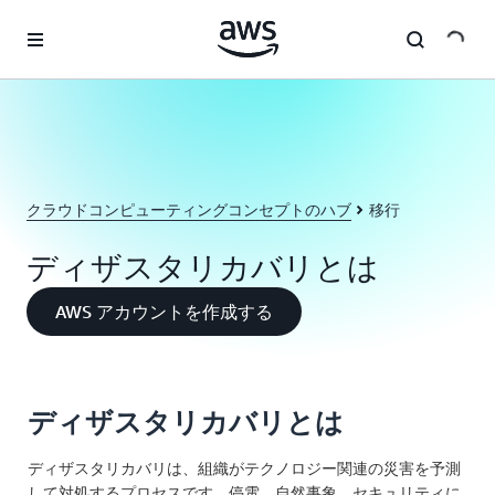
メインコンテンツに移動
クラウドコンピューティングコンセプトのハブ
移行
ディザスタリカバリとは
AWS アカウントを作成する
ディザスタリカバリとは
ディザスタリカバリは、組織がテクノロジー関連の災害を予測
して対処するプロセスです。停電、自然事象、セキュリティに