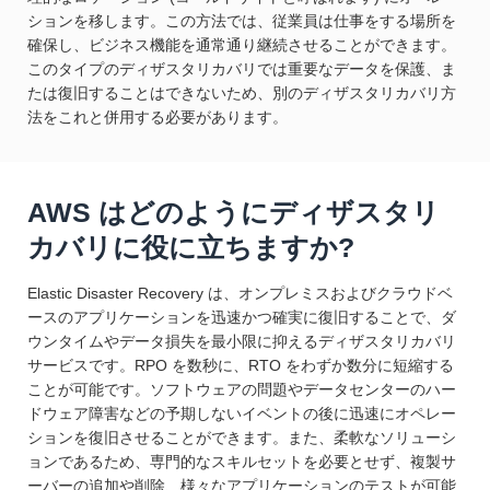
ションを移します。この方法では、従業員は仕事をする場所を
確保し、ビジネス機能を通常通り継続させることができます。
このタイプのディザスタリカバリでは重要なデータを保護、ま
たは復旧することはできないため、別のディザスタリカバリ方
法をこれと併用する必要があります。
AWS はどのようにディザスタリ
カバリに役に立ちますか?
Elastic Disaster Recovery は、オンプレミスおよびクラウドベ
ースのアプリケーションを迅速かつ確実に復旧することで、ダ
ウンタイムやデータ損失を最小限に抑えるディザスタリカバリ
サービスです。RPO を数秒に、RTO をわずか数分に短縮する
ことが可能です。ソフトウェアの問題やデータセンターのハー
ドウェア障害などの予期しないイベントの後に迅速にオペレー
ションを復旧させることができます。また、柔軟なソリューシ
ョンであるため、専門的なスキルセットを必要とせず、複製サ
ーバーの追加や削除、様々なアプリケーションのテストが可能