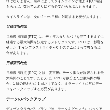
ればなりません。業界によってタイムラインが他より長い場合
もあれば、数分で元通りにする必要がある場合もあります。
タイムラインは、次の 2 つの目標に対応する必要があります。
目標復旧時間
目標復旧時間 (RTO) は、ディザスタリカバリを完了するまでに
経過する最大時間を決定するメトリクスです。RTO は、影響を
受けた IT インフラストラクチャやシステムによって異なる場
合があります。
目標復旧時点
目標復旧時点 (RPO) とは、災害後にデータ損失が許容される最
大時間のことです。たとえば、RPO が数分または数時間の場
合、1 日の終わりに 1 回だけでなく、ミラーサイトに常にデー
タをバックアップする必要があります。
データのバックアップ
ディザスタリカバリプランでは、データをどのようにバックア