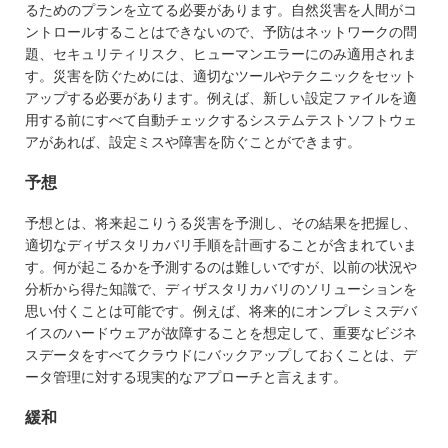
るためのプランを立てる必要があります。自然災害を人間がコ
ントロールすることはできないので、予防はネットワークの問
題、セキュリティリスク、ヒューマンエラーにのみ適用されま
す。災害を防ぐためには、適切なツールやテクニックをセット
アップする必要があります。例えば、新しい設定ファイルを適
用する前にすべて自動チェックするシステムテストソフトウェ
アがあれば、設定ミスや障害を防ぐことができます。
予想
予想とは、将来起こりうる災害を予測し、その結果を把握し、
適切なディザスタリカバリ手順を計画することが含まれていま
す。何が起こるかを予測するのは難しいですが、以前の状況や
分析から得た知識で、ディザスタリカバリのソリューションを
思い付くことは可能です。例えば、将来的にオンプレミスデバ
イスのハードウェアが故障することを想定して、重要なビジネ
スデータをすべてクラウドにバックアップしておくことは、デ
ータ管理に対する現実的なアプローチと言えます。
緩和