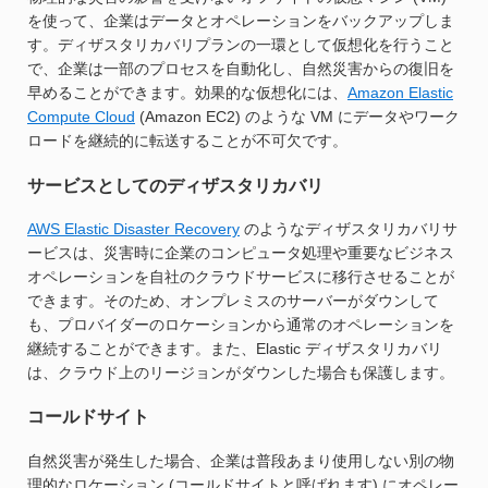
を使って、企業はデータとオペレーションをバックアップしま
す。ディザスタリカバリプランの一環として仮想化を行うこと
で、企業は一部のプロセスを自動化し、自然災害からの復旧を
早めることができます。効果的な仮想化には、
Amazon Elastic
Compute Cloud
(Amazon EC2) のような VM にデータやワーク
ロードを継続的に転送することが不可欠です。
サービスとしてのディザスタリカバリ
AWS Elastic Disaster Recovery
のようなディザスタリカバリサ
ービスは、災害時に企業のコンピュータ処理や重要なビジネス
オペレーションを自社のクラウドサービスに移行させることが
できます。そのため、オンプレミスのサーバーがダウンして
も、プロバイダーのロケーションから通常のオペレーションを
継続することができます。また、Elastic ディザスタリカバリ
は、クラウド上のリージョンがダウンした場合も保護します。
コールドサイト
自然災害が発生した場合、企業は普段あまり使用しない別の物
理的なロケーション (コールドサイトと呼ばれます) にオペレー