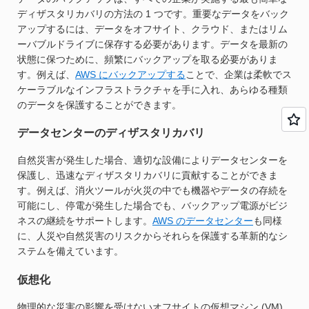
ディザスタリカバリの方法の 1 つです。重要なデータをバック
アップするには、データをオフサイト、クラウド、またはリム
ーバブルドライブに保存する必要があります。データを最新の
状態に保つために、頻繁にバックアップを取る必要がありま
す。例えば、
AWS にバックアップする
ことで、企業は柔軟でス
ケーラブルなインフラストラクチャを手に入れ、あらゆる種類
のデータを保護することができます。
データセンターのディザスタリカバリ
自然災害が発生した場合、適切な設備によりデータセンターを
保護し、迅速なディザスタリカバリに貢献することができま
す。例えば、消火ツールが火災の中でも機器やデータの存続を
可能にし、停電が発生した場合でも、バックアップ電源がビジ
ネスの継続をサポートします。
AWS のデータセンター
も同様
に、人災や自然災害のリスクからそれらを保護する革新的なシ
ステムを備えています。
仮想化
物理的な災害の影響を受けないオフサイトの仮想マシン (VM)