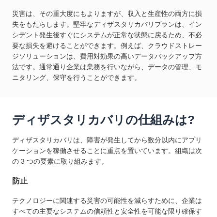
災害は、その重大度にもよりますが、収入と生産性の両方に損
失をもたらします。堅牢なディザスタリカバリプランは、イン
シデント発生後すぐにシステムが正常な状態に戻るため、不必
要な損失を避けることができます。例えば、クラウドストレー
ジソリューションは、費用対効果の高いデータバックアップ方
法です。通常通り企業は業務を行いながら、データの管理、モ
ニタリング、保守を行うことができます。
ディザスタリカバリの仕組みは?
ディザスタリカバリは、障害が発生してから数分以内にアプリ
ケーションを稼働させることに重点を置いています。組織は次
の 3 つの要素に取り組みます。
防止
テクノロジーに関連する災害の可能性を減らすために、企業は
すべての主要なシステムの信頼性と安全性を可能な限り確保す