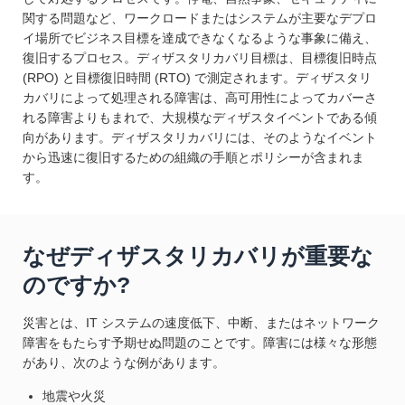
関する問題など、ワークロードまたはシステムが主要なデプロ
イ場所でビジネス目標を達成できなくなるような事象に備え、
復旧するプロセス。ディザスタリカバリ目標は、目標復旧時点
(RPO) と目標復旧時間 (RTO) で測定されます。ディザスタリ
カバリによって処理される障害は、高可用性によってカバーさ
れる障害よりもまれで、大規模なディザスタイベントである傾
向があります。ディザスタリカバリには、そのようなイベント
から迅速に復旧するための組織の手順とポリシーが含まれま
す。
なぜディザスタリカバリが重要な
のですか?
災害とは、IT システムの速度低下、中断、またはネットワーク
障害をもたらす予期せぬ問題のことです。障害には様々な形態
があり、次のような例があります。
地震や火災