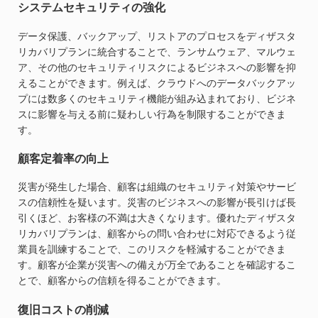
システムセキュリティの強化
データ保護、バックアップ、リストアのプロセスをディザスタ
リカバリプランに統合することで、ランサムウェア、マルウェ
ア、その他のセキュリティリスクによるビジネスへの影響を抑
えることができます。例えば、クラウドへのデータバックアッ
プには数多くのセキュリティ機能が組み込まれており、ビジネ
スに影響を与える前に疑わしい行為を制限することができま
す。
顧客定着率の向上
災害が発生した場合、顧客は組織のセキュリティ対策やサービ
スの信頼性を疑います。災害のビジネスへの影響が長引けば長
引くほど、お客様の不満は大きくなります。優れたディザスタ
リカバリプランは、顧客からの問い合わせに対応できるよう従
業員を訓練することで、このリスクを軽減することができま
す。顧客が企業が災害への備えが万全であることを確認するこ
とで、顧客からの信頼を得ることができます。
復旧コストの削減