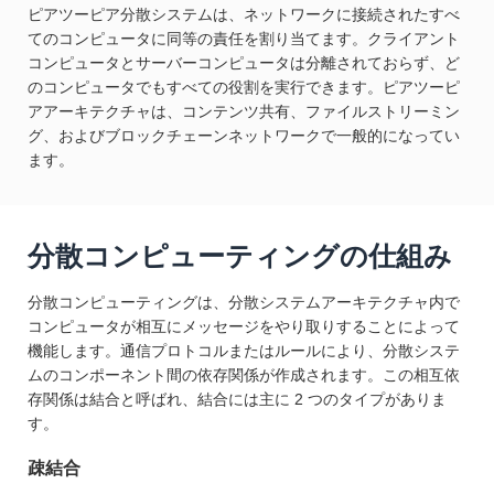
ピアツーピア分散システムは、ネットワークに接続されたすべ
てのコンピュータに同等の責任を割り当てます。クライアント
コンピュータとサーバーコンピュータは分離されておらず、ど
のコンピュータでもすべての役割を実行できます。ピアツーピ
アアーキテクチャは、コンテンツ共有、ファイルストリーミン
グ、およびブロックチェーンネットワークで一般的になってい
ます。
分散コンピューティングの仕組み
分散コンピューティングは、分散システムアーキテクチャ内で
コンピュータが相互にメッセージをやり取りすることによって
機能します。通信プロトコルまたはルールにより、分散システ
ムのコンポーネント間の依存関係が作成されます。この相互依
存関係は結合と呼ばれ、結合には主に 2 つのタイプがありま
す。
疎結合