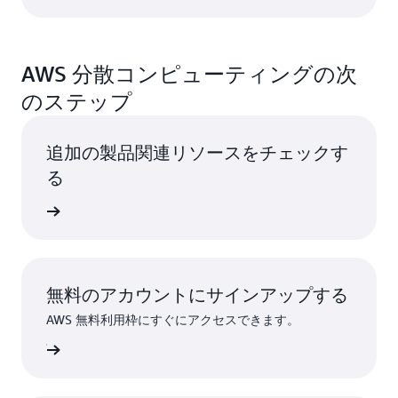
AWS 分散コンピューティングの次
のステップ
追加の製品関連リソースをチェックす
る
はこちら
無料のアカウントにサインアップする
AWS 無料利用枠にすぐにアクセスできます。
ンアップ