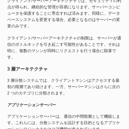
クライアント/サーバーアーキテクチャでは、セキュリティの利
点が得られ、継続的な管理が容易になります。サーバーコンピ
ュータを保護することに専念すれば済みます。同様に、データ
ベースシステムを変更する場合、必要となるのはサーバーの変
更のみです。
クライアント/サーバーアーキテクチャの制限は、サーバーが通
信のボトルネックを引き起こす可能性があることです。それは
特に、複数のマシンが同時にリクエストを行う場合に顕著で
す。
3 層アーキテクチャ
3 層分散システムでは、クライアントマシンはアクセスする最
初の階層であり続けます。一方、サーバーマシンはさらに次の
2 つのカテゴリに分類されます。
アプリケーションサーバー
アプリケーションサーバーは、通信の中間階層として機能しま
す。これらには、分散システムを設計する目的となるアプリケ