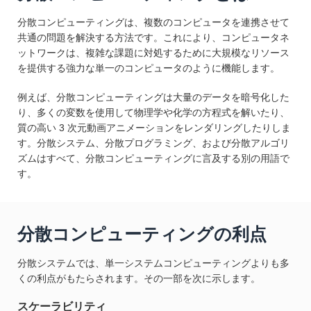
分散コンピューティングは、複数のコンピュータを連携させて
共通の問題を解決する方法です。これにより、コンピュータネ
ットワークは、複雑な課題に対処するために大規模なリソース
を提供する強力な単一のコンピュータのように機能します。
例えば、分散コンピューティングは大量のデータを暗号化した
り、多くの変数を使用して物理学や化学の方程式を解いたり、
質の高い 3 次元動画アニメーションをレンダリングしたりしま
す。分散システム、分散プログラミング、および分散アルゴリ
ズムはすべて、分散コンピューティングに言及する別の用語で
す。
分散コンピューティングの利点
分散システムでは、単一システムコンピューティングよりも多
くの利点がもたらされます。その一部を次に示します。
スケーラビリティ