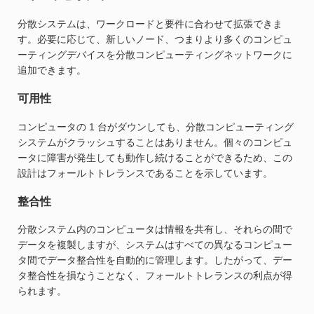
分散システムは、ワークロードと要件に合わせて拡張できま
す。必要に応じて、新しいノード、つまりより多くのコンピュ
ーティングデバイスを分散コンピューティングネットワークに
追加できます。
可用性
コンピュータの 1 台がダウンしても、分散コンピューティング
システムがクラッシュすることはありません。個々のコンピュ
ータに障害が発生しても動作し続けることができるため、この
設計はフォールトトレランスであることを示しています。
整合性
分散システム内のコンピュータは情報を共有し、それらの間で
データを複製しますが、システムはすべての異なるコンピュー
タ間でデータ整合性を自動的に管理します。したがって、デー
タ整合性を損なうことなく、フォールトトレランスの利点が得
られます。