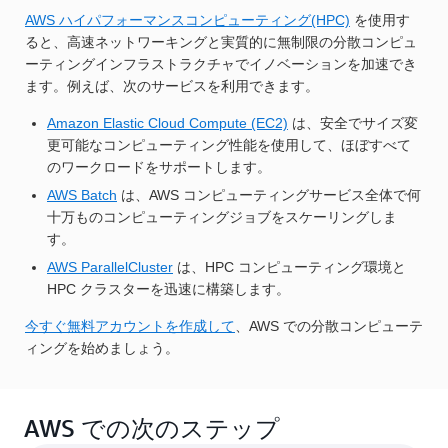
AWS ハイパフォーマンスコンピューティング(HPC)
を使用す
ると、高速ネットワーキングと実質的に無制限の分散コンピュ
ーティングインフラストラクチャでイノベーションを加速でき
ます。例えば、次のサービスを利用できます。
Amazon Elastic Cloud Compute (EC2)
は、安全でサイズ変
更可能なコンピューティング性能を使用して、ほぼすべて
のワークロードをサポートします。
AWS Batch
は、AWS コンピューティングサービス全体で何
十万ものコンピューティングジョブをスケーリングしま
す。
AWS ParallelCluster
は、HPC コンピューティング環境と
HPC クラスターを迅速に構築します。
今すぐ無料アカウントを作成して
、AWS での分散コンピューテ
ィングを始めましょう。
AWS での次のステップ