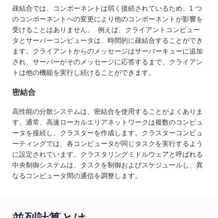
疎結合では、コンポーネントは弱く接続されているため、1 つ
のコンポーネントへの変更により他のコンポーネントが影響を
受けることはありません。 例えば、クライアントコンピュー
タとサーバーコンピュータは、時間的に疎結合することができ
ます。クライアントからのメッセージはサーバーキューに追加
され、サーバーがそのメッセージに応答するまで、クライアン
トは他の機能を実行し続けることができます。
密結合
高性能の分散システムは、密結合を使用することがよくありま
す。通常、高速ローカルエリアネットワークは複数のコンピュ
ータを接続し、クラスターを作成します。クラスターコンピュ
ーティングでは、各コンピュータが同じタスクを実行するよう
に設定されています。クラスタリングミドルウェアと呼ばれる
中央制御システムは、タスクを制御およびスケジュールし、異
なるコンピュータ間の通信を調整します。