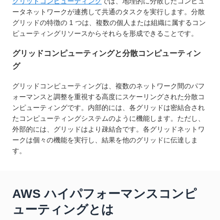
グリッドコンピューティング
では、地理的に分散したコンピュ
ータネットワークが連携して共通のタスクを実行します。分散
グリッドの特徴の 1 つは、複数の個人または組織に属するコン
ピューティングリソースからそれらを形成できることです。
グリッドコンピューティングと分散コンピューティン
グ
グリッドコンピューティングは、複数のネットワーク間のパフ
ォーマンスと調整を重視する高度にスケーリングされた分散コ
ンピューティングです。内部的には、各グリッドは密結合され
たコンピューティングシステムのように機能します。ただし、
外部的には、グリッドはより疎結合です。各グリッドネットワ
ークは個々の機能を実行し、結果を他のグリッドに伝達しま
す。
AWS ハイパフォーマンスコンピ
ューティングとは