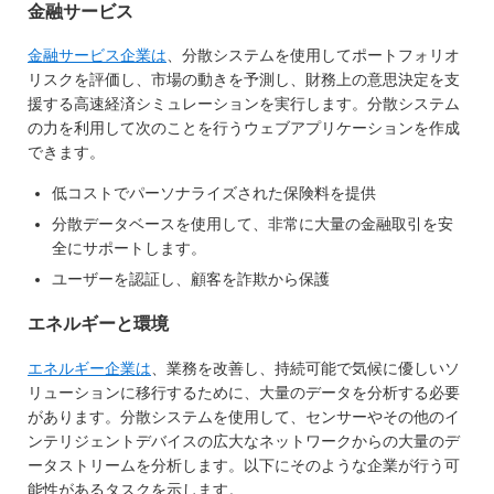
金融サービス
金融サービス企業は
、分散システムを使用してポートフォリオ
リスクを評価し、市場の動きを予測し、財務上の意思決定を支
援する高速経済シミュレーションを実行します。分散システム
の力を利用して次のことを行うウェブアプリケーションを作成
できます。
低コストでパーソナライズされた保険料を提供
分散データベースを使用して、非常に大量の金融取引を安
全にサポートします。
ユーザーを認証し、顧客を詐欺から保護
エネルギーと環境
エネルギー企業は
、業務を改善し、持続可能で気候に優しいソ
リューションに移行するために、大量のデータを分析する必要
があります。分散システムを使用して、センサーやその他のイ
ンテリジェントデバイスの広大なネットワークからの大量のデ
ータストリームを分析します。以下にそのような企業が行う可
能性があるタスクを示します。