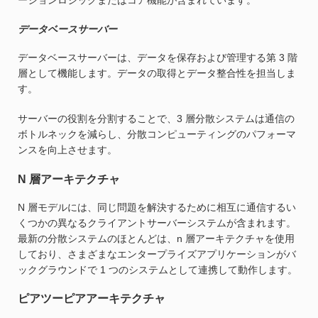
ーションロジックまたはコア機能が含まれています。
データベースサーバー
データベースサーバーは、データを保存および管理する第 3 階
層として機能します。データの取得とデータ整合性を担当しま
す。
サーバーの役割を分割することで、3 層分散システムは通信の
ボトルネックを減らし、分散コンピューティングのパフォーマ
ンスを向上させます。
N 層アーキテクチャ
N 層モデルには、同じ問題を解決するために相互に通信するい
くつかの異なるクライアントサーバーシステムが含まれます。
最新の分散システムのほとんどは、n 層アーキテクチャを使用
しており、さまざまなエンタープライズアプリケーションがバ
ックグラウンドで 1 つのシステムとして連携して動作します。
ピアツーピアアーキテクチャ