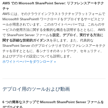
AWS での Microsoft SharePoint Server: リファレンスアーキテク
チャ
AWS には、そのクラウドインフラストラクチャプラットフォームで
Microsoft® SharePoint® ワークロードをデプロイするサービスとツ
ールが用意されています。 このホワイトペーパーでは、これらのサ
ービスの使用方法に関する全般的な概念を説明するとともに、 AWS
で SharePoint Server ファームを
設定、デプロイ、実行する方法に
関する詳細な技術的ガイダンス
を示します。また、代表的な
SharePoint Server のデプロイシナリオでのリファレンスアーキテク
チャを示すとともに、各シナリオのネットワーク、セキュリティ、
およびデプロイの設定についても説明します。
ホワイトペーパーをダウンロード »
デプロイ用のツールおよび動画
6 つの簡単なステップで Microsoft SharePoint Server ファームを
デプロイする