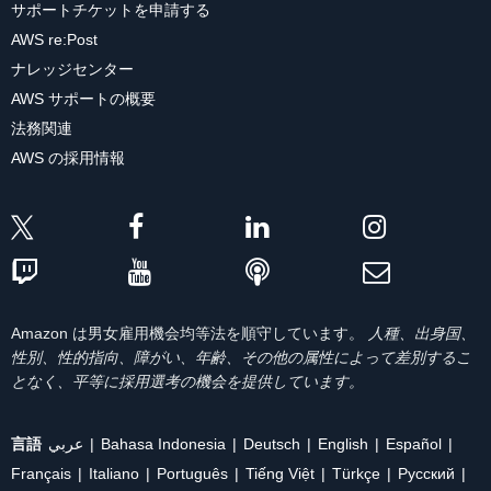
サポートチケットを申請する
AWS re:Post
ナレッジセンター
AWS サポートの概要
法務関連
AWS の採用情報
Amazon は男女雇用機会均等法を順守しています。
人種、出身国、
性別、性的指向、障がい、年齢、その他の属性によって差別するこ
となく、平等に採用選考の機会を提供しています。
言語
عربي
Bahasa Indonesia
Deutsch
English
Español
Français
Italiano
Português
Tiếng Việt
Türkçe
Ρусский