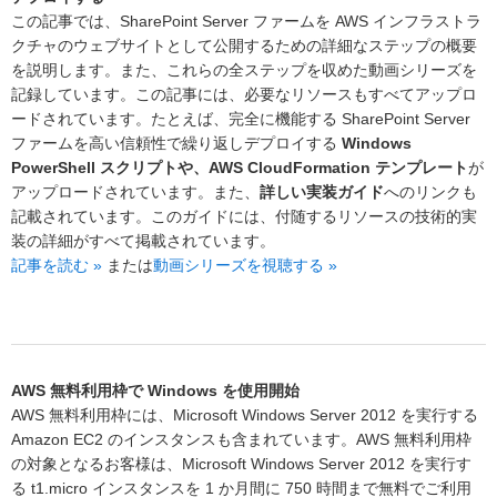
この記事では、SharePoint Server ファームを AWS インフラストラ
クチャのウェブサイトとして公開するための詳細なステップの概要
を説明します。また、これらの全ステップを収めた動画シリーズを
記録しています。この記事には、必要なリソースもすべてアップロ
ードされています。たとえば、完全に機能する SharePoint Server
ファームを高い信頼性で繰り返しデプロイする
Windows
PowerShell スクリプトや、AWS CloudFormation テンプレート
が
アップロードされています。また、
詳しい実装ガイド
へのリンクも
記載されています。このガイドには、付随するリソースの技術的実
装の詳細がすべて掲載されています。
記事を読む »
または
動画シリーズを視聴する »
AWS 無料利用枠で Windows を使用開始
AWS 無料利用枠には、Microsoft Windows Server 2012 を実行する
Amazon EC2 のインスタンスも含まれています。AWS 無料利用枠
の対象となるお客様は、Microsoft Windows Server 2012 を実行す
る t1.micro インスタンスを 1 か月間に 750 時間まで無料でご利用