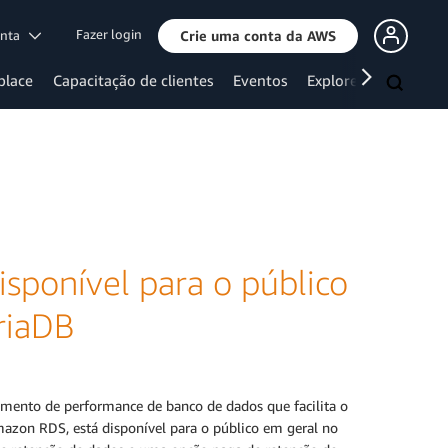
Fazer login
onta
Crie uma conta da AWS
place
Capacitação de clientes
Eventos
Explore mais
isponível para o público
riaDB
mento de performance de banco de dados que facilita o
azon RDS, está disponível para o público em geral no