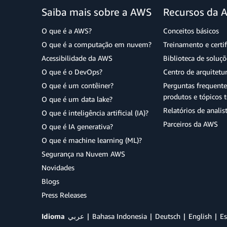
Saiba mais sobre a AWS
Recursos da 
O que é a AWS?
Conceitos básicos
O que é a computação em nuvem?
Treinamento e certi
Acessibilidade da AWS
Biblioteca de soluç
O que é o DevOps?
Centro de arquitetu
O que é um contêiner?
Perguntas frequente
produtos e tópicos t
O que é um data lake?
Relatórios de analis
O que é inteligência artificial (IA)?
Parceiros da AWS
O que é IA generativa?
O que é machine learning (ML)?
Segurança na Nuvem AWS
Novidades
Blogs
Press Releases
Idioma
عربي
Bahasa Indonesia
Deutsch
English
Es