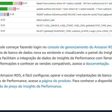
ode começar fazendo login no
console de gerenciamento do Amazon R
cia de banco de dados nova ou existente e visualizando o painel do In
s facilitam a integração de dados do Insights de Performance com ferra
nformações e conhecer as versões compatíveis, acesse a
documentação
.
Amazon RDS, é fácil configurar, operar e escalar implantações de banc
s de Performance, acesse a
página do produto
. Para conhecer a disponib
ão de preço do Insights de Performance
.