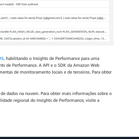
DS
, habilitando o Insights de Performance para uma
sights de Performance. A API e o SDK da Amazon Web
mentas de monitoramento locais e de terceiros. Para obter
o de dados na nuvem. Para obter mais informações sobre o
ilidade regional do Insights de Performance, visite a