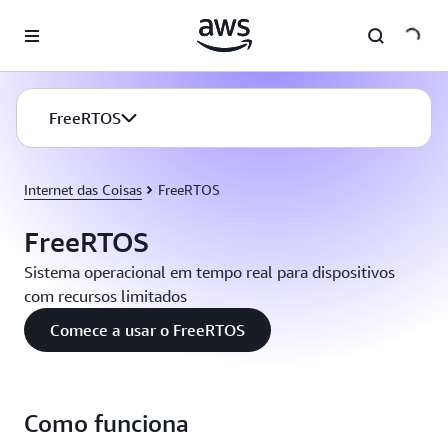
Pular para o conteúdo principal
FreeRTOS
Internet das Coisas
FreeRTOS
FreeRTOS
Sistema operacional em tempo real para dispositivos
com recursos limitados
Comece a usar o FreeRTOS
Como funciona