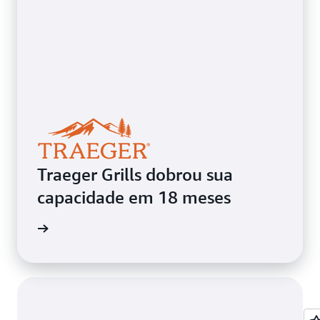
Traeger Grills dobrou sua
capacidade em 18 meses
ba mais