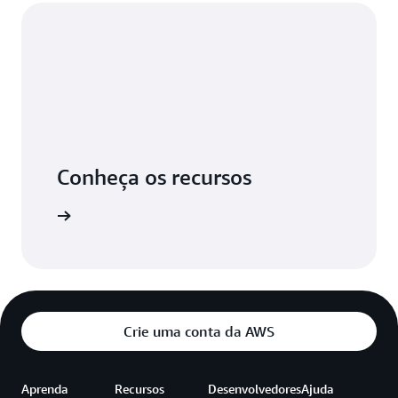
Conheça os recursos
 recursos
Crie uma conta da AWS
Aprenda
Recursos
Desenvolvedores
Ajuda