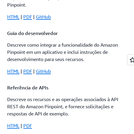
Pinpoint.
HTML
|
PDF
|
GitHub
Guia do desenvolvedor
Descreve como integrar a funcionalidade do Amazon
Pinpoint em um aplicativo e inclui instruções de
desenvolvimento para seus recursos.
HTML
|
PDF
|
GitHub
Referência de APIs
Descreve os recursos e as operações associados à API
REST do Amazon Pinpoint, e fornece solicitações e
respostas de API de exemplo.
HTML
|
PDF