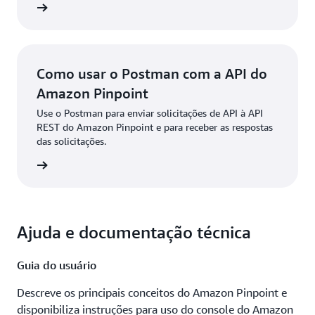
a agora
Como usar o Postman com a API do
Amazon Pinpoint
Use o Postman para enviar solicitações de API à API
REST do Amazon Pinpoint e para receber as respostas
das solicitações.
a agora
Ajuda e documentação técnica
Guia do usuário
Descreve os principais conceitos do Amazon Pinpoint e
disponibiliza instruções para uso do console do Amazon