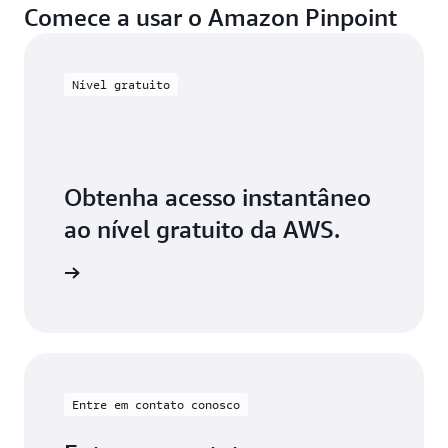
Comece a usar o Amazon Pinpoint
Nível gratuito
Obtenha acesso instantâneo
ao nível gratuito da AWS.
astre-se
Entre em contato conosco