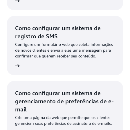
a agora
Como configurar um sistema de
registro de SMS
Configure um formulário web que coleta informações
de novos clientes e envia a eles uma mensagem para
confirmar que querem receber seu conteúdo.
a agora
Como configurar um sistema de
gerenciamento de preferências de e-
mail
Crie uma página da web que permite que os clientes
gerenciem suas preferências de assinatura de e-mails.