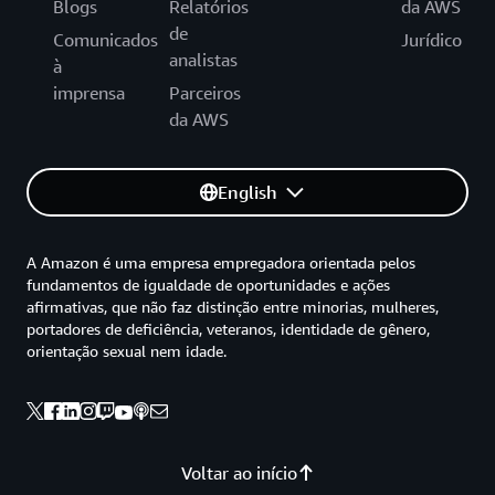
Blogs
Relatórios
da AWS
de
Comunicados
Jurídico
analistas
à
imprensa
Parceiros
da AWS
English
A Amazon é uma empresa empregadora orientada pelos
fundamentos de igualdade de oportunidades e ações
afirmativas, que não faz distinção entre minorias, mulheres,
portadores de deficiência, veteranos, identidade de gênero,
orientação sexual nem idade.
Voltar ao início