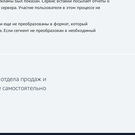
екламы был показан. Сервис вставки посылает отчеты о
ервера. Участие пользователя в этом процессе не
ни еще не преобразованы в формат, который
а. Если сегмент не преобразован в необходимый
 отдела продаж и
е самостоятельно