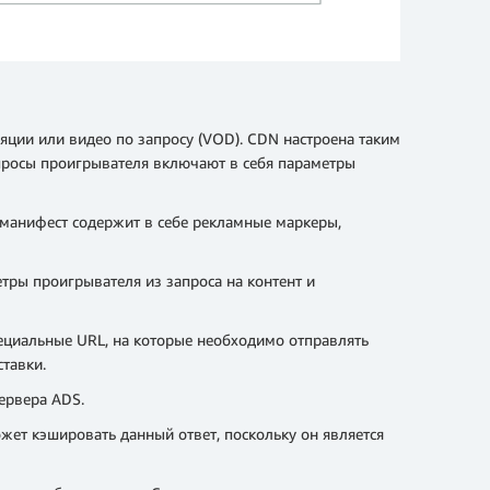
ляции или видео по запросу (VOD). CDN настроена таким
апросы проигрывателя включают в себя параметры
 манифест содержит в себе рекламные маркеры,
етры проигрывателя из запроса на контент и
пециальные URL, на которые необходимо отправлять
тавки.
ервера ADS.
ет кэшировать данный ответ, поскольку он является