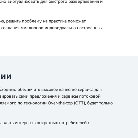
ожно виртуализовать для быстрого развертывания и
ью, решить проблему на практике поможет
я создания миллионов индивидуально настроенных
нии
бходимо обеспечить высокое качество сервиса для
изировать сами предложения и сервисы потоковой
яемого по технологии Over‑the‑top (OTT), будет только
авлять интересы конкретных потребителей с