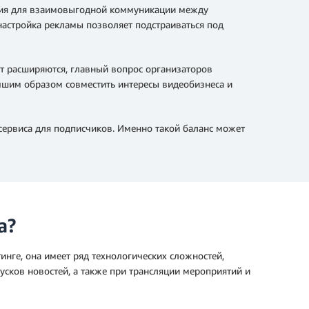
овия для взаимовыгодной коммуникации между
астройка рекламы позволяет подстраиваться под
т расширяются, главный вопрос организаторов
учшим образом совместить интересы видеобизнеса и
сервиса для подписчиков. Именно такой баланс может
а?
нге, она имеет ряд технологических сложностей,
усков новостей, а также при трансляции мероприятий и