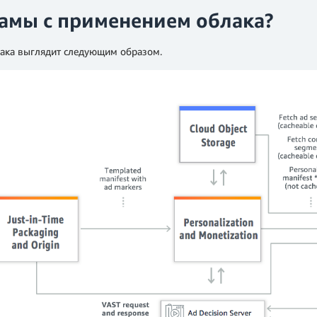
ламы с применением облака?
лака выглядит следующим образом.