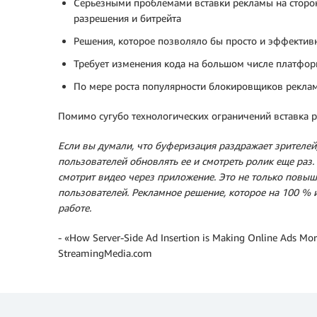
Серьезными проблемами вставки рекламы на сторон
разрешения и битрейта
Решения, которое позволяло бы просто и эффективн
Требует изменения кода на большом числе платфор
По мере роста популярности блокировщиков реклам
Помимо сугубо технологических ограничений вставка р
Если вы думали, что буферизация раздражает зрителей,
пользователей обновлять ее и смотреть ролик еще раз
смотрит видео через приложение. Это не только повыш
пользователей. Рекламное решение, которое на 100 % 
работе.
‑ «How Server‑Side Ad Insertion is Making Online Ads Mor
StreamingMedia.com