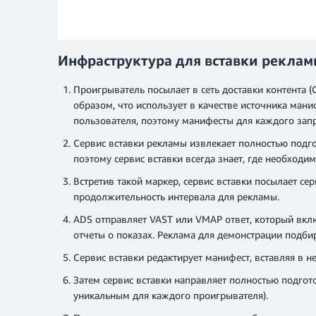
Инфраструктура для вставки рекламы
Проигрыватель посылает в сеть доставки контента (
образом, что использует в качестве источника ман
пользователя, поэтому манифесты для каждого зап
Сервис вставки рекламы извлекает полностью подг
поэтому сервис вставки всегда знает, где необходи
Встретив такой маркер, сервис вставки посылает се
продолжительность интервала для рекламы.
ADS отправляет VAST или VMAP ответ, который вклю
отчеты о показах. Реклама для демонстрации подби
Сервис вставки редактирует манифест, вставляя в 
Затем сервис вставки направляет полностью подго
уникальным для каждого проигрывателя).