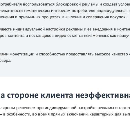
потребителя воспользоваться блокировкой рекламы и создает усл
левантности тематическим интересам потребителя индивидуальная н
менения в привычных процессах мышления и совершения покупок.
уществ индивидуальной настройки рекламы и ее внедрения в контен
ров контента и поставщиков видео остается неизменным: как наил
ями монетизации и способностью предоставлять высокое качество 
рвера.
а стороне клиента неэффективн
пулярным решением при индивидуальной настройке рекламы и таргети
 – в особенности, во время прямых включений, характерных для вып