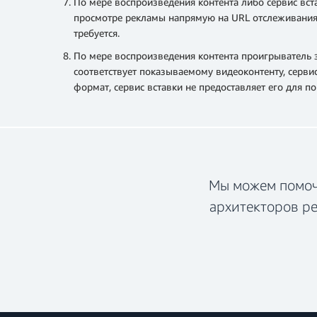
По мере воспроизведения контента либо сервис вст
просмотре рекламы напрямую на URL отслеживания, 
требуется.
По мере воспроизведения контента проигрыватель з
соответствует показываемому видеоконтенту, серви
формат, сервис вставки не предоставляет его для п
Мы можем помочь
архитекторов ре