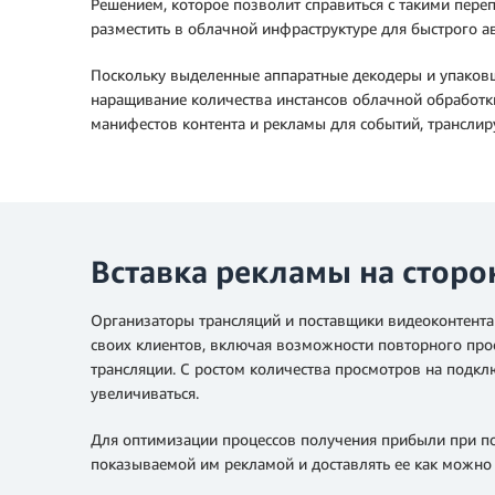
Решением, которое позволит справиться с такими пере
разместить в облачной инфраструктуре для быстрого а
Поскольку выделенные аппаратные декодеры и упаковщ
наращивание количества инстансов облачной обработк
манифестов контента и рекламы для событий, трансли
Вставка рекламы на сторо
Организаторы трансляций и поставщики видеоконтента 
своих клиентов, включая возможности повторного прос
трансляции. С ростом количества просмотров на подклю
увеличиваться.
Для оптимизации процессов получения прибыли при по
показываемой им рекламой и доставлять ее как можно 