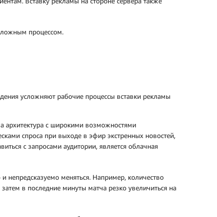
иентам. Вставку рекламы на стороне сервера также
 сложным процессом.
ведения усложняют рабочие процессы вставки рекламы
има архитектура с широкими возможностями
сками спроса при выходе в эфир экстренных новостей,
виться с запросами аудитории, является облачная
 и непредсказуемо меняться. Например, количество
 затем в последние минуты матча резко увеличиться на