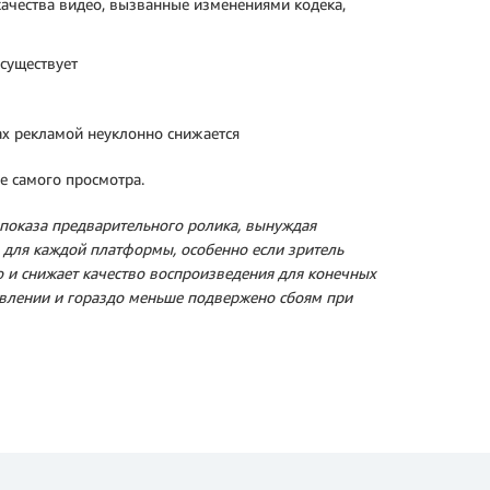
ачества видео, вызванные изменениями кодека,
существует
ах рекламой неуклонно снижается
е самого просмотра.
е показа предварительного ролика, вынуждая
а для каждой платформы, особенно если зритель
о и снижает качество воспроизведения для конечных
равлении и гораздо меньше подвержено сбоям при