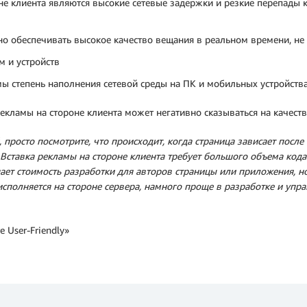
е клиента являются высокие сетевые задержки и резкие перепады к
о обеспечивать высокое качество вещания в реальном времени, не 
м и устройств
ы степень наполнения сетевой среды на ПК и мобильных устройств
екламы на стороне клиента может негативно сказываться на качеств
 просто посмотрите, что происходит, когда страница зависает посл
. Вставка рекламы на стороне клиента требует большого объема код
ает стоимость разработки для авторов страницы или приложения, н
исполняется на стороне сервера, намного проще в разработке и уп
e User‑Friendly»