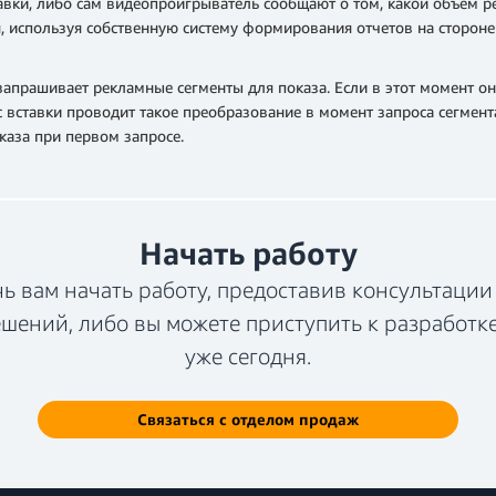
авки, либо сам видеопроигрыватель сообщают о том, какой объем р
используя собственную систему формирования отчетов на стороне с
апрашивает рекламные сегменты для показа. Если в этот момент о
с вставки проводит такое преобразование в момент запроса сегмент
оказа при первом запросе.
Начать работу
 вам начать работу, предоставив консультации
шений, либо вы можете приступить к разработк
уже сегодня.
Связаться с отделом продаж