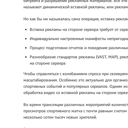
битрейта и разрешения рекламных материалов. Все эти
называют динамической вставкой рекламы, или реклам
Но как бы ни называлась сама операция, вставка рекл
Вставка рекламы на стороне сервера требует от се
Индивидуально настроенные манифесты непригодн
Процесс подготовки отчетов и поведение различны
Разнообразие стандартов рекламы (VAST, MAP), рек
на стороне сервера
Чтобы справляться с колебаниями спроса при своевре
масштабирования. Особенно это актуально для организ
спортивных событий и популярных сериалов. Одним из 
обработка видео со вставкой рекламы на стороне серве
Во время трансляции различных мероприятий количеств
просмотров спортивного матча с почти равным счетом 
несколько сотен тысяч новых зрителей.