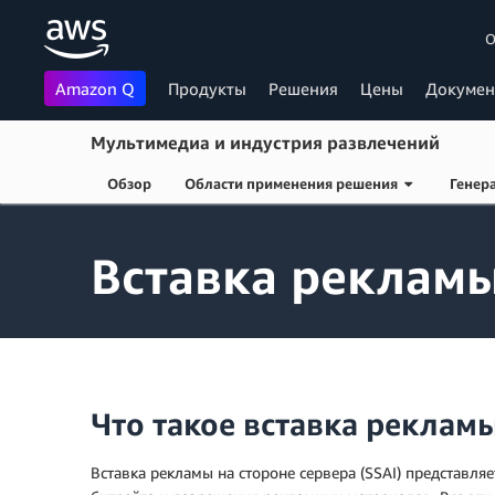
О
Amazon Q
Продукты
Решения
Цены
Докумен
Мультимедиа и индустрия развлечений
Обзор
Области применения решения
Генер
Перейти к главному контенту
Вставка рекламы
Что такое вставка рекламы
Вставка рекламы на стороне сервера (SSAI) представл