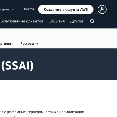
Войти
ккаунт
Создание аккаунта AWS
бслуживание клиентов
События
Другое
артнеры
Ресурсы
(SSAI)
вия с рекламным сервером, а также нормализации