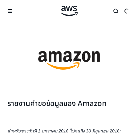
ข้ามไปที่เนื้อหาหลัก
รายงานคำขอข้อมูลของ Amazon
สำหรับช่วงวันที่ 1 มกราคม 2016 ไปจนถึง 30 มิถุนายน 2016: