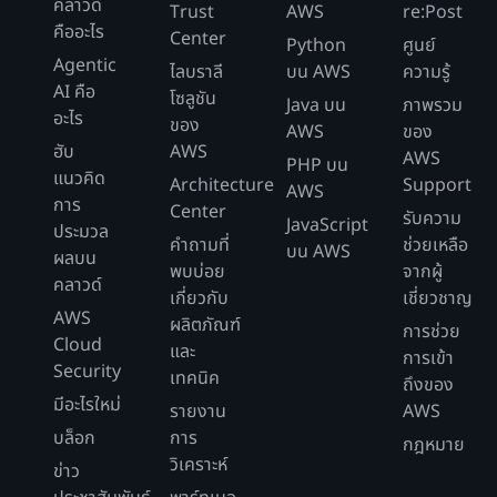
คลาวด์
Trust
AWS
re:Post
คืออะไร
Center
Python
ศูนย์
Agentic
ไลบราลี
บน AWS
ความรู้
AI คือ
โซลูชัน
Java บน
ภาพรวม
อะไร
ของ
AWS
ของ
ฮับ
AWS
AWS
PHP บน
แนวคิด
Architecture
Support
AWS
การ
Center
รับความ
JavaScript
ประมวล
คำถามที่
ช่วยเหลือ
บน AWS
ผลบน
พบบ่อย
จากผู้
คลาวด์
เกี่ยวกับ
เชี่ยวชาญ
AWS
ผลิตภัณฑ์
การช่วย
Cloud
และ
การเข้า
Security
เทคนิค
ถึงของ
มีอะไรใหม่
รายงาน
AWS
บล็อก
การ
กฎหมาย
วิเคราะห์
ข่าว