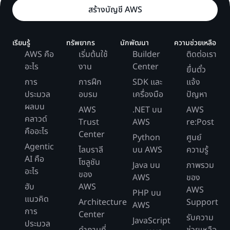
สร้างบัญชี AWS
เรียนรู้
ทรัพยากร
นักพัฒนา
ความช่วยเหลือ
AWS คือ
เริ่มต้นใช้
Builder
ติดต่อเรา
อะไร
งาน
Center
ยื่นตั๋ว
การ
การฝึก
SDK และ
แจ้ง
ประมวล
อบรม
เครื่องมือ
ปัญหา
ผลบน
AWS
.NET บน
AWS
คลาวด์
Trust
AWS
re:Post
คืออะไร
Center
Python
ศูนย์
Agentic
ไลบราลี
บน AWS
ความรู้
AI คือ
โซลูชัน
Java บน
ภาพรวม
อะไร
ของ
AWS
ของ
ฮับ
AWS
AWS
PHP บน
แนวคิด
Architecture
Support
AWS
การ
Center
รับความ
JavaScript
ประมวล