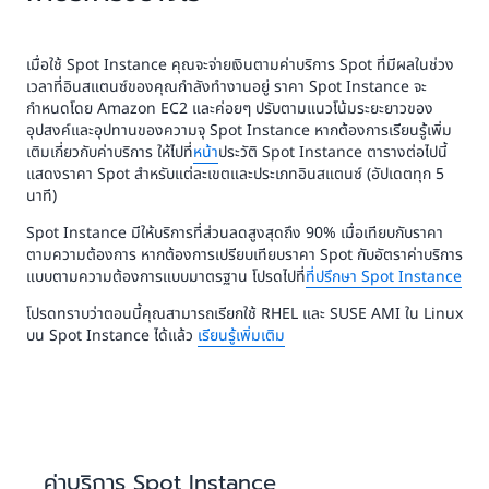
เมื่อใช้ Spot Instance คุณจะจ่ายเงินตามค่าบริการ Spot ที่มีผลในช่วง
เวลาที่อินสแตนซ์ของคุณกำลังทำงานอยู่ ราคา Spot Instance จะ
กำหนดโดย Amazon EC2 และค่อยๆ ปรับตามแนวโน้มระยะยาวของ
อุปสงค์และอุปทานของความจุ Spot Instance หากต้องการเรียนรู้เพิ่ม
เติมเกี่ยวกับค่าบริการ ให้ไปที่
หน้า
ประวัติ Spot Instance ตารางต่อไปนี้
แสดงราคา Spot สำหรับแต่ละเขตและประเภทอินสแตนซ์ (อัปเดตทุก 5
นาที)
Spot Instance มีให้บริการที่ส่วนลดสูงสุดถึง 90% เมื่อเทียบกับราคา
ตามความต้องการ หากต้องการเปรียบเทียบราคา Spot กับอัตราค่าบริการ
แบบตามความต้องการแบบมาตรฐาน โปรดไปที่
ที่ปรึกษา Spot Instance
โปรดทราบว่าตอนนี้คุณสามารถเรียกใช้ RHEL และ SUSE AMI ใน Linux
บน Spot Instance ได้แล้ว
เรียนรู้เพิ่มเติม
ค่าบริการ Spot Instance