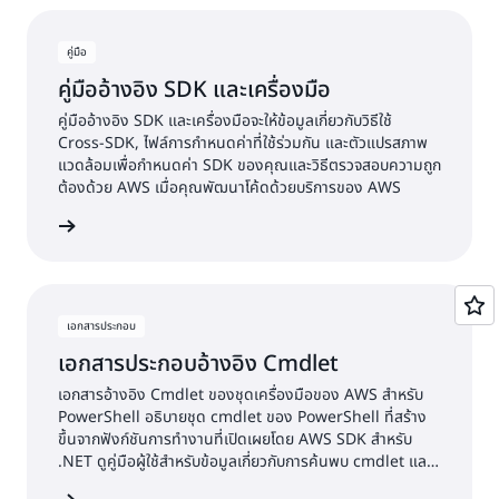
คู่มือ
คู่มืออ้างอิง SDK และเครื่องมือ
คู่มืออ้างอิง SDK และเครื่องมือจะให้ข้อมูลเกี่ยวกับวิธีใช้
Cross-SDK, ไฟล์การกำหนดค่าที่ใช้ร่วมกัน และตัวแปรสภาพ
แวดล้อมเพื่อกำหนดค่า SDK ของคุณและวิธีตรวจสอบความถูก
ต้องด้วย AWS เมื่อคุณพัฒนาโค้ดด้วยบริการของ AWS
อ่านคู่มือ
เอกสารประกอบ
เอกสารประกอบอ้างอิง Cmdlet
เอกสารอ้างอิง Cmdlet ของชุดเครื่องมือของ AWS สำหรับ
PowerShell อธิบายชุด cmdlet ของ PowerShell ที่สร้าง
ขึ้นจากฟังก์ชันการทำงานที่เปิดเผยโดย AWS SDK สำหรับ
.NET ดูคู่มือผู้ใช้สำหรับข้อมูลเกี่ยวกับการค้นพบ cmdlet และ
นามแฝง