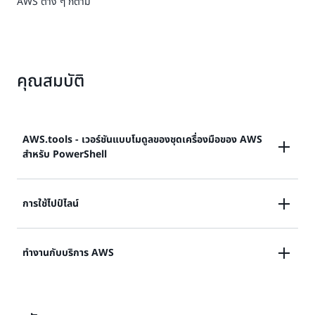
AWS ต่าง ๆ ก็ตาม
คุณสมบัติ
AWS.tools - เวอร์ชันแบบโมดูลของชุดเครื่องมือของ AWS
สำหรับ PowerShell
เวอร์ชัน
AWS.Tools
ของชุดเครื่องมือของ AWS สำหรับ
การใช้ไปป์ไลน์
PowerShell เป็นเวอร์ชันที่แนะนำสำหรับคอมพิวเตอร์ใด ๆ
ที่ใช้ PowerShell ในสภาพแวดล้อมการผลิต เนื่องจาก
PowerShell สนับสนุนให้ผู้ใช้เชื่อมต่อ cmdlet เข้ากับไปป์
ทำงานกับบริการ AWS
ลักษณะเป็นโมดูล คุณต้องดาวน์โหลดและโหลดเฉพาะโมดูล
ไลน์ที่นำเอาต์พุตของ cmdlet หนึ่งไปยังอินพุตถัดไป
สำหรับบริการที่คุณต้องการใช้ ซึ่งจะช่วยลดเวลาในการ
ดาวน์โหลด เวลาในการนำเข้า และการใช้หน่วยความจำ
เริ่มต้นอย่างรวดเร็วผ่านตัวอย่างที่แนะนำโดยใช้บริการ
เรียนรู้เพิ่มเติม