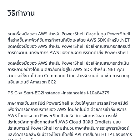
วิธีทำงาน
ชุดเครื่องมือของ AWS สำหรับ PowerShell คือชุดโมดูล PowerShell
ที่สร้างขึ้นจากฟังก์ชันการทำงานที่เปิดเผยโดย AWS SDK สำหรับ .NET
ชุดเครื่องมือของ AWS สำหรับ PowerShell ช่วยให้คุณสามารถสคริปต์
การทำงานบนทรัพยากร AWS ของคุณจากบรรทัดคำสั่ง PowerShell
ชุดเครื่องมือของ AWS สำหรับ PowerShell ช่วยให้คุณสามารถดำเนิน
การหลายอย่างได้เช่นเดียวกับที่มีอยู่ใน AWS SDK สำหรับ .NET คุณ
สามารถใช้งานได้จาก Command Line สำหรับงานด่วน เช่น การควบคุ
มอินสแตนซ์ Amazon EC2
PS C:\> Start-EC2Instance -InstanceIds i-10a64379
ภาษาการเขียนสคริปต์ PowerShell จะช่วยให้คุณสามารถสร้างสคริปต์
เพื่อทำการจัดการบริการของ AWS โดยอัตโนมัติ ด้วยการเข้าถึงบริการ
AWS โดยตรงจาก PowerShell สคริปต์การจัดการจึงสามารถใช้
ประโยชน์จากทุกสิ่งทุกอย่างที่ AWS Cloud มีให้ได้ Cmdlets มอบ
ประสบการณ์ PowerShell ตามสำนวนภาษาสำหรับการระบุพารามิเตอร์
และจัดการผลลัพธ์แม้ว่าจะใช้งานโดยใช้ API การสืบค้น HTTP ของบริการ