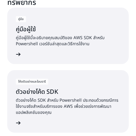
ทรัพยากร
AWS ทั่วไป เช่น
Amazon S3
,
Amazon EC2
, และ
AWS
นี่เป็นเวอร์ชันล่าสุดของชุดเครื่องมือของ AWS สำหรับ
Lambda
PowerShell และทำงานบนระบบปฏิบัติการที่รองรับ
ทั้งหมด รวมถึง Windows, Linux และ macOS
คู่มือ
คู่มือผู้ใช้
คู่มือผู้ใช้นี้จะอธิบายคุณสมบัติของ AWS SDK สำหรับ
Powershell เวอร์ชันล่าสุดและวิธีการใช้งาน
อ่านคู่มือ
โค้ดตัวอย่างและไลบรารี
ตัวอย่างโค้ด SDK
ตัวอย่างโค้ด SDK สำหรับ Powershell ประกอบด้วยกรณีการ
ใช้งานจริงสำหรับบริการของ AWS เพื่อช่วยเร่งการพัฒนา
แอปพลิเคชันของคุณ
อย่างโค้ด