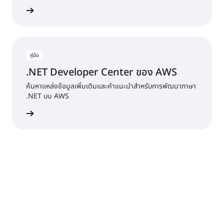
่านบล็อก
คู่มือ
.NET Developer Center ของ AWS
ค้นหาแหล่งข้อมูลเพิ่มเติมและคำแนะนำสำหรับการพัฒนาภาษา
.NET บน AWS
้เพิ่มเติม