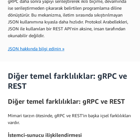
gRPC daha sonra yapıyı serileştirerek ikili biçime, devamında
ise serileştirmeden çıkararak belirtilen programlama diline
dönüştürür. Bu mekanizma, iletim sırasında sıkıştırılmayan
JSON kullanımına kıyasla daha hızlıdır. Protokol Arabellekleri,
JSON ile kullanılan bir REST API'nin aksine, insan tarafından
okunabilir değildir.
JSON hakkında bilgi edinin »
Diğer temel farklılıklar: gRPC ve
REST
Diğer temel farklılıklar: gRPC ve REST
Mimari tarzın ötesinde, gRPC ve REST'in başka içsel farklılıkları
vardır.
İstemci-sunucu ilişkilendirmesi