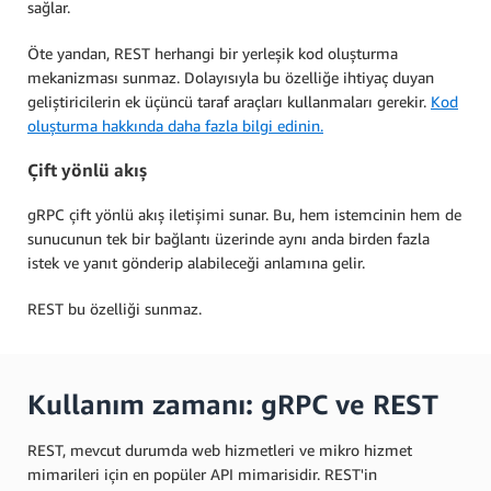
sağlar.
Öte yandan, REST herhangi bir yerleşik kod oluşturma
mekanizması sunmaz. Dolayısıyla bu özelliğe ihtiyaç duyan
geliştiricilerin ek üçüncü taraf araçları kullanmaları gerekir.
Kod
oluşturma hakkında daha fazla bilgi edinin.
Çift yönlü akış
gRPC çift yönlü akış iletişimi sunar. Bu, hem istemcinin hem de
sunucunun tek bir bağlantı üzerinde aynı anda birden fazla
istek ve yanıt gönderip alabileceği anlamına gelir.
REST bu özelliği sunmaz.
Kullanım zamanı: gRPC ve REST
REST, mevcut durumda web hizmetleri ve mikro hizmet
mimarileri için en popüler API mimarisidir. REST'in