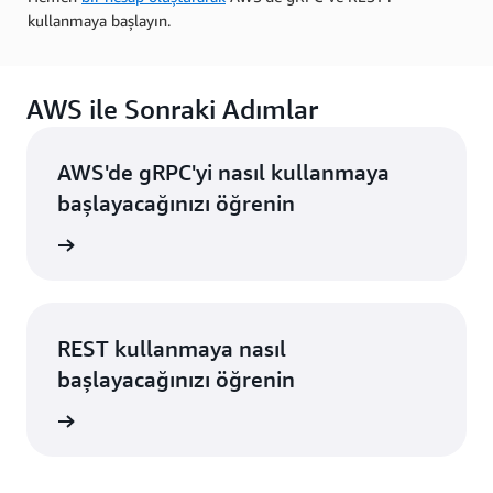
kullanmaya başlayın.
AWS ile Sonraki Adımlar
AWS'de gRPC'yi nasıl kullanmaya
başlayacağınızı öğrenin
i edinin
REST kullanmaya nasıl
başlayacağınızı öğrenin
i edinin