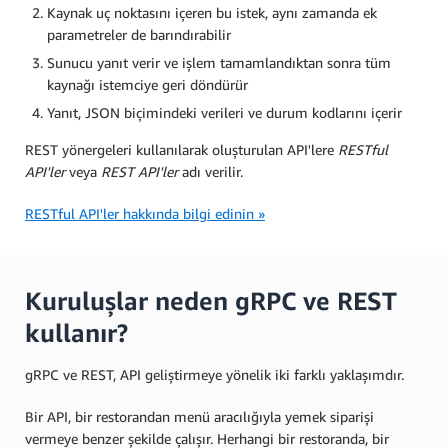
Kaynak uç noktasını içeren bu istek, aynı zamanda ek
parametreler de barındırabilir
Sunucu yanıt verir ve işlem tamamlandıktan sonra tüm
kaynağı istemciye geri döndürür
Yanıt, JSON biçimindeki verileri ve durum kodlarını içerir
REST yönergeleri kullanılarak oluşturulan API'lere
RESTful
API'ler
veya
REST API'ler
adı verilir.
RESTful API'ler hakkında bilgi edinin »
Kuruluşlar neden gRPC ve REST
kullanır?
gRPC ve REST, API geliştirmeye yönelik iki farklı yaklaşımdır.
Bir API, bir restorandan menü aracılığıyla yemek siparişi
vermeye benzer şekilde çalışır. Herhangi bir restoranda, bir