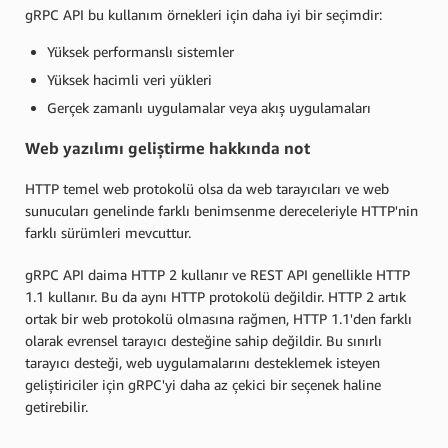
gRPC API bu kullanım örnekleri için daha iyi bir seçimdir:
Yüksek performanslı sistemler
Yüksek hacimli veri yükleri
Gerçek zamanlı uygulamalar veya akış uygulamaları
Web yazılımı geliştirme hakkında not
HTTP temel web protokolü olsa da web tarayıcıları ve web
sunucuları genelinde farklı benimsenme dereceleriyle HTTP'nin
farklı sürümleri mevcuttur.
gRPC API daima HTTP 2 kullanır ve REST API genellikle HTTP
1.1 kullanır. Bu da aynı HTTP protokolü değildir. HTTP 2 artık
ortak bir web protokolü olmasına rağmen, HTTP 1.1'den farklı
olarak evrensel tarayıcı desteğine sahip değildir. Bu sınırlı
tarayıcı desteği, web uygulamalarını desteklemek isteyen
geliştiriciler için gRPC'yi daha az çekici bir seçenek haline
getirebilir.