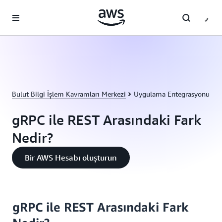
Ana İçeriğe Atla
Bulut Bilgi İşlem Kavramları Merkezi
Uygulama Entegrasyonu
gRPC ile REST Arasındaki Fark
Nedir?
Bir AWS Hesabı oluşturun
gRPC ile REST Arasındaki Fark