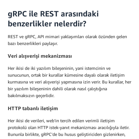
gRPC ile REST arasındaki
benzerlikler nelerdir?
REST ve gRPC, API mimari yaklaşımları olarak özünden gelen
bazı benzerlikleri paylaşır.
Veri alışverişi mekanizması
Her ikisi de iki yazılım bileşeninin, yani istemcinin ve
sunucunun, ortak bir kurallar kümesine dayalı olarak iletişim
kurmasına ve veri alışverişi yapmasına izin verir. Bu kurallar, her
bir yazılım bileşeninin dahili olarak nasıl çalıştığına
bakılmaksızın geçerlidir.
HTTP tabanlı iletişim
Her ikisi de verileri, web'in tercih edilen verimli iletişim
protokolü olan HTTP istek-yanıt mekanizması aracılığıyla iletir.
Bununla birlikte, gRPC'de bu husus geliştiriciden gizlenirken,