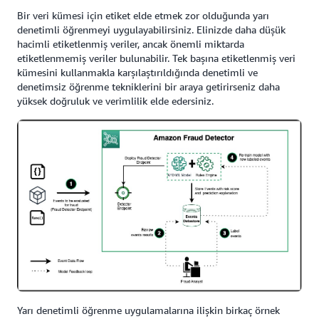
Bir veri kümesi için etiket elde etmek zor olduğunda yarı
denetimli öğrenmeyi uygulayabilirsiniz. Elinizde daha düşük
hacimli etiketlenmiş veriler, ancak önemli miktarda
etiketlenmemiş veriler bulunabilir. Tek başına etiketlenmiş veri
kümesini kullanmakla karşılaştırıldığında denetimli ve
denetimsiz öğrenme tekniklerini bir araya getirirseniz daha
yüksek doğruluk ve verimlilik elde edersiniz.
Yarı denetimli öğrenme uygulamalarına ilişkin birkaç örnek