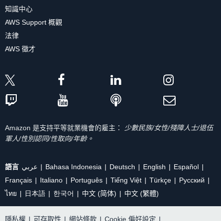
知識中心
AWS Support 概觀
法律
AWS 徵才
Amazon 是支持平等就業機會的雇主：
少數民族/女性/殘障人士/退伍
軍人/性別認同/性取向/年齡。
語言
عربي
Bahasa Indonesia
Deutsch
English
Español
Français
Italiano
Português
Tiếng Việt
Türkçe
Ρусский
ไทย
日本語
한국어
中文 (简体)
中文 (繁體)
隱私權
|
可存取性
|
網站條款
|
Cookie 偏好設定
|