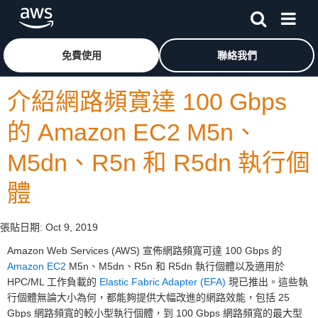
跳至主要內容
按一下這裡可返回 Amazon Web Services 首頁
免費使用
聯絡我們
介紹網路頻寛達 100 Gbps
的 Amazon EC2 M5n、
M5dn、R5n 和 R5dn 執行個
體
張貼日期:
Oct 9, 2019
Amazon Web Services (AWS) 宣佈網路頻寬可達 100 Gbps 的
Amazon EC2
M5n、M5dn、R5n 和 R5dn 執行個體以及適用於
HPC/ML 工作負載的
Elastic Fabric Adapter (EFA)
現已推出。這些執
行個體無論大小為何，都能夠提供大幅改進的網路效能，包括 25
Gbps 網路頻寬的較小型執行個體，到 100 Gbps 網路頻寬的最大型