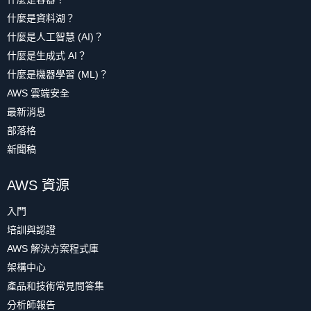
什麼是資料湖？
什麼是人工智慧 (AI)？
什麼是生成式 AI？
什麼是機器學習 (ML)？
AWS 雲端安全
最新消息
部落格
新聞稿
AWS 資源
入門
培訓與認證
AWS 解決方案程式庫
架構中心
產品和技術常見問答集
分析師報告