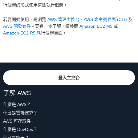
行個體的形式使用這些執行個體。
若要開始使用，請瀏覽
AWS 管理主控台
、
AWS 命令列界面 (CLI)
及
AWS 開發套件
。要進一步了解，請參閱
Amazon EC2 M5
或
Amazon EC2 R5
執行個體頁面。
登入主控台
了解 AWS
什麼是 AWS？
什麼是雲端運算？
AWS 可存取性
什麼是 DevOps？
什麼是容器？