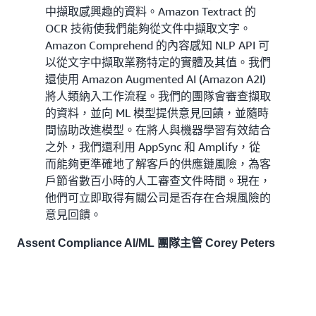
中擷取感興趣的資料。Amazon Textract 的
OCR 技術使我們能夠從文件中擷取文字。
Amazon Comprehend 的內容感知 NLP API 可
以從文字中擷取業務特定的實體及其值。我們
還使用 Amazon Augmented AI (Amazon A2I)
將人類納入工作流程。我們的團隊會審查擷取
的資料，並向 ML 模型提供意見回饋，並隨時
間協助改進模型。在將人與機器學習有效結合
之外，我們還利用 AppSync 和 Amplify，從
而能夠更準確地了解客戶的供應鏈風險，為客
戶節省數百小時的人工審查文件時間。現在，
他們可立即取得有關公司是否存在合規風險的
意見回饋。
Assent Compliance AI/ML 團隊主管 Corey Peters