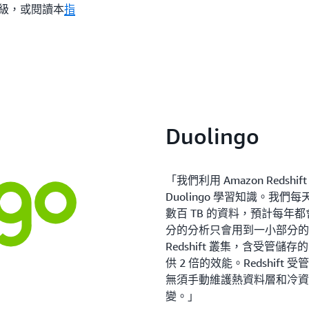
級，或閱讀本
指
Duolingo
「我們利用 Amazon Red
Duolingo 學習知識。我們每天
數百 TB 的資料，預計每
分的分析只會用到一小部分的資
Redshift 叢集，含受管儲存的
供 2 倍的效能。Redshi
無須手動維護熱資料層和冷資
變。」