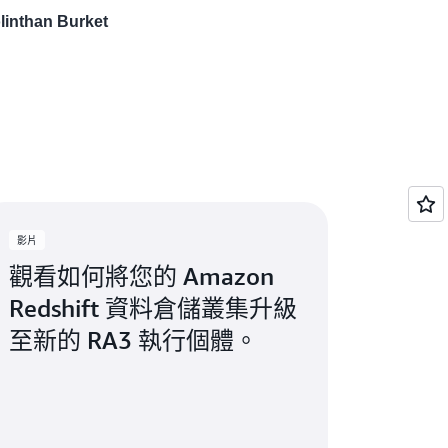
nthan Burket
影片
觀看如何將您的 Amazon
Redshift 資料倉儲叢集升級
至新的 RA3 執行個體。