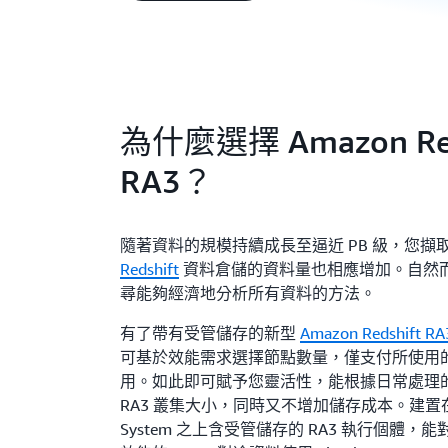
為什麼選擇 Amazon Red
RA3？
隨著資料的規模持續成長至逼近 PB 級，您擷
Redshift
資料倉儲的資料量也相應增加。自然
尋能夠經濟地分析所有資料的方法。
有了帶有受管儲存的新型
Amazon Redshift
可基於效能需求選擇節點數量，僅支付所使用
用。如此即可賦予您靈活性，能根據日常處理
RA3 叢集大小，同時又不增加儲存成本。建置在 AW
System 之上含受管儲存的 RA3 執行個體，