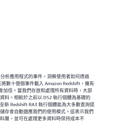
shift 分析應用程式的事件，洞察使用者如何透過
將數十億個事件載入 Amazon Redshift，擁有
年都會加倍。當我們存放和處理所有資料時，大部
料。相較於之前以 DS2 執行個體為基礎的
全新 Redshift RA3 執行個體能為大多數查詢提
ft 受管儲存會自動適應我們的使用模式。這表示我們
料層，並可在處理更多資料時保持成本不