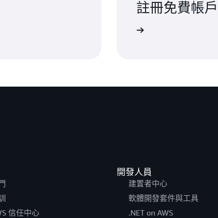
註冊免費帳戶
註冊
開發人員
門
建置者中心
訓
軟體開發套件與工具
WS 信任中心
.NET on AWS