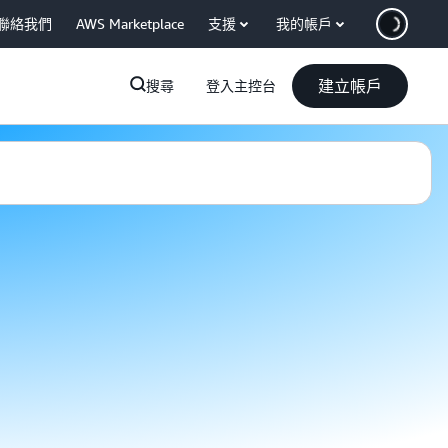
聯絡我們
AWS Marketplace
支援
我的帳戶
建立帳戶
搜尋
登入主控台