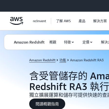
跳至主要內容
re:Invent
了解 AWS
產品
解決方案
Amazon Redshift
概觀
特徵
定價
解決
Amazon Redshift
功能
Amazon Redshift RA3
含受管儲存的 Ama
Redshift RA3 
獨立擴展運算和儲存可提供快速的查
閱讀概觀指南