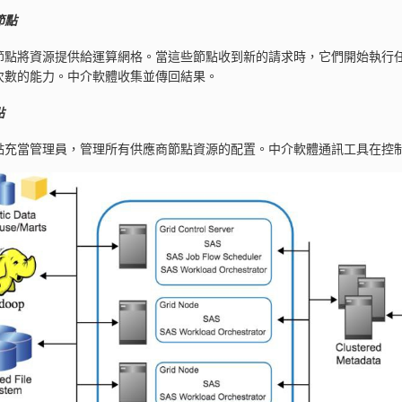
節點
節點將資源提供給運算網格。當這些節點收到新的請求時，它們開始執行
次數的能力。中介軟體收集並傳回結果。
點
點充當管理員，管理所有供應商節點資源的配置。中介軟體通訊工具在控