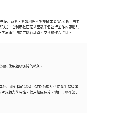
些使用案例，例如地理科學模擬或 DNA 分析，需要
算形式，它利用數百個甚至數千個並行工作的節點共
器無法達到的速度執行計算、交換和整合資料。
業如何使用超級運算的範例。
他相關過程的過程。CFD 依賴於快速產生超級運
的空氣動力學特性。使用超級運算，他們可以在設計