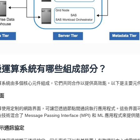
級運算系統有哪些組成部分？
算系統由多個核心元件組成，它們共同合作以提供高效能。以下是主要元
面
算使用定制的網路界面，可讓您透過節點間通訊執行應用程式。這些界面
術混合了 Message Passing Interface (MPI) 和 ML 應用程式來
示通訊協定