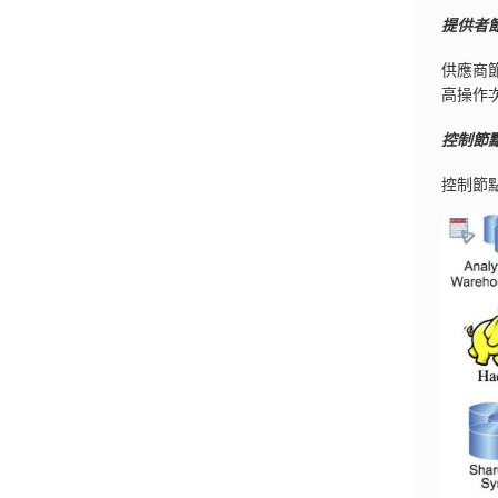
提供者
供應商
高操作
控制節
控制節