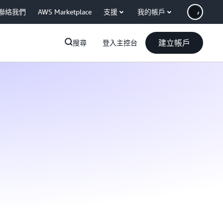
聯絡我們
AWS Marketplace
支援
我的帳戶
建立帳戶
搜尋
登入主控台