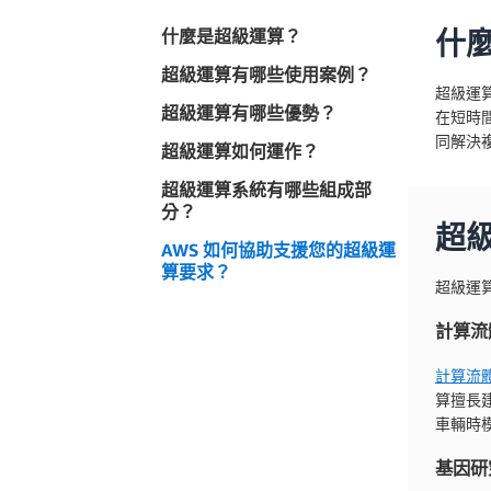
什麼是超級運算？
什
超級運算有哪些使用案例？
超級運
超級運算有哪些優勢？
在短時
同解決
超級運算如何運作？
超級運算系統有哪些組成部
分？
超
AWS 如何協助支援您的超級運
算要求？
超級運
計算流
計算流體
算擅長
車輛時
基因研