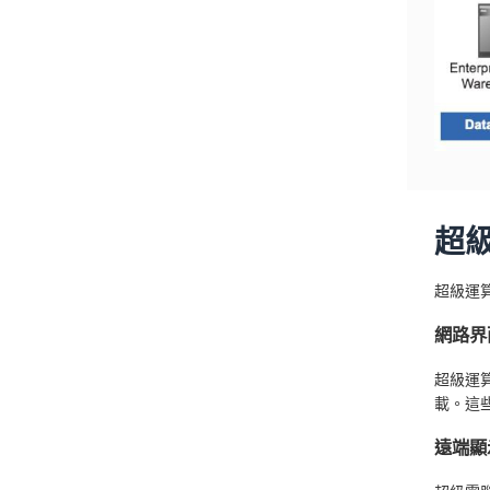
超
超級運
網路界
超級運
載。這些技
遠端顯