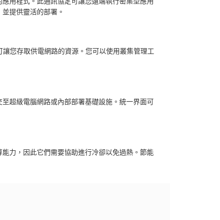
的應用程式。此通訊協定可讓您遠端執行密集型應用
，並提供靈活的部署。
，可讓您存取供電網路的資源。您可以使用叢集管理工
交至超級電腦網路或內部部署基礎設施。統一界面可
算能力，因此它們需要協助進行冷卻以免過熱。節能