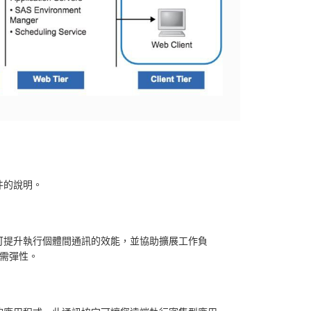
件的說明。
可提升執行個體間通訊的效能，並協助擴展工作負
提供隨需彈性。