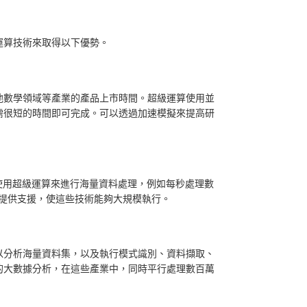
運算技術來取得以下優勢。
他數學領域等產業的產品上市時間。超級運算使用並
需很短的時間即可完成。可以透過加速模擬來提高研
使用超級運算來進行海量資料處理，例如每秒處理數
L 提供支援，使這些技術能夠大規模執行。
以分析海量資料集，以及執行模式識別、資料擷取、
的大數據分析，在這些產業中，同時平行處理數百萬