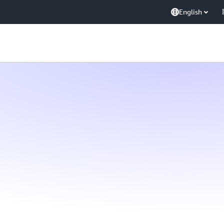
English