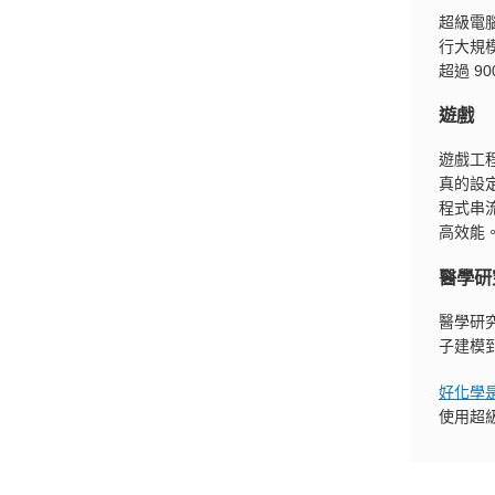
超級電
行大規
超過 
遊戲
遊戲工
真的設
程式串
高效能
醫學研
醫學研
子建模
好化學
使用超