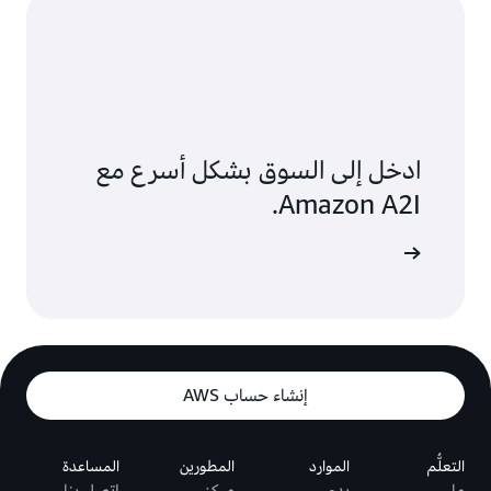
ادخل إلى السوق بشكل أسرع مع
Amazon A2I.
إنشاء حساب AWS
التعلُّم
الموارد
المطورين
المساعدة