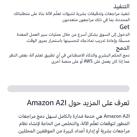
التنفيذ
تنفيذ مراجعات وتدقيقات بشرية لتنبؤات تعلّم الآلة بناءً على متطلباتك
المحددة، بما في ذلك مراجعون متعددون.
Get
الدخول إلى السوق بشكل أسرع من خلال عمليات سير العمل المعدة
مسبقًا، وإعادة تدريب نماذجك لتحسينها باستمرار بمرور الوقت.
الدمج
دمج الحكم البشري والذكاء الاصطناعي في أي تطبيق تعلم آلة، بغض النظر
عما إذا كان يعمل على AWS أو على منصة أخرى.
تعرف على المزيد حول Amazon A2I
Amazon A2I هي خدمة مُدارة بالكامل تسهل دمج مراجعات
المطور لتوقعات تعلّم الآلة، والتخلص من الحاجة لإنشاء نظام
مراجعات بشرية أو إدارة أعداد كبيرة من الموظفين المحللين.