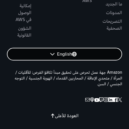
AWS
ما الجديد
إمكانية
المدونات
الوصول
في AWS
التصريحات
الصحفية
الشؤون
القانونية
English
Amazon جهة عمل تحرص على تحقيق مبدأ تكافؤ الفرص: للأقليات /
المرأة / متحدي الإعاقة / المحاربين القدماء / الهوية الجنسية / التوجه
الجنسي / السن.
العودة للأعلى