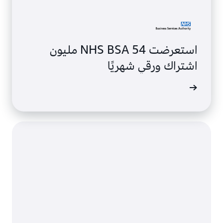
استعرضت NHS BSA 54 مليون
اشتراك ورقي شهريًا
ى المزيد