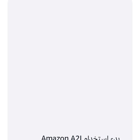
بدء استخدام Amazon A2I