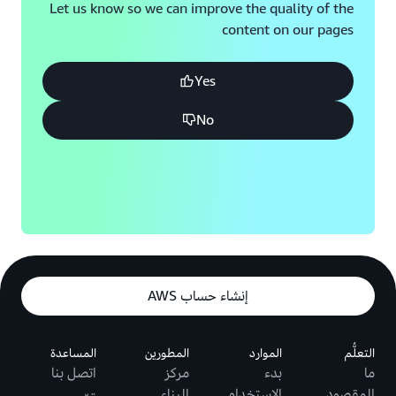
Let us know so we can improve the quality of the
content on our pages
Yes
No
إنشاء حساب AWS
التعلُّم
الموارد
المطورين
المساعدة
ما
بدء
مركز
اتصل بنا
المقصود
الاستخدام
البناء