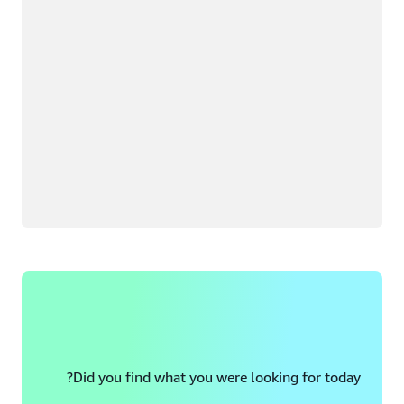
Did you find what you were looking for today?