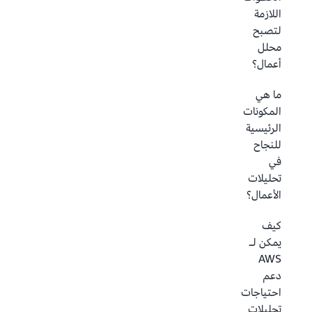
اللازمة
لتصبح
محلل
أعمال؟
ما هي
المكونات
الرئيسية
للنجاح
في
تحليلات
الأعمال؟
كيف
يمكن لـ
AWS
دعم
احتياجات
تحليلات