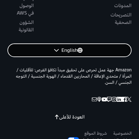
المدونات
الوصول
في AWS
التصريحات
الصحفية
الشؤون
القانونية
English
Amazon جهة عمل تحرص على تحقيق مبدأ تكافؤ الفرص: للأقليات /
المرأة / متحدي الإعاقة / المحاربين القدماء / الهوية الجنسية / التوجه
الجنسي / السن.
العودة للأعلى
الخصوصية
شروط الموقع