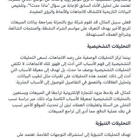
تعتمد على تحليل الأداء السابق للإجابة عن سؤال "ماذا حدث؟"، وتلخيص
البيانات التاريخية لاكتشاف الاتجاهات والأنماط والرؤى المفيدة.
فعلى سبيل المثال، قد تقوم شركة بيع بالتجزئة بمراجعة بيانات المبيعات
للربع الأخير بهدف التعرف على مواسم الشراء النشطة، والمنتجات الشائعة،
وشرائح العملاء المستهدفة.
التحليلات التشخيصية
بينما تركز التحليلات الوصفية على رصد الاتجاهات، تسعى التحليلات
التشخيصية إلى فهم الأسباب التي أدت إلى ظهور تلك الاتجاهات. لا تكتفي
التحليلات التشخيصية بوصف ما حدث، بل تهدف إلى معرفة الأسباب التي
أدت إلى ذلك. تعتمد هذه التحليلات على تقنيات مثل تنقيب البيانات،
وتحليل العلاقات، والتعمق في التفاصيل للوصول إلى الأسباب الجذرية.
كمثال، قد يلاحظ مزود للتجارة الإلكترونية تراجعًا في المبيعات ويستعين
بالتحليلات التشخيصية لمعرفة الأسباب الكامنة وراء ذلك. عبر دراسة نسب
التخلي عن السلة وتعليقات العملاء، تبيّن أن تحديث الموقع الأخير تسبب
في بطء عملية الدفع، مما أدى إلى تراجع المبيعات.
التحليلات التنبؤية
تهدف التحليلات التنبؤية إلى استشراف التوجهات القادمة. تعتمد على