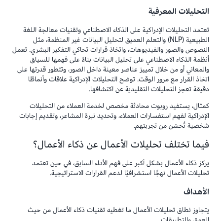
التحليلات المعرفية
تعتمد التحليلات الإدراكية على الذكاء الاصطناعي وتقنيات معالجة اللغة
الطبيعية (NLP) والتعلم العميق لتحليل البيانات غير المنظمة، مثل
النصوص والصور والفيديوهات، واتخاذ قرارات تحاكي التفكير البشري. تعمل
أنظمة الذكاء الاصطناعي على تحليل البيانات بناءً على فهمها للسياق
والمعاني أو من خلال تمييز عناصر معينة داخل الصور، وتتطور قدرتها على
اتخاذ القرار مع مرور الوقت. توضح التحليلات الإدراكية علاقات وأنماطًا
دقيقة تعجز التحليلات التقليدية عن اكتشافها.
كمثال، يستفيد روبوت محادثة مخصص لخدمة العملاء من التحليلات
الإدراكية لفهم استفسارات العملاء، وتحديد نبرة المشاعر، وتقديم إجابات
شخصية تُحسّن من تجربتهم.
فيما تختلف تحليلات الأعمال عن ذكاء الأعمال؟
يركز ذكاء الأعمال بشكل أكبر على فهم الأداء السابق، في حين تعتمد
تحليلات الأعمال نهجًا استشرافيًا لدعم القرارات الاستراتيجية.
الأهداف
يتجاوز نطاق تحليلات الأعمال ما تغطيه تقنيات ذكاء الأعمال من حيث
العمق والتطبيقات.