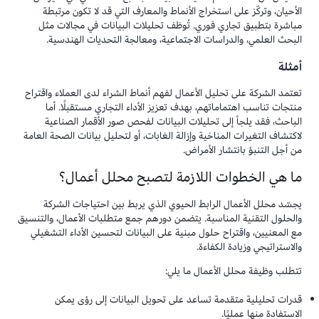
الأحيان، وتركّز على استخراج الأنماط والمعارف التي قد لا تكون مرتبطة
مباشرة بتطبيق تجاري فوري. تُوظف تحليلات البيانات في مجالات مثل
البحث العلمي، والدراسات الاجتماعية، ومعالجة التحديات الهندسية.
أمثلة
تعتمد الشركة على تحليل الأعمال لفهم أنماط الشراء لدى العملاء واقتراح
منتجات تناسب اهتماماتهم، بهدف تعزيز الأداء التجاري مستقبلًا. أما
الباحث، فقد يلجأ إلى تحليلات البيانات لفحص صور الأقمار الصناعية
لاكتشاف التغيرات المناخية وإزالة الغابات، أو لتحليل بيانات الصحة العامة
من أجل التنبؤ بانتشار الأمراض.
ما هي الخطوات اللازمة لتصبح محلل أعمال؟
يجسّد محلل الأعمال الرابط الحيوي الذي يربط بين احتياجات الشركة
والحلول التقنية المناسبة. يتضمن دورهم جمع متطلبات الأعمال، والتنسيق
مع المعنيين، واقتراح حلول مبنية على البيانات لتحسين الأداء التشغيلي
والاستراتيجي وزيادة الكفاءة.
تتطلب وظيفة محلل الأعمال ما يلي:
قدرات تحليلية متقدمة تساعد على تحويل البيانات إلى رؤى يمكن
الاستفادة منها عمليًا.