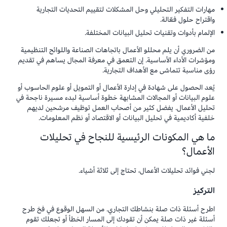
مهارات التفكير التحليلي وحل المشكلات لتقييم التحديات التجارية
واقتراح حلول فعّالة.
الإلمام بأدوات وتقنيات تحليل البيانات المختلفة.
من الضروري أن يلم محللو الأعمال باتجاهات الصناعة واللوائح التنظيمية
ومؤشرات الأداء الأساسية. إن التعمق في معرفة المجال يساهم في تقديم
رؤى مناسبة تتماشى مع الأهداف التجارية.
يُعد الحصول على شهادة في إدارة الأعمال أو التمويل أو علوم الحاسوب أو
علوم البيانات أو المجالات المشابهة خطوة أساسية لبدء مسيرة ناجحة في
تحليل الأعمال. يفضل كثير من أصحاب العمل توظيف مرشحين لديهم
خلفية أكاديمية في تحليل البيانات أو الاقتصاد أو نظم المعلومات.
ما هي المكونات الرئيسية للنجاح في تحليلات
الأعمال؟
لجني فوائد تحليلات الأعمال، تحتاج إلى ثلاثة أشياء.
التركيز
اطرح أسئلة ذات صلة بنشاطك التجاري. من السهل الوقوع في فخ طرح
أسئلة غير ذات صلة يمكن أن تقودك إلى المسار الخطأ أو تجعلك تقوم