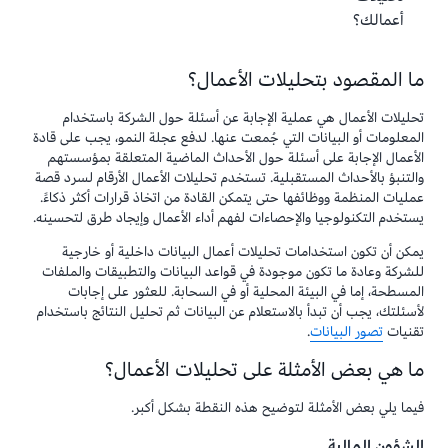
أعمالك؟
ما المقصود بتحليلات الأعمال؟
تحليلات الأعمال هي عملية الإجابة عن أسئلة حول الشركة باستخدام
المعلومات أو البيانات التي جُمعت عنها. لدفع عجلة النمو، يجب على قادة
الأعمال الإجابة على أسئلة حول الأحداث الماضية المتعلقة بمؤسستهم
والتنبؤ بالأحداث المستقبلية. تستخدم تحليلات الأعمال الأرقام لسرد قصة
عمليات المنظمة ووظائفها حتى يتمكن القادة من اتخاذ قرارات أكثر ذكاءً.
يستخدم التكنولوجيا والإحصاءات لفهم أداء الأعمال وإيجاد طرق لتحسينه.
يمكن أن تكون استخدامات تحليلات أعمال البيانات داخلية أو خارجية
للشركة وعادة ما تكون موجودة في قواعد البيانات والتطبيقات والملفات
المسطحة، إما في البيئة المحلية أو في السحابة. للعثور على إجابات
لأسئلتك، يجب أن تبدأ بالاستعلام عن البيانات ثم تحليل النتائج باستخدام
تقنيات
تصور البيانات
.
ما هي بعض الأمثلة على تحليلات الأعمال؟
فيما يلي بعض الأمثلة لتوضيح هذه النقطة بشكل أكبر.
الشؤون المالية