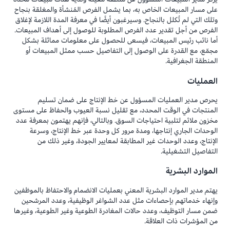
على مسار المبيعات الخاص به، بما يشمل الفرص المُنشأة والمغلقة بنجاح
وتلك التي لم تُكلل بالنجاح. وسيرغبون أيضًا في معرفة المدة اللازمة لإغلاق
الفرص من أجل تقدير عدد الفرص المطلوبة للوصول إلى أهداف المبيعات.
أما نائب رئيس المبيعات، فيسعى للحصول على معلومات مماثلة بشكل
مجمّع، مع القدرة على الوصول إلى التفاصيل حسب ممثل المبيعات أو
المنطقة الجغرافية.
العمليات
يحرص مدير العمليات المسؤول عن خط الإنتاج على ضمان تسليم
المنتجات في الوقت المحدد، مع تقليل نسبة العيوب والحفاظ على مستوى
مخزون ملائم لتلبية احتياجات السوق. وبالتالي، فإنهم يهتمون بمعرفة عدد
الوحدات الجاري إنتاجها، ومدة مرور كل وحدة عبر خط الإنتاج، وسرعة
الإنتاج، وعدد الوحدات غير المطابقة لمعايير الجودة، وغير ذلك من
التفاصيل التشغيلية.
الموارد البشرية
يهتم مدير الموارد البشرية المعني بعمليات الانضمام والاحتفاظ بالموظفين
وإنهاء خدماتهم بإحصاءات مثل عدد الشواغر الوظيفية، وعدد المرشحين
ضمن مسار التوظيف، وعدد حالات المغادرة الطوعية وغير الطوعية، وغيرها
من المؤشرات ذات العلاقة.