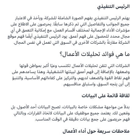
الرئيس التنفيذي
يهتم الرئيس التنفيذي بفهم الصورة الشاملة للشركة، ويأخذ في الاعتبار
جميع الجوانب والتفاصيل التي تم ذكرها سابقًا. يحرصون على الاطلاع على
مؤشرات الأداء الإجمالية لمختلف أقسام العمل، مع إمكانية التعمق في أي
مجال محدد للحصول على فهم أعمق. يود الرئيس التنفيذي أيضًا فهم موقع
الشركة مقارنةً بالشركات الأخرى في السوق التي تعمل في نفس المجال.
ما هي فوائد تحليلات الأعمال؟
الشركات التي تتقن تحليلات الأعمال تكتسب وعيًا أكبر بمواطن قوتها
وضعفها، بالإضافة إلى فهم أعمق لبيئتها التشغيلية. وهذا يساعدهم على
فهم نقاط القوة والضعف لديهم، والتركيز على كفاءاتهم الأساسية، والتنبؤ
إلى أين يتجه السوق، واستباق منافسيهم.
ثقافة قائمة على البيانات
بدلاً من مواجهة مشكلات خاصة بالبيانات، تصبح البيانات أحد الأصول، بل
ومُعين لك. يعتمد جميع موظفيك على البيانات لاتخاذ القرارات، وبالتالي
فهم حريصون على جمع بيانات دقيقة في الوقت المناسب.
ملاحظات سريعة حول أداء الأعمال