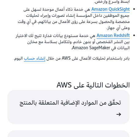
أبسط وأسرع وأرخص.
Amazon QuickSight
هي خدمة ذكاء أعمال موحدة تسهل على
جميع الموظفين داخل المؤسسة إنشاء تصورات وإجراء تحليلات
مخصصة والحصول بسرعة على رؤى الأعمال من بياناتهم، في أي وقت
وعلى أي جهاز.
Amazon Redshift
هي خدمة مستودع بيانات مُدارة تتيح لك الاختيار
بين النشر المُخصص أو بدون خادم، وتتكامل بسلاسة مع مخازن
البيانات في Amazon SageMaker.
بادر باستخدام تحليلات الأعمال على AWS من خلال
إنشاء حساب
اليوم.
الخطوات التالية على AWS
تحقّق من الموارد الإضافية المتعلقة بالمنتج
ى المزيد