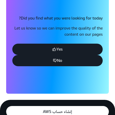
Did you find what you were looking for today?
Let us know so we can improve the quality of the
content on our pages
Yes
No
إنشاء حساب AWS