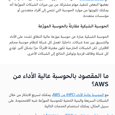
بعضها البعض لتنفيذ مهام مشتركة. من بين ميزات الشبكات الموزّعة أنه
يمكنك تكوينها من موارد الحوسبة التي تنتمي إلى أفراد متعددين أو
مؤسسات متعددة.
الحوسبة الشبكية مقارنةً بالحوسبة الموزّعة
الحوسبة الشبكية عبارة عن حوسبة موزعة عالية النطاق تشدد على الأداء
والتنسيق بين عدة شبكات. داخليًا، تعمل كل شبكة كنظام حوسبة محكم
الاقتران. لكن الشبكات الخارجية تكون مقترنة اقترانًا حرًا بشكل أكبر. تؤدي
كل شبكة وظائف فردية وتوصّل النتائج إلى الشبكات الأخرى.
ما المقصود بالحوسبة عالية الأداء من
AWS؟
مع
الحوسبة عالية الأداء (HPC) من AWS
، يمكنك تسريع الابتكار من خلال
الشبكات السريعة والبنية التحتية للحوسبة الموزّعة شبه اللامحدودة. على
سبيل المثال، يمكنك استخدام الخدمات التالية: