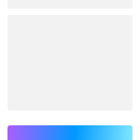
جار التحميل