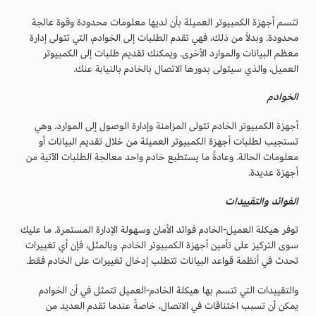
تتسم أجهزة الكمبيوتر العميلة بأن لديها معلومات محدودة وقوة عالجة
محدودة. وبدلاً من ذلك، فهي تقدم الطلبات إلى الخوادم، التي تتولى إدارة
معظم البيانات والموارد الأخرى. ويمكنك تقديم طلبات إلى الكمبيوتر
العميل، والذي سيتولى بدورها الاتصال بالخادم بالنيابة عنك.
الخوادم
أجهزة الكمبيوتر الخادم تتولى المزامنة وإدارة الوصول إلى الموارد. وهي
تستجيب لطلبات أجهزة الكمبيوتر العميلة من خلال تقديم البيانات أو
معلومات الحالة. وعادةً ما يستطيع خادم واحد معالجة الطلبات الآتية من
أجهزة عديدة.
الفوائد والتقييدات
توفر هيكلة العميل-الخادم فوائد الأمان وسهولة الإدارة المستمرة. ما عليك
سوى التركيز على تأمين أجهزة الكمبيوتر الخادم. وبالمثل، فإن أي تغييرات
تحدث في أنظمة قواعد البيانات تتطلب إدخال تغييرات على الخادم فقط.
والتقييدات التي تتسم بها هيكلة الخادم-العميل تتمثل في أن الخوادم
يمكن أن تسبب اختناقات في الاتصال، خاصةً عندما تقدم العديد من