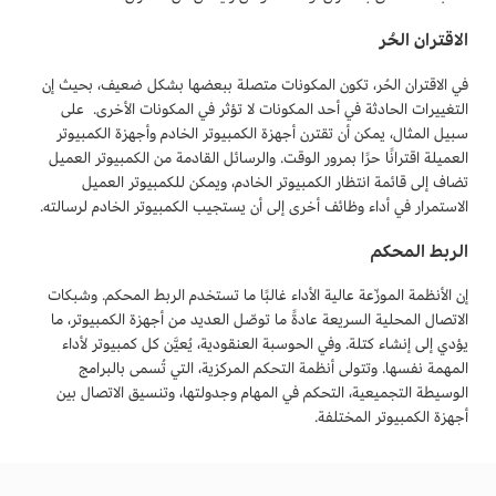
الاقتران الحُر
في الاقتران الحُر، تكون المكونات متصلة ببعضها بشكل ضعيف، بحيث إن
التغييرات الحادثة في أحد المكونات لا تؤثر في المكونات الأخرى. على
سبيل المثال، يمكن أن تقترن أجهزة الكمبيوتر الخادم وأجهزة الكمبيوتر
العميلة اقترانًا حرًا بمرور الوقت. والرسائل القادمة من الكمبيوتر العميل
تضاف إلى قائمة انتظار الكمبيوتر الخادم، ويمكن للكمبيوتر العميل
الاستمرار في أداء وظائف أخرى إلى أن يستجيب الكمبيوتر الخادم لرسالته.
الربط المحكم
إن الأنظمة الموزّعة عالية الأداء غالبًا ما تستخدم الربط المحكم. وشبكات
الاتصال المحلية السريعة عادةً ما توصّل العديد من أجهزة الكمبيوتر، ما
يؤدي إلى إنشاء كتلة. وفي الحوسبة العنقودية، يُعيَّن كل كمبيوتر لأداء
المهمة نفسها. وتتولى أنظمة التحكم المركزية، التي تُسمى بالبرامج
الوسيطة التجميعية، التحكم في المهام وجدولتها، وتنسيق الاتصال بين
أجهزة الكمبيوتر المختلفة.