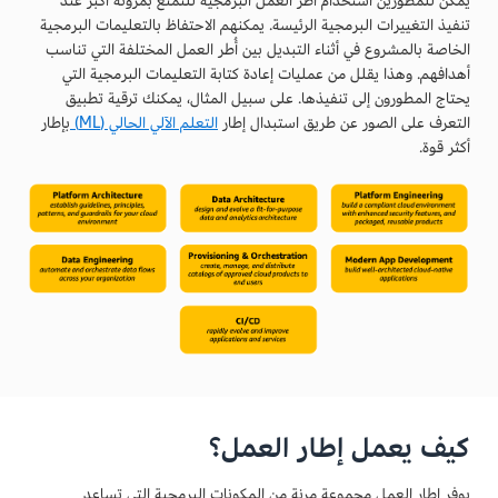
يمكن للمطورين استخدام أُطر العمل البرمجية للتمتع بمرونة أكبر عند
تنفيذ التغييرات البرمجية الرئيسة. يمكنهم الاحتفاظ بالتعليمات البرمجية
الخاصة بالمشروع في أثناء التبديل بين أُطر العمل المختلفة التي تناسب
أهدافهم. وهذا يقلل من عمليات إعادة كتابة التعليمات البرمجية التي
يحتاج المطورون إلى تنفيذها. على سبيل المثال، يمكنك ترقية تطبيق
التعرف على الصور عن طريق استبدال إطار
التعلم الآلي الحالي (ML)
بإطار
أكثر قوة.
كيف يعمل إطار العمل؟
يوفر إطار العمل مجموعة مرنة من المكونات البرمجية التي تساعد