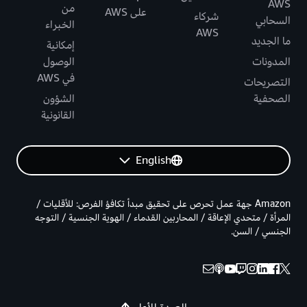
AWS
من
على AWS
شركاء
السحابي
الخبراء
AWS
ما الجديد
إمكانية
المدونات
الوصول
في AWS
التصريحات
الصحفية
الشؤون
القانونية
English
Amazon جهة عمل تحرص على تحقيق مبدأ تكافؤ الفرص: للأقليات /
المرأة / متحدي الإعاقة / المحاربين القدماء / الهوية الجنسية / التوجه
الجنسي / السن.