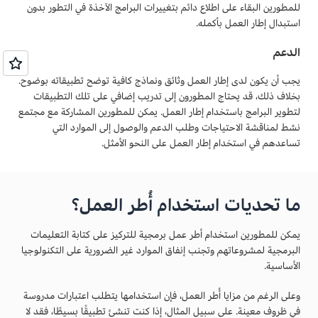
للمطورين البقاء على اطلاع دائم بتغييرات البرامج الآخذة في التطور بدون
استبدال إطار العمل بأكمله.
الدعم
يجب أن يكون لدى إطار العمل وثائق ونماذج كافية توضح تطبيقاته بوضوح.
بخلاف ذلك، قد يحتاج المطورون إلى تدريب إضافي على تلك التطبيقات
لتطوير البرامج باستخدام إطار العمل. يمكن للمطورين المشاركة مع مجتمع
نشط لمناقشة الاحتياجات وطلب الدعم والوصول إلى الموارد التي
تساعدهم في استخدام إطار العمل على النحو الأمثل.
ما تحديات استخدام أُطر العمل؟
يمكن للمطورين استخدام أطر عمل برمجية للتركيز على كتابة التعليمات
البرمجية لمشروعاتهم وتجنب إنفاق الموارد غير الضرورية على التكنولوجيا
الأساسية.
وعلى الرغم من مزايا أُطر العمل، فإن استخدامها يتطلب اعتبارات مدروسة
في ظروف معينة. على سبيل المثال، إذا كنت تنشئ تطبيقًا بسيطًا، فقد لا