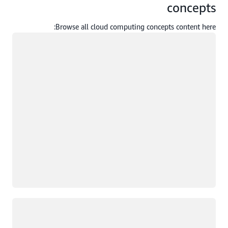
concepts
Browse all cloud computing concepts content here:
جار التحميل
جار التحميل