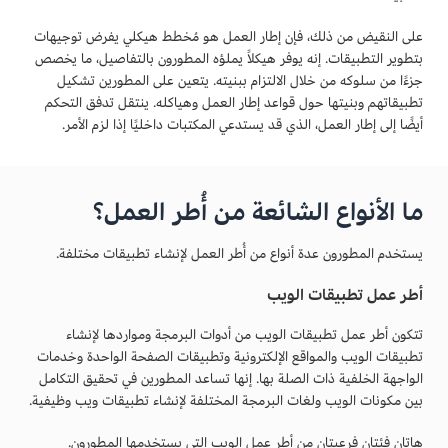
على النقيض من ذلك، فإن إطار العمل هو مُخطط هيكلي يفرض توجيهات
بتطوير التطبيقات. إنه يوفر هيكلاً يملؤه المطورون بالتفاصيل، ما يخصص
جزءًا من سلوكه من خلال الالتزام ببنيته. يتعين على المطورين تشكيل
تطبيقاتهم وبنيتها حول قواعد إطار العمل وهياكله. ينتقل تدفق التحكم
أيضًا إلى إطار العمل، الذي قد يستدعي المكتبات داخليًا إذا لزم الأمر.
ما الأنواع الشائعة من أُطر العمل؟
يستخدم المطورون عدة أنواع من أُطر العمل لإنشاء تطبيقات مختلفة.
أطر عمل تطبيقات الويب
تتكون أطر عمل تطبيقات الويب من أدوات البرمجة ومواردها لإنشاء
تطبيقات الويب والمواقع الإلكترونية وتطبيقات الصفحة الواحدة وخدمات
الواجهة الخلفية ذات الصلة بها. إنها تساعد المطورين في تحقيق التكامل
بين مكونات الويب ولغات البرمجة المختلفة لإنشاء تطبيقات ويب وظيفية.
هاتان فئتان فرعيتان من أطر عمل الويب التي يستخدمها المطورون.