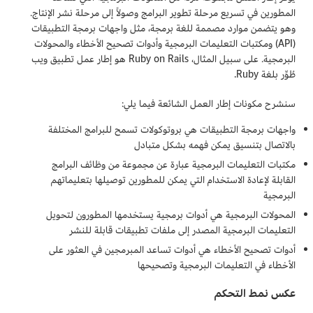
المطورين في تسريع مرحلة تطوير البرامج وصولاً إلى مرحلة نشر الإنتاج.
وهو يتضمن موارد مصممة للغة برمجة، مثل واجهات برمجة التطبيقات
(API) ومكتبات التعليمات البرمجية وأدوات تصحيح الأخطاء والمحولات
البرمجية. على سبيل المثال، Ruby on Rails هو إطار عمل تطبيق ويب
طُوِّر بلغة Ruby.
سنشرح مكونات إطار العمل الشائعة فيما يلي:
واجهات برمجة التطبيقات هي بروتوكولات تسمح للبرامج المختلفة
بالاتصال بتنسيق يمكن فهمه بشكل متبادل
مكتبات التعليمات البرمجية عبارة عن مجموعة من وظائف البرامج
القابلة لإعادة الاستخدام التي يمكن للمطورين توصيلها بتعليماتهم
البرمجية
المحولات البرمجية هي أدوات برمجية يستخدمها المطورون لتحويل
التعليمات البرمجية المصدر إلى ملفات تطبيقات قابلة للنشر
أدوات تصحيح الأخطاء هي أدوات تساعد المبرمجين في العثور على
الأخطاء في التعليمات البرمجية وتصحيحها
عكس نمط التحكم