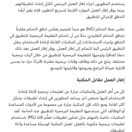
يستخدم المطورون أجزاء إطار العمل البرمجي ككتل إنشاء لتطبيقاتهم.
بينما يوفر إطار العمل الموارد اللازمة لتسريع التطوير، فإنه يغير أيضًا
التدفق الإجرائي للتطبيق.
عكس نمط التحكم (IoC) هو مبدأ تصميم يعكس تدفق التحكم مقارنةً
بتدفق التحكم التقليدي. بدلاً من أن تتحكم التعليمة البرمجية للتطبيق في
التدفق وإجراء الاستدعاءات إلى المكتبات القابلة لإعادة الاستخدام، ينقل
التطبيق الرئيس آلية التحكم إلى إطار العمل. يوفر إطار العمل بعد ذلك
دعمًا إضافيًا وتوجيهًا للتعليمة البرمجية للتطبيق من خلال آليات برمجية
مختلفة. ينتج عن ذلك وظائف وفئات برمجية مقترنة اقترانًا حرًا، ما يحسن
قابلية صيانة البرامج ومرونتها وقابليتها للتوسع.
إطار العمل مقابل المكتبة
كل من أُطر العمل والمكتبات عبارة عن تعليمات برمجية قابلة لإعادة
الاستخدام كتبها شخص آخر يساعد المطورين في إنشاء تطبيقات بشكل
أكثر كفاءة. ومع ذلك، فإن المكتبة عبارة عن مجموعة من الأدوات المساعدة
أو الوظائف التي تستدعيها التعليمة البرمجية للتطبيق عند الحاجة. تُعد
المكتبات خاصة بالمهام، مثل تمكين تطبيقات تعلُّم الآلة (ML) باستخدام
تعليمات برمجية مكتوبة بالفعل. تعمل المكتبة كوسيلة مساعدة وأداة
لتطبيقك.