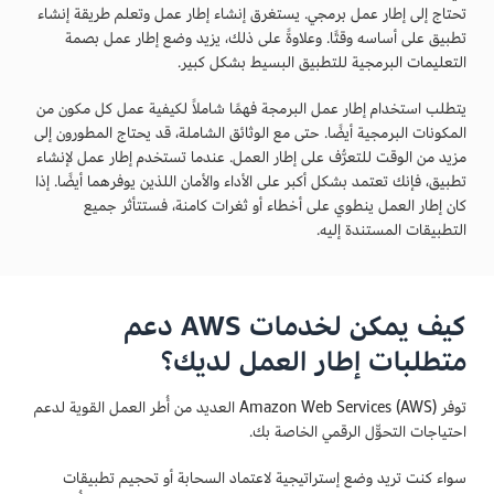
تحتاج إلى إطار عمل برمجي. يستغرق إنشاء إطار عمل وتعلم طريقة إنشاء
تطبيق على أساسه وقتًا. وعلاوةً على ذلك، يزيد وضع إطار عمل بصمة
التعليمات البرمجية للتطبيق البسيط بشكل كبير.
يتطلب استخدام إطار عمل البرمجة فهمًا شاملاً لكيفية عمل كل مكون من
المكونات البرمجية أيضًا. حتى مع الوثائق الشاملة، قد يحتاج المطورون إلى
مزيد من الوقت للتعرُّف على إطار العمل. عندما تستخدم إطار عمل لإنشاء
تطبيق، فإنك تعتمد بشكل أكبر على الأداء والأمان اللذين يوفرهما أيضًا. إذا
كان إطار العمل ينطوي على أخطاء أو ثغرات كامنة، فستتأثر جميع
التطبيقات المستندة إليه.
كيف يمكن لخدمات AWS دعم
متطلبات إطار العمل لديك؟
توفر Amazon Web Services (AWS) العديد من أُطر العمل القوية لدعم
احتياجات التحوّّل الرقمي الخاصة بك.
سواء كنت تريد وضع إستراتيجية لاعتماد السحابة أو تحجيم تطبيقات