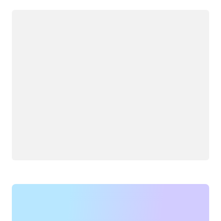
جار التحميل