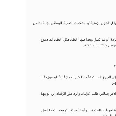
وصول إليها أو المُهَل الزمنية أو مشكلات التجزئة. الرسائل مهمة بشكل
. عند إرسال حزمة UDP، من المحتمل أن تضيع الحزمة، أو قد تصل ويصاحبها أخطاء مثل أخطاء المجموع
تبر الأمر ping إمكانية الوصول إلى أجهزة الشبكة عن طريق إرسال حزم طلبات ارتداد ICMP إلى الجهاز المستهدف. إذا كان الجهاز قابلاً للوصول، فإنه
 يرسل الأمر رسالتي طلب الارتداد والرد على الارتداد إلى الوجهة
دار وحدة واحدة في كل مرة تمر فيها الحزمة عبر أحد أجهزة التوجيه. عندما تصل