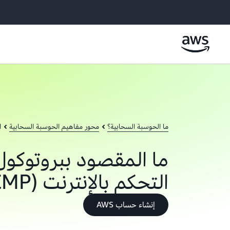
ما الحوسبة السحابية؟
محور مفاهيم الحوسبة السحابية
ا
ما المقصود ببروتوكول
التحكم بالإنترنت (ICMP)؟
إنشاء حساب AWS