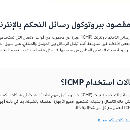
مقصود ببروتوكول رسائل التحكم بالإنترنت (CMP
بروتوكول رسائل التحكم بالإنترنت (ICMP) عبارة عن مجموعة من قواعد الا
عض الأخطاء غير المتوقعة أثناء تبادل الرسائل بين المرسل والمتلقي. على سبيل الم
ات استخدام ICMP؟
بروتوكول رسائل التحكم بالإنترنت (ICMP) هو بروتوكول مهم لطبقة الشبك
ن شبكات الكمبيوتر »