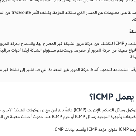
تحتوي الرسالة ع
ة.
بكة
فة.
ضًا استخدامه لتحديد أنماط حركة المرور غير المعتادة التي قد تشير إلى نشاط غير 
مل ICMP؟
زة التوجيه رسائل ICMP أو حزم ICMP عند حدوث أحداث معينة في الشبكة.
سم بيانات ICMP.