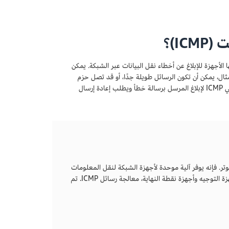
I)؟
تصال التي تستخدمها الأجهزة للإبلاغ عن أخطاء نقل البيانات عبر الشبكة. يمكن
ثال، يمكن أن تكون الرسائل طويلة جدًا، أو قد تصل حزم
البيانات غير مرتبة بحيث لا يتمكن المتلقي من تجميعها. في مثل هذه الحالات، يستخدم المتلقي ICMP لإبلاغ المرسل برسالة خطأ ويطلب إعادة إرسال
ة في شبكات الكمبيوتر. فإنه يوفر آلية موحدة لأجهزة الشبكة لنقل المعلومات
الحيوية، مثل حالة الاتصال والشبكة. تستطيع جميع الأجهزة المتصلة بالشبكة، بما في ذلك أجهزة التوجيه وأجهزة نقطة النهاية، معالجة رسائل ICMP. تم