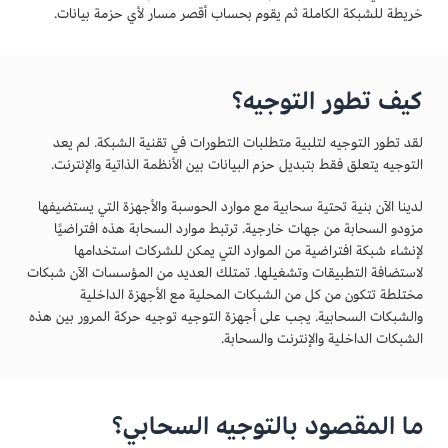
خريطة للشبكة الكاملة ثم يقوم بحساب أقصر مسار لأي حزمة بيانات.
كيف تطور التوجيه؟
لقد تطور التوجيه لتلبية متطلبات التطورات في تقنية الشبكة. لم يعد
التوجيه يتعلق فقط بتبديل حزم البيانات بين الأنظمة الذاتية والإنترنت.
لدينا الآن بنية تحتية سحابية مع موارد الحوسبة والأجهزة التي يستضيفها
مزودو السحابة من جهات خارجية. ترتبط موارد السحابة هذه افتراضيًا
لإنشاء شبكة افتراضية من الموارد التي يمكن للشركات استخدامها
لاستضافة التطبيقات وتشغيلها. تمتلك العديد من المؤسسات الآن شبكات
مختلطة تتكون من كل من الشبكات المحلية مع الأجهزة الداخلية
والشبكات السحابية. يجب على أجهزة التوجيه توجيه حركة المرور بين هذه
الشبكات الداخلية والإنترنت والسحابة.
ما المقصود بالتوجيه السحابي؟