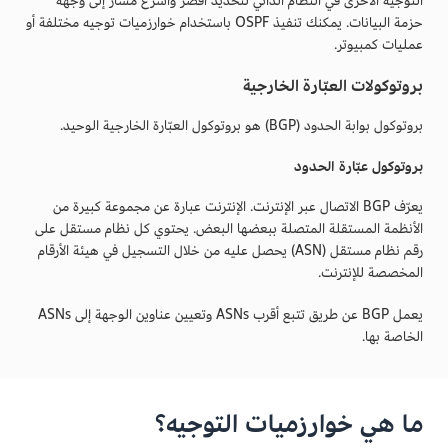
التوجيه الأخرى في النظام الذاتي لتحديد أقصر وأسرع مسار إلى وجهة
حزمة البيانات. يمكنك تنفيذ OSPF باستخدام خوارزميات توجيه مختلفة أو
عمليات كمبيوتر.
بروتوكولات العبّارة الخارجية
بروتوكول بوابة الحدود (BGP) هو بروتوكول العبّارة الخارجية الوحيد.
بروتوكول عبّارة الحدود
يعرّف BGP الاتصال عبر الإنترنت. الإنترنت عبارة عن مجموعة كبيرة من
الأنظمة المستقلة المتصلة ببعضها البعض. يحتوي كل نظام مستقل على
رقم نظام مستقل (ASN) يحصل عليه من خلال التسجيل في هيئة الأرقام
المخصصة للإنترنت.
يعمل BGP عن طريق تتبع أقرب ASNs وتعيين عناوين الوجهة إلى ASNs
الخاصة بها.
ما هي خوارزميات التوجيه؟