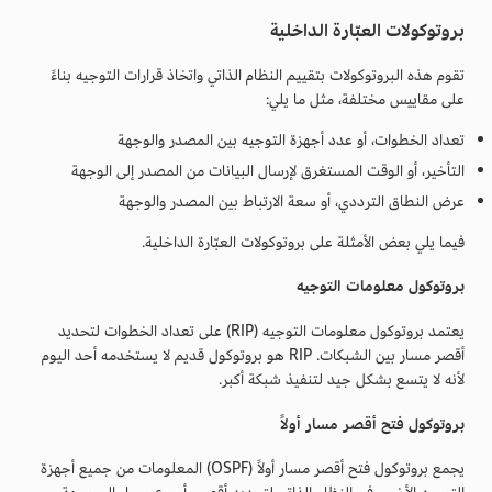
بروتوكولات العبّارة الداخلية
تقوم هذه البروتوكولات بتقييم النظام الذاتي واتخاذ قرارات التوجيه بناءً
على مقاييس مختلفة، مثل ما يلي:
تعداد الخطوات، أو عدد أجهزة التوجيه بين المصدر والوجهة
التأخير، أو الوقت المستغرق لإرسال البيانات من المصدر إلى الوجهة
عرض النطاق الترددي، أو سعة الارتباط بين المصدر والوجهة
فيما يلي بعض الأمثلة على بروتوكولات العبّارة الداخلية.
بروتوكول معلومات التوجيه
يعتمد بروتوكول معلومات التوجيه (RIP) على تعداد الخطوات لتحديد
أقصر مسار بين الشبكات. RIP هو بروتوكول قديم لا يستخدمه أحد اليوم
لأنه لا يتسع بشكل جيد لتنفيذ شبكة أكبر.
بروتوكول فتح أقصر مسار أولاً
يجمع بروتوكول فتح أقصر مسار أولاً (OSPF) المعلومات من جميع أجهزة