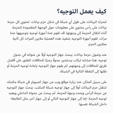
كيف يعمل التوجيه؟
تتحرك البيانات على طول أي شبكة في شكل حزم بيانات. تحتوي كل حزمة
بيانات على رأس يحتوي على معلومات حول الوجهة المقصودة للحزمة.
أثناء انتقال الحزمة إلى وجهتها، قد تقوم عدة أجهزة توجيه بتوجيهها عدة
مرات. تقوم أجهزة التوجيه بتنفيذ هذه العملية ملايين المرات كل ثانية
بملايين الحزم.
عند وصول حزمة بيانات، يبحث جهاز التوجيه أولاً عن عنوانه في جدول
توجيه. هذا مشابه لركاب يستشير جدولًا زمنيًا للحافلات للعثور على أفضل
طريق للحافلات إلى وجهتهم. ثم يقوم جهاز التوجيه بإعادة توجيه الحزمة أو
نقلها إلى النقطة التالية في الشبكة.
على سبيل المثال، عند زيارة موقع ويب من جهاز كمبيوتر في شبكة مكتبك،
تنتقل حزم البيانات أولاً إلى جهاز توجيه شبكة المكتب. يبحث جهاز التوجيه
عن حزمة الرأس ويحدد وجهة الحزمة. ثم يبحث عن جدوله الداخلي ويعيد
توجيه الحزمة -إما إلى جهاز التوجيه التالي أو إلى جهاز آخر, مثل الطابعة-
داخل الشبكة نفسها.