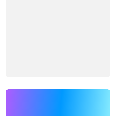
جار التحميل