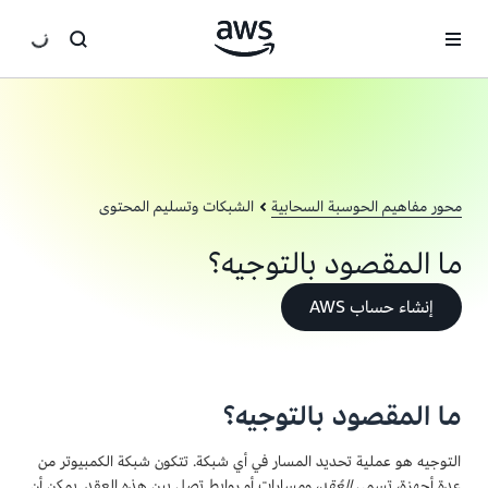
انتقل إلى المحتوى الرئيسي
محور مفاهيم الحوسبة السحابية
الشبكات وتسليم المحتوى
ما المقصود بالتوجيه؟
إنشاء حساب AWS
ما المقصود بالتوجيه؟
التوجيه هو عملية تحديد المسار في أي شبكة. تتكون شبكة الكمبيوتر من
عدة أجهزة، تسمى
العُقد
، ومسارات أو روابط تصل بين هذه العقد. يمكن أن