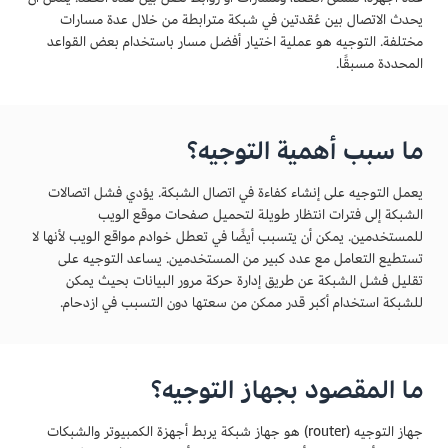
يحدث الاتصال بين عُقدتين في شبكة مترابطة من خلال عدة مسارات
مختلفة. التوجيه هو عملية اختيار أفضل مسار باستخدام بعض القواعد
المحددة مسبقًا.
ما سبب أهمية التوجيه؟
يعمل التوجيه على إنشاء كفاءة في اتصال الشبكة. يؤدي فشل اتصالات
الشبكة إلى فترات انتظار طويلة لتحميل صفحات موقع الويب
للمستخدمين. يمكن أن يتسبب أيضًا في تعطل خوادم مواقع الويب لأنها لا
تستطيع التعامل مع عدد كبير من المستخدمين. يساعد التوجيه على
تقليل فشل الشبكة عن طريق إدارة حركة مرور البيانات بحيث يمكن
للشبكة استخدام أكبر قدر ممكن من سعتها دون التسبب في ازدحام.
ما المقصود بجهاز التوجيه؟
جهاز التوجيه (router) هو جهاز شبكة يربط أجهزة الكمبيوتر والشبكات