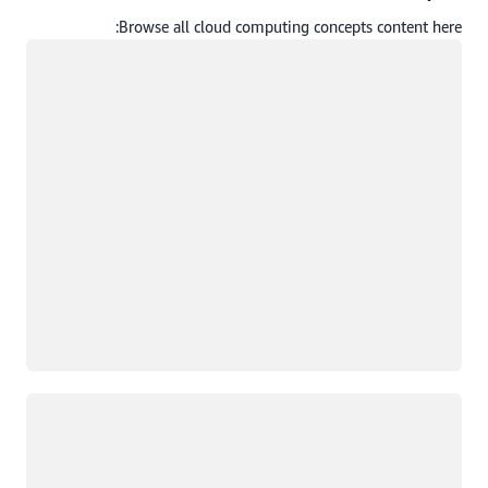
Browse all cloud computing concepts content here:
جار التحميل
جار التحميل