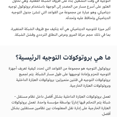
التوجيه في وقت التشغيل بناءً على ظروف الشبكة الفعلية. وهي تحاول
العثور على أسرع مسار من المصدر إلى الوجهة باستخدام بروتوكول توجيه
ديناميكي، وهو عبارة عن مجموعة من القواعد التي تنشئ جدول التوجيه
الديناميكي وتحافظ عليه وتحدثه.
أكبر ميزة للتوجيه الديناميكي هي أنه يتكيف مع ظروف الشبكة المتغيرة،
بما في ذلك حجم حركة المرور وعرض النطاق الترددي وفشل الشبكة.
ما هي بروتوكولات التوجيه الرئيسية؟
بروتوكول التوجيه هو مجموعة من القواعد التي تحدد كيفية تعريف أجهزة
التوجيه للحزم وإعادة توجيهها على طول مسار الشبكة. يتم تجميع
بروتوكولات التوجيه في فئتين متميزتين: بروتوكولات العبّارة الداخلية
وبروتوكولات العبّارة الخارجية.
تعمل بروتوكولات العبّارة الداخلية بشكل أفضل داخل نظام مستقل -
شبكة يتم التحكم فيها إداريًا بواسطة مؤسسة واحدة. تعمل بروتوكولات
العبّارة الخارجية على إدارة نقل المعلومات بين نظامين مستقلين بشكل
أفضل.