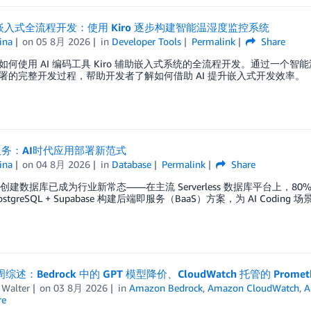
助嵌入式全流程开发：使用 Kiro 逐步构建智能温湿度监控系统
ina
on
05 8月 2026
in
Developer Tools
Permalink
Share
如何使用 AI 编码工具 Kiro 辅助嵌入式系统的全流程开发。通过一
署的完整开发过程，帮助开发者了解如何借助 AI 提升嵌入式开发效率。
务：AI时代应用部署新范式
ina
on
04 8月 2026
in
Database
Permalink
Share
ent 创建数据库已成为行业新常态——在主流 Serverless 数据库平台上，
a PostgreSQL + Supabase 构建后端即服务（BaaS）方案，为 AI C
周综述：Bedrock 中的 GPT 模型降价、CloudWatch 托管的 Promet
 Walter
on
03 8月 2026
in
Amazon Bedrock
,
Amazon CloudWatch
,
A
re