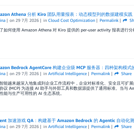
azon Athena 分析 Kiro 团队用量报表：动态模型列的数据建模实践
ina
on
29 7月 2026
in
Cloud Cost Optimization
Permalink
Sh
何使用 Amazon Athena 对 Kiro 提供的 per-user activity 报表进行
azon Bedrock AgentCore 构建企业级 MCP 服务器：四种架构
ina
on
29 7月 2026
in
Artificial Intelligence
Permalink
Share
智能越来越深入地集成到企业工作流程中，企业对标准化、安全且可扩展的 AI 
议 (MCP) 为连接 AI 助手与外部工具和数据源提供了通用标准。当与 Amazo
性能与生产可用性的 AI 生态系统。
Agent 加速游戏 QA：构建基于 Amazon Bedrock 的 Agentic 自动
ina
on
29 7月 2026
in
Artificial Intelligence
Permalink
Share