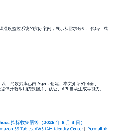
个智能温湿度监控系统的实际案例，展示从需求分析、代码生成
80% 以上的数据库已由 Agent 创建。本文介绍如何基于
oding 场景提供开箱即用的数据库、认证、API 自动生成等能力。
heus 指标收集器等（2026 年 8 月 3 日）
mazon S3 Tables
,
AWS IAM Identity Center
Permalink