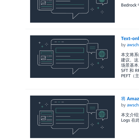
Bedroc
Text-
by
awsch
本文将系
建议。这
场景基本
SFT 和
PEFT
将 Ama
by
awsch
本文介绍如何
Logs 