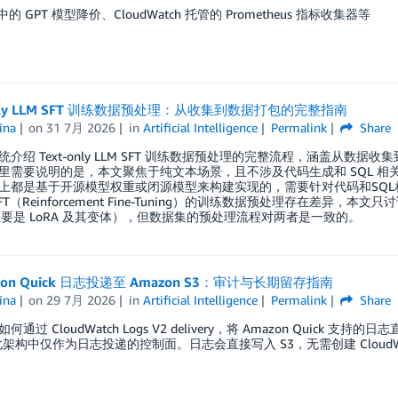
k 中的 GPT 模型降价、CloudWatch 托管的 Prometheus 指标收集器等
only LLM SFT 训练数据预处理：从收集到数据打包的完整指南
ina
on
31 7月 2026
in
Artificial Intelligence
Permalink
Share
统介绍 Text-only LLM SFT 训练数据预处理的完整流程，涵盖从
里需要说明的是，本文聚焦于纯文本场景，且不涉及代码生成和 SQL 相关的场
上都是基于开源模型权重或闭源模型来构建实现的，需要针对代码和SQL相关场景
 RFT（Reinforcement Fine-Tuning）的训练数据预处理存在差异，本文
（主要是 LoRA 及其变体），但数据集的预处理流程对两者是一致的。
zon Quick 日志投递至 Amazon S3：审计与长期留存指南
ina
on
29 7月 2026
in
Artificial Intelligence
Permalink
Share
通过 CloudWatch Logs V2 delivery，将 Amazon Quick 支持的日
在此架构中仅作为日志投递的控制面。日志会直接写入 S3，无需创建 CloudWatch L