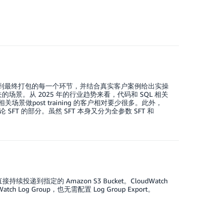
数据收集到最终打包的每一个环节，并结合真实客户案例给出实操
景。从 2025 年的行业趋势来看，代码和 SQL 相关
做post training 的客户相对要少很多。此外，
只讨论 SFT 的部分。虽然 SFT 本身又分为全参数 SFT 和
志直接持续投递到指定的 Amazon S3 Bucket。CloudWatch
og Group，也无需配置 Log Group Export。