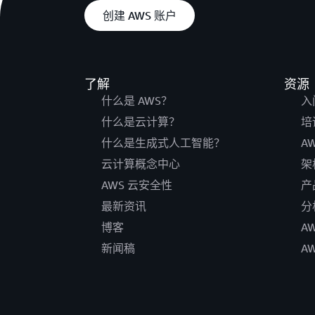
创建 AWS 账户
了解
资源
什么是 AWS？
入
什么是云计算？
培
什么是生成式人工智能？
A
云计算概念中心
架
AWS 云安全性
产
最新资讯
分
博客
A
新闻稿
A