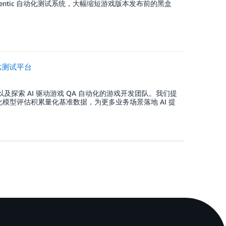
 Agentic 自动化测试系统，大幅缩短游戏版本发布前的黑盒
对比测试平台
师，以及探索 AI 驱动游戏 QA 自动化的游戏开发团队。我们提
模型评估积累量化基准数据，为更多业务场景落地 AI 提