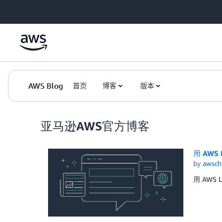
Skip to Main Content
AWS Blog
首页
博客
版本
亚马逊AWS官方博客
用 AWS
by
awsch
用 AWS