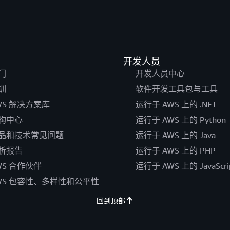
开发人员
门
开发人员中心
训
软件开发工具包与工具
WS 解决方案库
运行于 AWS 上的 .NET
构中心
运行于 AWS 上的 Python
品和技术常见问题
运行于 AWS 上的 Java
析报告
运行于 AWS 上的 PHP
WS 合作伙伴
运行于 AWS 上的 JavaScri
WS 包容性、多样性和公平性
回到顶部