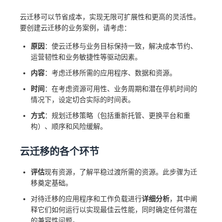
云迁移可以节省成本，实现无限可扩展性和更高的灵活性。
要创建云迁移的业务案例，请考虑：
原因
：使云迁移与业务目标保持一致，解决成本节约、
运营韧性和业务敏捷性等驱动因素。
内容
：考虑迁移所需的应用程序、数据和资源。
时间
：在考虑资源可用性、业务周期和潜在停机时间的
情况下，设定切合实际的时间表。
方式
：规划迁移策略（包括重新托管、更换平台和重
构）、顺序和风险缓解。
云迁移的各个环节
评估
现有资源，了解平稳过渡所需的资源。此步骤为迁
移奠定基础。
对待迁移的应用程序和工作负载进行
详细分析
，其中阐
释它们如何运行以实现最佳云性能，同时确定任何潜在
的兼容性问题。