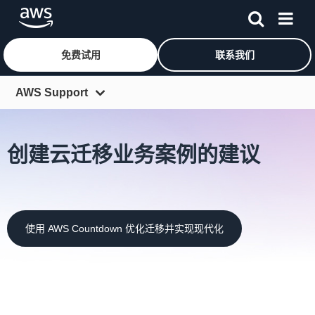
免费试用
联系我们
跳至主要内容
AWS Support
概览
创建云迁移业务案例的建议
支持计划
支持解决方案
合作伙伴
使用 AWS Countdown 优化迁移并实现现代化
定价
常见问题
客户
社区