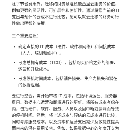
除了节省费用外，迁移的财务基准还能凸显云服务的价值，
例如更强的灵活性、可扩展性和创新性。通过将您当前的 IT
支出与预计的云成本进行比较，您可以就云迁移的财务可行
性做出明智的决策。
三个重要建议：
确定直接的 IT 成本（硬件、软件和网络）和间接成本
（人力、培训和维护）。
考虑总拥有成本（TCO），包括购买价格之外的部署、
运营和升级成本。
考虑停机时间成本，包括销售损失、生产力损失和潜在
的数据泄漏。
要进行整合，需开始审核 IT 成本，包括环境运营、服务器
费用、数据中心运营和即将进行的更新。将所有成本考虑在
内，包括硬件、软件、服务、人员以及因中断或漏洞而导致
的停机时间。然后，将上述成本与预估的云成本进行比较，
同时考虑服务成本，以及资本和运营支出减少及敏捷性提高
而带来的潜在费用节省。例如，如果数据中心的年度开支为