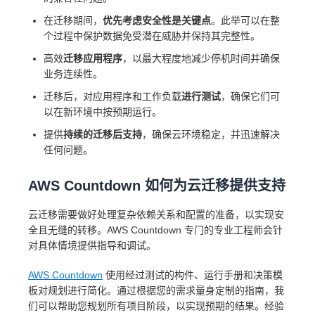
在迁移期间，
优先考虑安全性是关键点
。此举可以在整
个过程中保护数据免受潜在威胁并保持其完整性。
高效
迁移应用程序
，以最大程度地减少停机时间并确保
业务连续性。
迁移后，对应用程序和工作负载
进行测试
，确保它们可
以在新环境中按预期运行。
提供
持续的迁移后支持
，确保云环境稳定，并迅速解决
任何问题。
AWS Countdown 如何为云迁移提供支持
云迁移需要做好处理复杂依赖关系和配置的准备，以实现安
全且无缝的转移。AWS Countdown 专门的专业工程师会针
对具体情境提供指导和调试。
AWS Countdown
使用经过测试的构件、运行手册和决策模
板对规划进行简化。通过根据您的需求量身定制的指南，我
们可以帮助您规划所有项目阶段，以实现预期的结果。经验