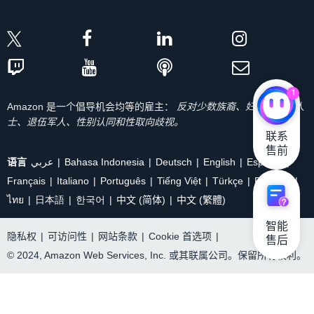
1
Amazon 是一个倡导机会均等的雇主：
反对少数族裔、妇女、残疾人
士、退伍军人、性别认同和性取向歧视。
联系

售前
语言
عربي
Bahasa Indonesia
Deutsch
English
Español
Français
Italiano
Português
Tiếng Việt
Türkçe
Ρусский
ไทย
日本語
한국어
中文 (简体)
中文 (繁體)
智能

隐私权
|
可访问性
|
网站条款
|
Cookie 首选项
|
售后
© 2024, Amazon Web Services, Inc. 或其联属公司。保留所有权利。