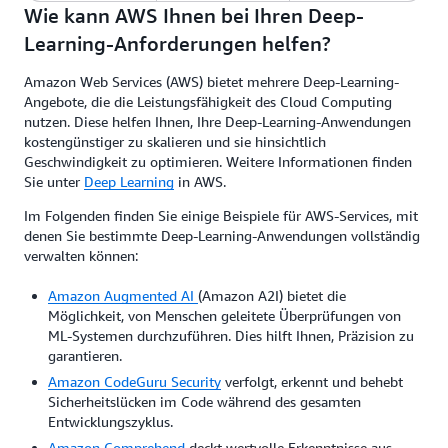
Wie kann AWS Ihnen bei Ihren Deep-
Learning-Anforderungen helfen?
Amazon Web Services (AWS) bietet mehrere Deep-Learning-
Angebote, die die Leistungsfähigkeit des Cloud Computing
nutzen. Diese helfen Ihnen, Ihre Deep-Learning-Anwendungen
kostengünstiger zu skalieren und sie hinsichtlich
Geschwindigkeit zu optimieren. Weitere Informationen finden
Sie unter
Deep Learning
in AWS.
Im Folgenden finden Sie einige Beispiele für AWS-Services, mit
denen Sie bestimmte Deep-Learning-Anwendungen vollständig
verwalten können:
Amazon Augmented AI
(Amazon A2I) bietet die
Möglichkeit, von Menschen geleitete Überprüfungen von
ML-Systemen durchzuführen. Dies hilft Ihnen, Präzision zu
garantieren.
Amazon CodeGuru Security
verfolgt, erkennt und behebt
Sicherheitslücken im Code während des gesamten
Entwicklungszyklus.
Amazon Comprehend
deckt wertvolle Erkenntnisse aus