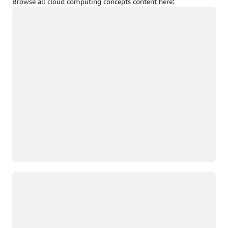
Browse all cloud computing concepts content here:
Wird geladen
Wird geladen