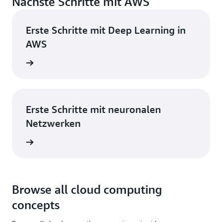
Nächste Schritte mit AWS
Erste Schritte mit Deep Learning in
AWS
ationen
Erste Schritte mit neuronalen
Netzwerken
ationen
Browse all cloud computing
concepts