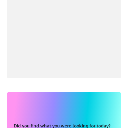
Did you find what you were looking for today?