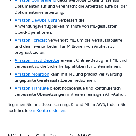
Dokumenten auf und vereinfacht die Arbeitsabläufe bei der
Dokumentenverarbeitung.
Amazon DevOps Guru
verbessert die
Anwendungsverfügbarkeit mithilfe von ML-gestützten
Cloud-Operationen.
Amazon Forecast
verwendet ML, um die Verkaufsabläufe
und den Inventarbedarf für Millionen von Artikeln zu
prognostizieren.
Amazon Fraud Detector
erkennt Online-Betrug mit ML und
verbessert so die Sicherheitspraktiken für Unternehmen.
Amazon Monitron
kann mit ML und prädiktiver Wartung
ungeplante Geräteausfallzeiten reduzieren.
Amazon Translate
bietet hochgenaue und kontinuierlich
verbesserte Übersetzungen mit einem einzigen API-Aufruf.
Beginnen Sie mit Deep Learning, KI und ML in AWS, indem Sie
noch heute
ein Konto erstellen
.