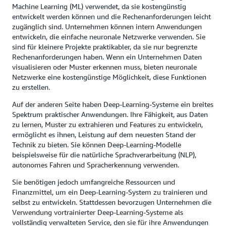
Machine Learning (ML) verwendet, da sie kostengünstig
entwickelt werden können und die Rechenanforderungen leicht
zugänglich sind. Unternehmen können intern Anwendungen
entwickeln, die einfache neuronale Netzwerke verwenden. Sie
sind für kleinere Projekte praktikabler, da sie nur begrenzte
Rechenanforderungen haben. Wenn ein Unternehmen Daten
visualisieren oder Muster erkennen muss, bieten neuronale
Netzwerke eine kostengünstige Möglichkeit, diese Funktionen
zu erstellen.
Auf der anderen Seite haben Deep-Learning-Systeme ein breites
Spektrum praktischer Anwendungen. Ihre Fähigkeit, aus Daten
zu lernen, Muster zu extrahieren und Features zu entwickeln,
ermöglicht es ihnen, Leistung auf dem neuesten Stand der
Technik zu bieten. Sie können Deep-Learning-Modelle
beispielsweise für die natürliche Sprachverarbeitung (NLP),
autonomes Fahren und Spracherkennung verwenden.
Sie benötigen jedoch umfangreiche Ressourcen und
Finanzmittel, um ein Deep-Learning-System zu trainieren und
selbst zu entwickeln. Stattdessen bevorzugen Unternehmen die
Verwendung vortrainierter Deep-Learning-Systeme als
vollständig verwalteten Service, den sie für ihre Anwendungen