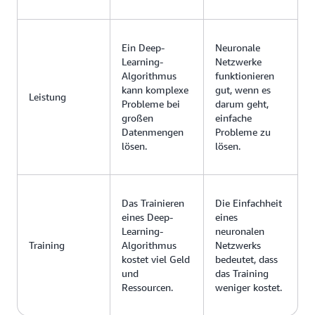
Ein Deep-
Neuronale
Learning-
Netzwerke
Algorithmus
funktionieren
kann komplexe
gut, wenn es
Leistung
Probleme bei
darum geht,
großen
einfache
Datenmengen
Probleme zu
lösen.
lösen.
Das Trainieren
Die Einfachheit
eines Deep-
eines
Learning-
neuronalen
Training
Algorithmus
Netzwerks
kostet viel Geld
bedeutet, dass
und
das Training
Ressourcen.
weniger kostet.