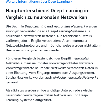
Weitere Informationen über Deep Learning »
Hauptunterschiede: Deep Learning im
Vergleich zu neuronalen Netzwerken
Die Begriffe
Deep Learning
und
neuronales Netzwerk
werden
synonym verwendet, da alle Deep-Learning-Systeme aus
neuronalen Netzwerken bestehen. Die technischen Details
variieren jedoch. Es gibt verschiedene Arten neuronaler
Netzwerktechnologien, und möglicherweise werden nicht alle in
Deep-Learning-Systemen verwendet.
Für diesen Vergleich bezieht sich der Begriff
neuronales
Netzwerk
auf ein neuronales vorwärtsgerichtetes Netzwerk.
Vorwärtsgerichtete neuronale Netzwerke verarbeiten Daten in
einer Richtung, vom Eingangsknoten zum Ausgangsknoten.
Solche Netzwerke werden auch
einfache neuronale Netzwerke
genannt.
Als nächstes werden einige wichtige Unterschiede zwischen
neuronalen vorwärtsgerichteten Netzwerken und Deep-
Learning-Systemen aufgeführt.