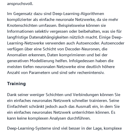
anspruchsvoll.
Im Gegensatz dazu sind Deep-Learning-Algorithmen
komplizierter als einfache neuronale Netzwerke, da sie mehr
Knotenschichten umfassen. Beispielsweise können sie
Informationen selektiv vergessen oder beibehalten, was sie für
langfristige Datenabhängigkeiten nützlich macht. Einige Deep-
Learning-Netzwerke verwenden auch Autoencoder. Autoencoder
verfügen über eine Schicht von Decoder-Neuronen, die
Anomalien erkennen, Daten komprimieren und bei der
generativen Modellierung helfen. Infolgedessen haben die
meisten tiefen neuronalen Netzwerke eine deutlich höhere
Anzahl von Parametern und sind sehr rechenintensiv.
Training
Dank seiner weniger Schichten und Verbindungen können Sie
ein einfaches neuronales Netzwerk schneller trainieren. Seine
Einfachheit schränkt jedoch auch das Ausmaß ein, in dem Sie
ein einfaches neuronales Netzwerk unterrichten können. Es
kann keine komplexen Analysen durchführen.
Deep-Learning-Systeme sind viel besser in der Lage, komplexe