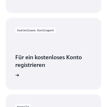
Kostenloses Kontingent
Für ein kostenloses Konto
registrieren
probieren
Konsole