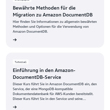
Bewährte Methoden für die
Migration zu Amazon DocumentDB
Hier finden Sie Informationen zu allgemein bewährten
Methoden und Optionen für die Verwendung von
Amazon DocumentDB.
ationen
Tutorial
Einführung in den Amazon-
DocumentDB-Service
Dieser Kurs führt Sie in Amazon DocumentDB ein, den
Service, der eine MongoDB-kompatible
Dokumentendatenbank für AWS-Kunden bereitstellt.
Dieser Kurs führt Sie in den Service und seine
wichtigsten Features und Funktionen ein.
ationen