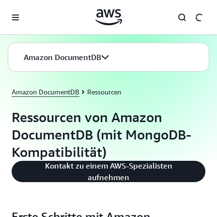
Überspringen zum Hauptinhalt
Amazon DocumentDB
Amazon DocumentDB
Ressourcen
Ressourcen von Amazon
DocumentDB (mit MongoDB-
Kompatibilität)
Kontakt zu einem AWS-Spezialisten
aufnehmen
Erste Schritte mit Amazon