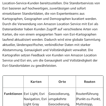
Location-Service-Kunden bereitzustellen. Die Standortservices von
Esri basieren auf hochwertigen, zuverlässigen und sofort
einsetzbaren Standortdaten, die von Expertenteams aus
Kartographen, Geographen und Demographen kuratiert werden.
Durch die Verwendung von Amazon Location Service mit Esri als
Datenanbieter haben Kunden Zugriff auf verschiedene Arten von
Karten, die von einem engagierten Team von Esri-Kartographen
laufend aktualisiert werden. Dadurch wird eine globale Sammlung
aktueller, länderspezifischer, verbindlicher Daten mit starker
Abstammung, Genauigkeit und Vollständigkeit verwaltet. Die
Kartografen setzen Feedback von Kunden von Amazon Location
Service und Esri ein, um die Genauigkeit und Vollständigkeit der
Esri-Standortdaten zu gewährleisten.
Karten
Orte
Routen
Funktionen
Esri Light, Esri
Geocodierung,
Routenführung
Navigation, Esri
umgekehrte
(Punkt-zu-Punkt,
Light Gray
Geocodierung,
Multistopp,