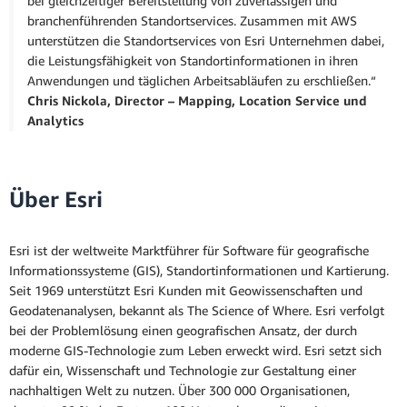
bei gleichzeitiger Bereitstellung von zuverlässigen und
branchenführenden Standortservices. Zusammen mit AWS
unterstützen die Standortservices von Esri Unternehmen dabei,
die Leistungsfähigkeit von Standortinformationen in ihren
Anwendungen und täglichen Arbeitsabläufen zu erschließen.“
Chris Nickola, Director – Mapping, Location Service und
Analytics
Über Esri
Esri ist der weltweite Marktführer für Software für geografische
Informationssysteme (GIS), Standortinformationen und Kartierung.
Seit 1969 unterstützt Esri Kunden mit Geowissenschaften und
Geodatenanalysen, bekannt als The Science of Where. Esri verfolgt
bei der Problemlösung einen geografischen Ansatz, der durch
moderne GIS-Technologie zum Leben erweckt wird. Esri setzt sich
dafür ein, Wissenschaft und Technologie zur Gestaltung einer
nachhaltigen Welt zu nutzen. Über 300 000 Organisationen,