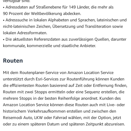
verfügbar sind:
• Adressdaten auf Straßenebene für 149 Länder, die mehr als
90 Prozent der Weltbevölkerung abdecken.
• Adresssuche in lokalen Alphabeten und Sprachen, lateinischen und
nicht-lateinischen Zeichen, Übersetzung und Transliteration sowie
lokalen Adressformaten.
• Die aktuellsten Referenzdaten aus zuverlässigen Quellen, darunter
kommunale, kommerzielle und staatliche Anbieter.
Routen
Mit dem Routenplaner-Service von Amazon Location Service
unterstützt durch Esri-Services zur Routenführung können Kunden
die effizientesten Routen basierend auf Zeit oder Entfernung finden,
Routen mit zwei Stopps ermitteln oder eine Sequenz erstellen, die
mehrere Stopps in der besten Reihenfolge anordnet. Kunden des
Amazon Location Service können diese Routen auch mit Live- oder
historischem Verkehrsaufkommen erstellen und zwischen den
Reisemodi Auto, LKW oder Fahrrad wählen, mit der Option, jetzt
oder zu einem späteren Datum und späteren Zeitpunkt abzureisen.