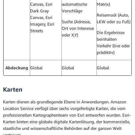
Canvas, Esri
automatische
Matrix)
Dark Gray
Vorschläge
Reisemodi (Auto,
Canvas, Esri
Suche (Adresse,
LKW oder zu Fuß)
Imagery, Esri
Ort von Interesse
Streets
Die Ergebnisse
oder X,Y)
beinhalten
Verkehr (live oder
prädiktiv)
Abdeckung
Global
Global
Global
Karten
Karten dienen als grundlegende Ebene in Anwendungen. Amazon
Location Service verfügt über sechs vorgefertigte Karten, die vom
professionellen Kartographenteam von Esri entworfen wurden. Esri-
Karten bieten eine globale digitale Kartenlösung, der kommerzielle,
staatliche und wissenschaftliche Behörden auf der ganzen Welt
vertrauen.