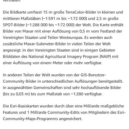
Die Bildkarte umfasst 15 m große TerraColor-Bilder in kleinen und
mittleren Maßstäben (~1:591 m bis ~1:72 000) und 2,5 m große
SPOT-Bilder (~1:288 000 bis ~1:72 000) der Welt. Die Karte enthält
Bilder von Maxar mit einer Auflösung von 0,5 m vom Festland der
Vereinigten Staaten und Teilen Westeuropas. Es werden auch
zusätzliche Maxar-Submeter-Bilder in vielen Teilen der Welt
angezeigt. In den Vereinigten Staaten sind in einigen Gebieten
Bilddaten des National Agricultural Imagery Program (NAIP) mit
einer Auflösung von einem Meter oder mehr verfügbar.
In anderen Teilen der Welt wurden von der GIS-Benutzer-
Community Bilder in unterschiedlichen Auflösungen bereitgestellt.
In ausgewählten Gemeinschaften sind sehr hochauflösende Bilder
(bis zu 0,03 m) bis zum Maßstab von ~1:280 verfügbar.
Die Esri-Basiskarten wurden durch über eine Milliarde maßgebliche
Features und 1 Milliarde Community-Edits von Mitgliedern des Esri-
Community-Maps-Programms angereichert.