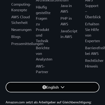
Architekturzentrum
AWS
Computing-
Java in
Support
Häufig
Konzepte
AWS
–
gestellte
AWS Cloud
Überblick
Fragen
PHP in
Sicherheit
zu
AWS
Erhalten
Neuerungen
Produkt
Sie Hilfe
JavaScript
und
von
Blogs
in AWS
Technik
Experten
Pressemitteilungen
Berichte
Barrierefrei
von
bei AWS
Analysten
Rechtlicher
AWS-
Hinweis
Partner
English
Amazon.com setzt als Arbeitgeber auf Gleichberechtigung: