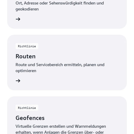
Ort, Adresse oder Sehenswürdigkeit finden und
geokodieren
ationen
Richtlinie
Routen
Route und Servicebereich ermitteln, planen und
optimieren
ationen
Richtlinie
Geofences
Virtuelle Grenzen erstellen und Warnmeldungen
erhalten, wenn Anlagen die Grenzen über- oder