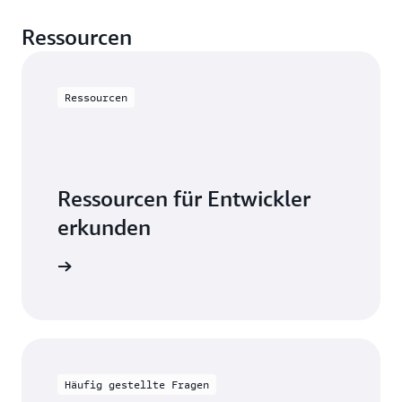
Ressourcen
Ressourcen
Ressourcen für Entwickler
erkunden
andbuch
Häufig gestellte Fragen