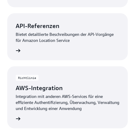
API-Referenzen
Bietet detaillierte Beschreibungen der API-Vorgänge
für Amazon Location Service
ationen
Richtlinie
AWS-Integration
Integration mit anderen AWS-Services für eine
effiziente Authentifizierung, Überwachung, Verwaltung
und Entwicklung einer Anwendung
ationen