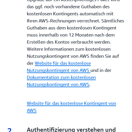
das ggf. noch vorhandene Guthaben des
kostenlosen Kontingents automatisch mit
Ihren AWS-Rechnungen verrechnet. Sämtliches
Guthaben aus dem kostenlosen Kontingent
muss innerhalb von 12 Monaten nach dem
Erstellen des Kontos verbraucht werden.
Weitere Informationen zum kostenlosen
Nutzungskontingent von AWS finden Sie auf
der
Website für das kostenlose
Nutzungskontingent von AWS
und in der
Dokumentation zum kostenlosen
Nutzungskontingent von AWS
.
Website für das kostenlose Kontingent von
AWS
2
2.
Authentifizierung verstehen und