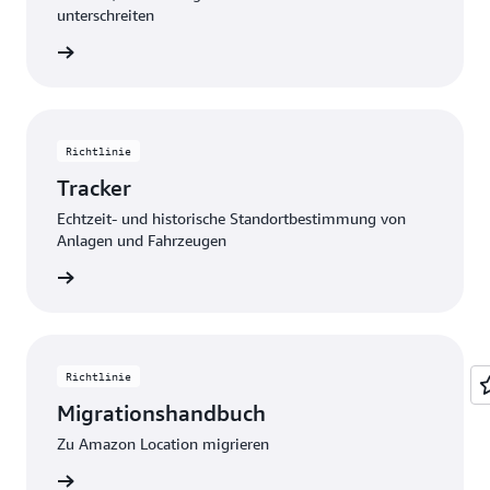
unterschreiten
ationen
Richtlinie
Tracker
Echtzeit- und historische Standortbestimmung von
Anlagen und Fahrzeugen
ationen
Richtlinie
Migrationshandbuch
Zu Amazon Location migrieren
ationen