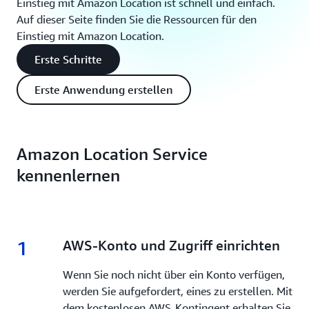
Einstieg mit Amazon Location ist schnell und einfach.
Auf dieser Seite finden Sie die Ressourcen für den
Einstieg mit Amazon Location.
Erste Schritte
Erste Anwendung erstellen
Amazon Location Service
kennenlernen
1
1.
AWS-Konto und Zugriff einrichten
Wenn Sie noch nicht über ein Konto verfügen,
werden Sie aufgefordert, eines zu erstellen. Mit
dem kostenlosen AWS-Kontingent erhalten Sie