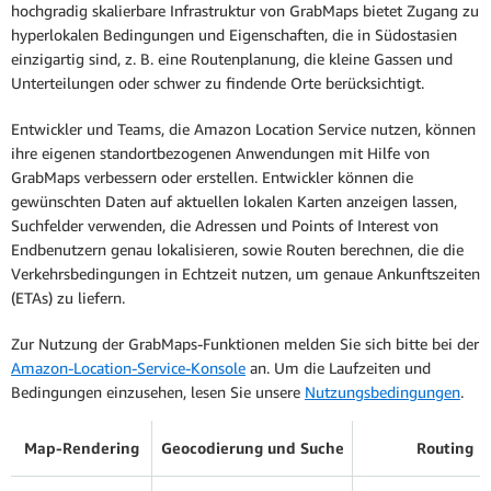
hochgradig skalierbare Infrastruktur von GrabMaps bietet Zugang zu
hyperlokalen Bedingungen und Eigenschaften, die in Südostasien
einzigartig sind, z. B. eine Routenplanung, die kleine Gassen und
Unterteilungen oder schwer zu findende Orte berücksichtigt.
Entwickler und Teams, die Amazon Location Service nutzen, können
ihre eigenen standortbezogenen Anwendungen mit Hilfe von
GrabMaps verbessern oder erstellen. Entwickler können die
gewünschten Daten auf aktuellen lokalen Karten anzeigen lassen,
Suchfelder verwenden, die Adressen und Points of Interest von
Endbenutzern genau lokalisieren, sowie Routen berechnen, die die
Verkehrsbedingungen in Echtzeit nutzen, um genaue Ankunftszeiten
(ETAs) zu liefern.
Zur Nutzung der GrabMaps-Funktionen melden Sie sich bitte bei der
Amazon-Location-Service-Konsole
an. Um die Laufzeiten und
Bedingungen einzusehen, lesen Sie unsere
Nutzungsbedingungen
.
Map-Rendering
Geocodierung und Suche
Routing