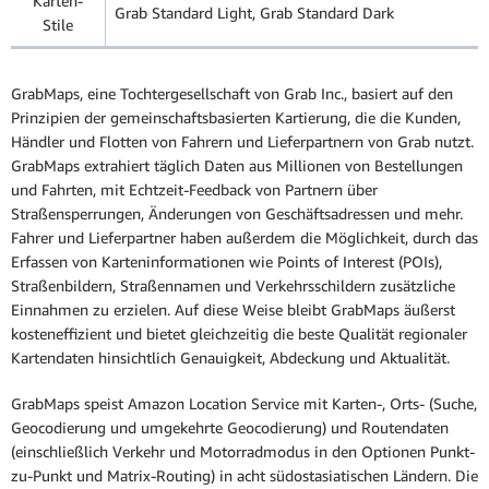
Karten-
Grab Standard Light, Grab Standard Dark
Stile
GrabMaps, eine Tochtergesellschaft von Grab Inc., basiert auf den
Prinzipien der gemeinschaftsbasierten Kartierung, die die Kunden,
Händler und Flotten von Fahrern und Lieferpartnern von Grab nutzt.
GrabMaps extrahiert täglich Daten aus Millionen von Bestellungen
und Fahrten, mit Echtzeit-Feedback von Partnern über
Straßensperrungen, Änderungen von Geschäftsadressen und mehr.
Fahrer und Lieferpartner haben außerdem die Möglichkeit, durch das
Erfassen von Karteninformationen wie Points of Interest (POIs),
Straßenbildern, Straßennamen und Verkehrsschildern zusätzliche
Einnahmen zu erzielen. Auf diese Weise bleibt GrabMaps äußerst
kosteneffizient und bietet gleichzeitig die beste Qualität regionaler
Kartendaten hinsichtlich Genauigkeit, Abdeckung und Aktualität.
GrabMaps speist Amazon Location Service mit Karten-, Orts- (Suche,
Geocodierung und umgekehrte Geocodierung) und Routendaten
(einschließlich Verkehr und Motorradmodus in den Optionen Punkt-
zu-Punkt und Matrix-Routing) in acht südostasiatischen Ländern. Die