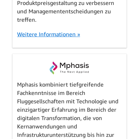
Produktpreisgestaltung zu verbessern
und Managemententscheidungen zu
treffen.
Weitere Informationen »
Mphasis kombiniert tiefgreifende
Fachkenntnisse im Bereich
Fluggesellschaften mit Technologie und
einzigartiger Erfahrung im Bereich der
digitalen Transformation, die von
Kernanwendungen und
Infrastrukturunterstützung bis hin zur