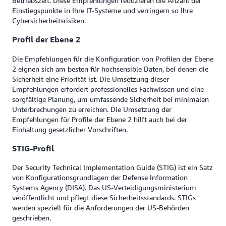
Betriebszeit. Diese Empfehlungen reduzieren die Anzahl der
Einstiegspunkte in Ihre IT-Systeme und verringern so Ihre
Cybersicherheitsrisiken.
Profil der Ebene 2
Die Empfehlungen für die Konfiguration von Profilen der Ebene
2 eignen sich am besten für hochsensible Daten, bei denen die
Sicherheit eine Priorität ist. Die Umsetzung dieser
Empfehlungen erfordert professionelles Fachwissen und eine
sorgfältige Planung, um umfassende Sicherheit bei minimalen
Unterbrechungen zu erreichen. Die Umsetzung der
Empfehlungen für Profile der Ebene 2 hilft auch bei der
Einhaltung gesetzlicher Vorschriften.
STIG-Profil
Der Security Technical Implementation Guide (STIG) ist ein Satz
von Konfigurationsgrundlagen der Defense Information
Systems Agency (DISA). Das US-Verteidigungsministerium
veröffentlicht und pflegt diese Sicherheitsstandards. STIGs
werden speziell für die Anforderungen der US-Behörden
geschrieben.