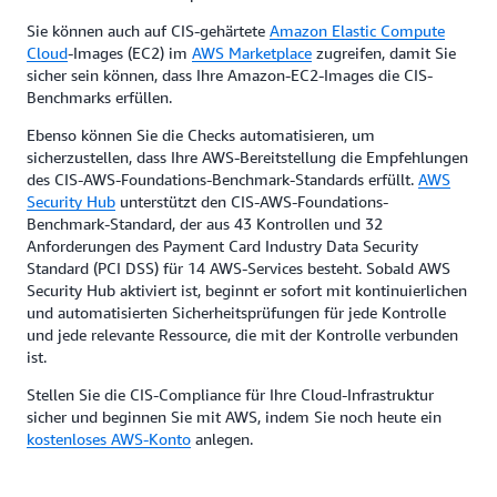
Sie können auch auf CIS-gehärtete
Amazon Elastic Compute
Cloud
-Images (EC2) im
AWS Marketplace
zugreifen, damit Sie
sicher sein können, dass Ihre Amazon-EC2-Images die CIS-
Benchmarks erfüllen.
Ebenso können Sie die Checks automatisieren, um
sicherzustellen, dass Ihre AWS-Bereitstellung die Empfehlungen
des CIS-AWS-Foundations-Benchmark-Standards erfüllt.
AWS
Security Hub
unterstützt den CIS-AWS-Foundations-
Benchmark-Standard, der aus 43 Kontrollen und 32
Anforderungen des Payment Card Industry Data Security
Standard (PCI DSS) für 14 AWS-Services besteht. Sobald AWS
Security Hub aktiviert ist, beginnt er sofort mit kontinuierlichen
und automatisierten Sicherheitsprüfungen für jede Kontrolle
und jede relevante Ressource, die mit der Kontrolle verbunden
ist.
Stellen Sie die CIS-Compliance für Ihre Cloud-Infrastruktur
sicher und beginnen Sie mit AWS, indem Sie noch heute ein
kostenloses AWS-Konto
anlegen.