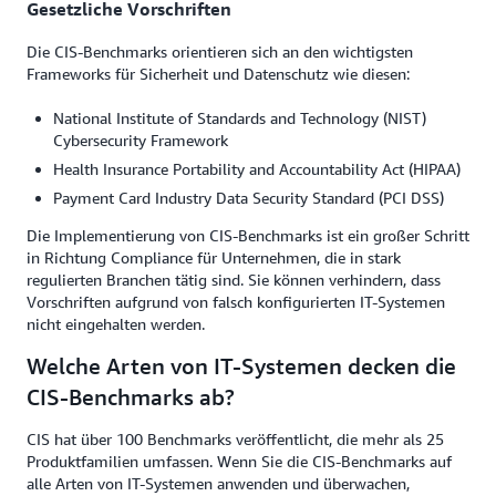
Gesetzliche Vorschriften
Die CIS-Benchmarks orientieren sich an den wichtigsten
Frameworks für Sicherheit und Datenschutz wie diesen:
National Institute of Standards and Technology (NIST)
Cybersecurity Framework
Health Insurance Portability and Accountability Act (HIPAA)
Payment Card Industry Data Security Standard (PCI DSS)
Die Implementierung von CIS-Benchmarks ist ein großer Schritt
in Richtung Compliance für Unternehmen, die in stark
regulierten Branchen tätig sind. Sie können verhindern, dass
Vorschriften aufgrund von falsch konfigurierten IT-Systemen
nicht eingehalten werden.
Welche Arten von IT-Systemen decken die
CIS-Benchmarks ab?
CIS hat über 100 Benchmarks veröffentlicht, die mehr als 25
Produktfamilien umfassen. Wenn Sie die CIS-Benchmarks auf
alle Arten von IT-Systemen anwenden und überwachen,