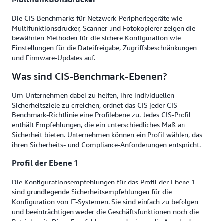
Die CIS-Benchmarks für Netzwerk-Peripheriegeräte wie
Multifunktionsdrucker, Scanner und Fotokopierer zeigen die
bewährten Methoden für die sichere Konfiguration wie
Einstellungen für die Dateifreigabe, Zugriffsbeschränkungen
und Firmware-Updates auf.
Was sind CIS-Benchmark-Ebenen?
Um Unternehmen dabei zu helfen, ihre individuellen
Sicherheitsziele zu erreichen, ordnet das CIS jeder CIS-
Benchmark-Richtlinie eine Profilebene zu. Jedes CIS-Profil
enthält Empfehlungen, die ein unterschiedliches Maß an
Sicherheit bieten. Unternehmen können ein Profil wählen, das
ihren Sicherheits- und Compliance-Anforderungen entspricht.
Profil der Ebene 1
Die Konfigurationsempfehlungen für das Profil der Ebene 1
sind grundlegende Sicherheitsempfehlungen für die
Konfiguration von IT-Systemen. Sie sind einfach zu befolgen
und beeinträchtigen weder die Geschäftsfunktionen noch die