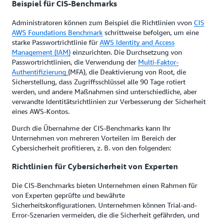
Beispiel für CIS-Benchmarks
Administratoren können zum Beispiel die Richtlinien vvon
CIS
AWS Foundations Benchmark
schrittweise befolgen, um eine
starke Passwortrichtlinie für
AWS Identity and Access
Management (IAM)
einzurichten. Die Durchsetzung von
Passwortrichtlinien, die Verwendung der
Multi-Faktor-
Authentifizierung
(
MFA), die Deaktivierung von Root, die
Sicherstellung, dass Zugriffsschlüssel alle 90 Tage rotiert
werden, und andere Maßnahmen sind unterschiedliche, aber
verwandte Identitätsrichtlinien zur Verbesserung der Sicherheit
eines AWS-Kontos.
Durch die Übernahme der CIS-Benchmarks kann Ihr
Unternehmen von mehreren Vorteilen im Bereich der
Cybersicherheit profitieren, z. B. von den folgenden:
Richtlinien für Cybersicherheit von Experten
Die CIS-Benchmarks bieten Unternehmen einen Rahmen für
von Experten geprüfte und bewährte
Sicherheitskonfigurationen. Unternehmen können Trial-and-
Error-Szenarien vermeiden, die die Sicherheit gefährden, und