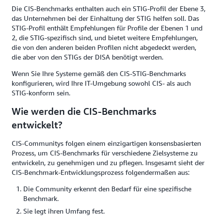
Die CIS-Benchmarks enthalten auch ein STIG-Profil der Ebene 3,
das Unternehmen bei der Einhaltung der STIG helfen soll. Das
STIG-Profil enthält Empfehlungen für Profile der Ebenen 1 und
2, die STIG-spezifisch sind, und bietet weitere Empfehlungen,
die von den anderen beiden Profilen nicht abgedeckt werden,
die aber von den STIGs der DISA benötigt werden.
Wenn Sie Ihre Systeme gemäß den CIS-STIG-Benchmarks
konfigurieren, wird Ihre IT-Umgebung sowohl CIS- als auch
STIG-konform sein.
Wie werden die CIS-Benchmarks
entwickelt?
CIS-Communitys folgen einem einzigartigen konsensbasierten
Prozess, um CIS-Benchmarks für verschiedene Zielsysteme zu
entwickeln, zu genehmigen und zu pflegen. Insgesamt sieht der
CIS-Benchmark-Entwicklungsprozess folgendermaßen aus:
Die Community erkennt den Bedarf für eine spezifische
Benchmark.
Sie legt ihren Umfang fest.