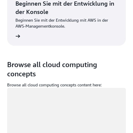
Beginnen Sie mit der Entwicklung in
der Konsole
Beginnen Sie mit der Entwicklung mit AWS in der
AWS-Managementkonsole.
melden
Browse all cloud computing
concepts
Browse all cloud computing concepts content here:
Wird geladen