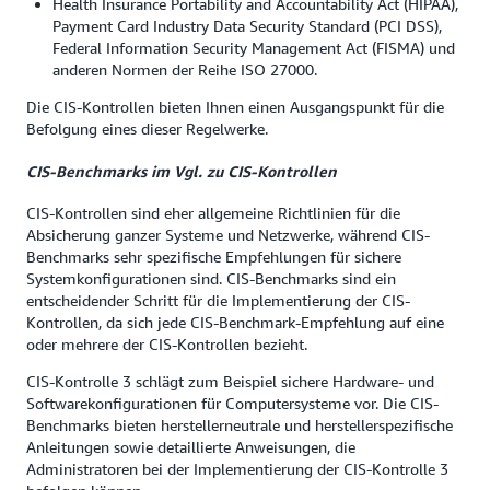
Health Insurance Portability and Accountability Act (HIPAA),
Payment Card Industry Data Security Standard (PCI DSS),
Federal Information Security Management Act (FISMA) und
anderen Normen der Reihe ISO 27000.
Die CIS-Kontrollen bieten Ihnen einen Ausgangspunkt für die
Befolgung eines dieser Regelwerke.
CIS-Benchmarks im Vgl. zu CIS-Kontrollen
CIS-Kontrollen sind eher allgemeine Richtlinien für die
Absicherung ganzer Systeme und Netzwerke, während CIS-
Benchmarks sehr spezifische Empfehlungen für sichere
Systemkonfigurationen sind. CIS-Benchmarks sind ein
entscheidender Schritt für die Implementierung der CIS-
Kontrollen, da sich jede CIS-Benchmark-Empfehlung auf eine
oder mehrere der CIS-Kontrollen bezieht.
CIS-Kontrolle 3 schlägt zum Beispiel sichere Hardware- und
Softwarekonfigurationen für Computersysteme vor. Die CIS-
Benchmarks bieten herstellerneutrale und herstellerspezifische
Anleitungen sowie detaillierte Anweisungen, die
Administratoren bei der Implementierung der CIS-Kontrolle 3