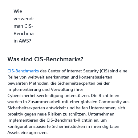
Wie
verwendet
man CIS-
Benchmarks
in AWS?
Was sind CIS-Benchmarks?
CIS-Benchmarks
des Center of Internet Security (CIS) sind eine
Reihe von weltweit anerkannten und konsensbasierten
bewährten Methoden, die Sicherheitsexperten bei der
Implementierung und Verwaltung ihrer
Cybersicherheitsverteidigung unterstützen. Die Richtlinien
wurden in Zusammenarbeit mit einer globalen Community aus
Sicherheitsexperten entwickelt und helfen Unternehmen, sich
proaktiv gegen neue Risiken zu schützen. Unternehmen
implementieren die CIS-Benchmark-Richtlinien, um
konfigurationsbasierte Sicherheitslücken in ihren digitalen
Assets einzugrenzen.