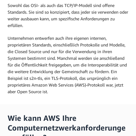
Sowohl das OSI- als auch das TCP/IP-Modell sind offene
Standards. Sie sind so konzipiert, dass jeder sie verwenden oder
weiter ausbauen kann, um spezifische Anforderungen zu
erfüllen.
Unternehmen entwerfen auch ihre eigenen internen,
proprietären Standards, einschließlich Protokolle und Modelle,
die Closed Source und nur für die Verwendung in ihren
Systemen bestimmt sind. Manchmal werden sie anschließend
für die Öffentlichkeit freigegeben, um die Interoperabilität und
die weitere Entwicklung der Gemeinschaft zu fördern. Ein
Beispiel ist s2n-tls, ein TLS-Protokoll, das ursprünglich ein
proprietäres Amazon Web Services (AWS)-Protokoll war, jetzt
aber Open Source ist.
Wie kann AWS Ihre
Computernetzwerkanforderunge