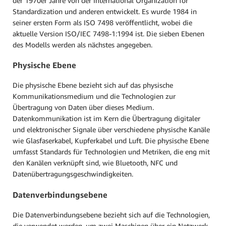
der 1970er Jahre von der International Organization for
Standardization und anderen entwickelt. Es wurde 1984 in
seiner ersten Form als ISO 7498 veröffentlicht, wobei die
aktuelle Version ISO/IEC 7498-1:1994 ist. Die sieben Ebenen
des Modells werden als nächstes angegeben.
Physische Ebene
Die physische Ebene bezieht sich auf das physische
Kommunikationsmedium und die Technologien zur
Übertragung von Daten über dieses Medium.
Datenkommunikation ist im Kern die Übertragung digitaler
und elektronischer Signale über verschiedene physische Kanäle
wie Glasfaserkabel, Kupferkabel und Luft. Die physische Ebene
umfasst Standards für Technologien und Metriken, die eng mit
den Kanälen verknüpft sind, wie Bluetooth, NFC und
Datenübertragungsgeschwindigkeiten.
Datenverbindungsebene
Die Datenverbindungsebene bezieht sich auf die Technologien,
die verwendet werden, um zwei Maschinen über ein Netzwerk