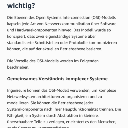
wichtig?
Die Ebenen des Open Systems Interconnection (OSI)-Modells
kapseln jede Art von Netzwerkkommunikation über Software-
und Hardwarekomponenten hinweg. Das Modell wurde so
konzipiert, dass zwei eigenständige Systeme über
standardisierte Schnittstellen oder Protokolle kommunizieren
können, die auf der aktuellen Betriebsebene basieren.
Die Vorteile des OSI-Modells werden im Folgenden
beschrieben.
Gemeinsames Verständnis komplexer Systeme
Ingenieure können das OSI-Modell verwenden, um komplexe
Netzwerksystemarchitekturen zu organisieren und zu
modellieren. Sie können die Betriebsebene jeder
Systemkomponente nach ihrer Hauptfunktionalität trennen. Die
Fähigkeit, ein System durch Abstraktion in kleinere,
überschaubare Teile zu zerlegen, erleichtert es den Menschen,
es als Ganzes zu konzeptualisieren.