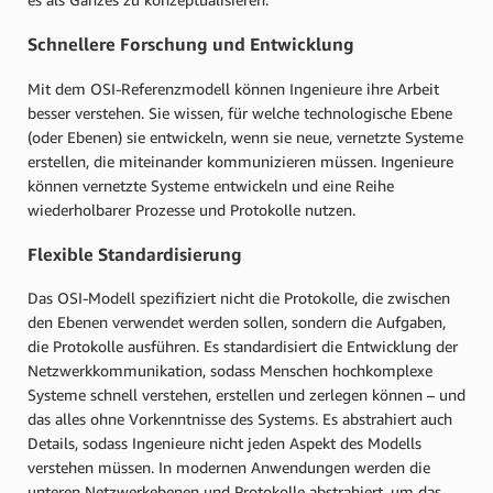
Schnellere Forschung und Entwicklung
Mit dem OSI-Referenzmodell können Ingenieure ihre Arbeit
besser verstehen. Sie wissen, für welche technologische Ebene
(oder Ebenen) sie entwickeln, wenn sie neue, vernetzte Systeme
erstellen, die miteinander kommunizieren müssen. Ingenieure
können vernetzte Systeme entwickeln und eine Reihe
wiederholbarer Prozesse und Protokolle nutzen.
Flexible Standardisierung
Das OSI-Modell spezifiziert nicht die Protokolle, die zwischen
den Ebenen verwendet werden sollen, sondern die Aufgaben,
die Protokolle ausführen. Es standardisiert die Entwicklung der
Netzwerkkommunikation, sodass Menschen hochkomplexe
Systeme schnell verstehen, erstellen und zerlegen können – und
das alles ohne Vorkenntnisse des Systems. Es abstrahiert auch
Details, sodass Ingenieure nicht jeden Aspekt des Modells
verstehen müssen. In modernen Anwendungen werden die
unteren Netzwerkebenen und Protokolle abstrahiert, um das