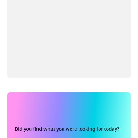
Did you find what you were looking for today?