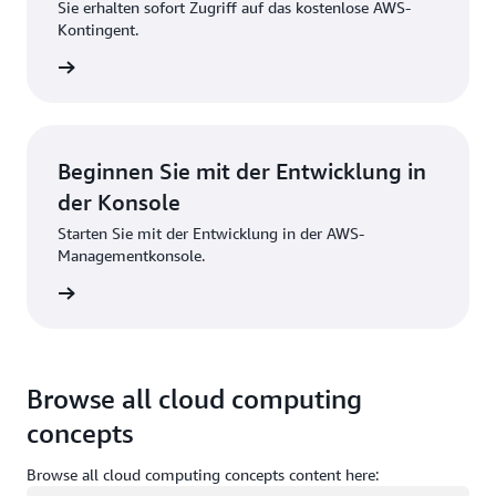
Sie erhalten sofort Zugriff auf das kostenlose AWS-
Kontingent.
strieren
Beginnen Sie mit der Entwicklung in
der Konsole
Starten Sie mit der Entwicklung in der AWS-
Managementkonsole.
melden
Browse all cloud computing
concepts
Browse all cloud computing concepts content here: