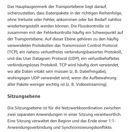
Das Hauptaugenmerk der Transportebene liegt darauf,
sicherzustellen, dass Datenpakete in der richtigen Reihenfolge,
ohne Verluste oder Fehler, ankommen oder bei Bedarf nahtlos
wiederhergestellt werden können. Die Flusskontrolle ist
zusammen mit der Fehlerkontrolle häufig ein Schwerpunkt auf
der Transportebene. Auf dieser Ebene gehören zu den häufig
verwendeten Protokollen das Transmission Control Protocol
(TCP), ein nahezu verlustfreies verbindungsbasiertes Protokoll,
und das User Datagram Protocol (UDP), ein verlustbehaftetes
verbindungsloses Protokoll. TCP wird häufig dort verwendet,
wo alle Daten intakt sein müssen (z. B. Dateifreigabe),
wohingegen UDP verwendet wird, wenn die Aufbewahrung
aller Pakete weniger wichtig ist (z. B. Videostreaming).
Sitzungsebene
Die Sitzungsebene ist für die Netzwerkkoordination zwischen
zwei separaten Anwendungen in einer Sitzung verantwortlich.
Eine Sitzung verwaltet den Beginn und das Ende einer 1:1-
Anwendungsverbindung und Synchronisierungskonflikte.