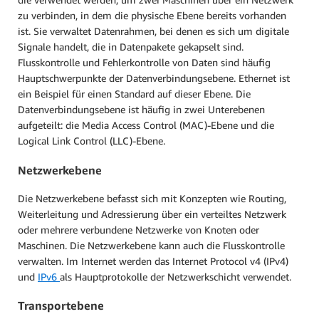
zu verbinden, in dem die physische Ebene bereits vorhanden
ist. Sie verwaltet Datenrahmen, bei denen es sich um digitale
Signale handelt, die in Datenpakete gekapselt sind.
Flusskontrolle und Fehlerkontrolle von Daten sind häufig
Hauptschwerpunkte der Datenverbindungsebene. Ethernet ist
ein Beispiel für einen Standard auf dieser Ebene. Die
Datenverbindungsebene ist häufig in zwei Unterebenen
aufgeteilt: die Media Access Control (MAC)-Ebene und die
Logical Link Control (LLC)-Ebene.
Netzwerkebene
Die Netzwerkebene befasst sich mit Konzepten wie Routing,
Weiterleitung und Adressierung über ein verteiltes Netzwerk
oder mehrere verbundene Netzwerke von Knoten oder
Maschinen. Die Netzwerkebene kann auch die Flusskontrolle
verwalten. Im Internet werden das Internet Protocol v4 (IPv4)
und
IPv6
als Hauptprotokolle der Netzwerkschicht verwendet.
Transportebene