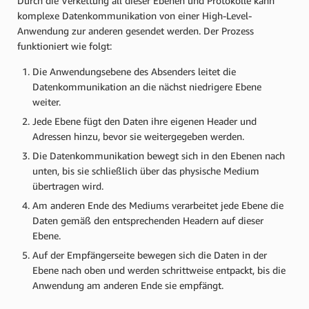
Durch die Verkettung all dieser Ebenen und Protokolle kann
komplexe Datenkommunikation von einer High-Level-
Anwendung zur anderen gesendet werden. Der Prozess
funktioniert wie folgt:
Die Anwendungsebene des Absenders leitet die
Datenkommunikation an die nächst niedrigere Ebene
weiter.
Jede Ebene fügt den Daten ihre eigenen Header und
Adressen hinzu, bevor sie weitergegeben werden.
Die Datenkommunikation bewegt sich in den Ebenen nach
unten, bis sie schließlich über das physische Medium
übertragen wird.
Am anderen Ende des Mediums verarbeitet jede Ebene die
Daten gemäß den entsprechenden Headern auf dieser
Ebene.
Auf der Empfängerseite bewegen sich die Daten in der
Ebene nach oben und werden schrittweise entpackt, bis die
Anwendung am anderen Ende sie empfängt.