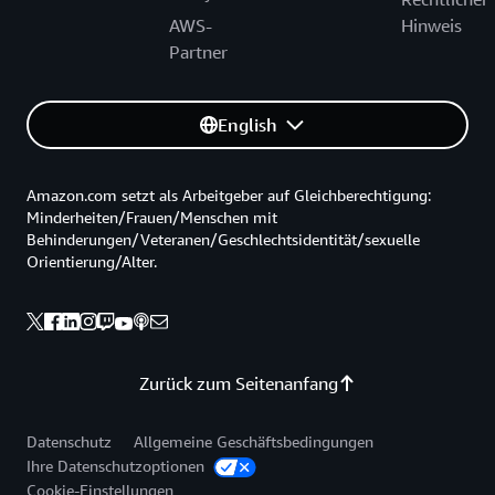
AWS-
Hinweis
Partner
English
Amazon.com setzt als Arbeitgeber auf Gleichberechtigung:
Minderheiten/Frauen/Menschen mit
Behinderungen/Veteranen/Geschlechtsidentität/sexuelle
Orientierung/Alter.
Zurück zum Seitenanfang
Datenschutz
Allgemeine Geschäftsbedingungen
Ihre Datenschutzoptionen
Cookie-Einstellungen