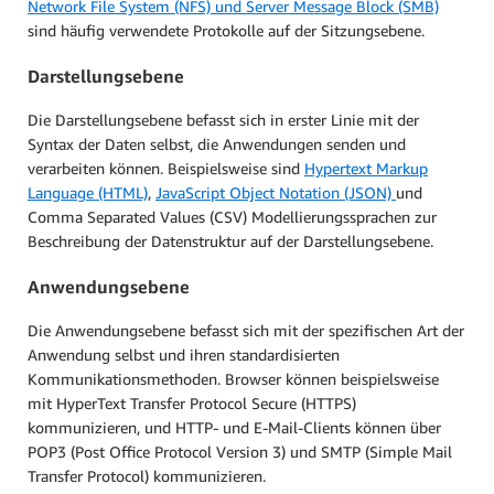
Network File System (NFS) und Server Message Block (SMB)
sind häufig verwendete Protokolle auf der Sitzungsebene.
Darstellungsebene
Die Darstellungsebene befasst sich in erster Linie mit der
Syntax der Daten selbst, die Anwendungen senden und
verarbeiten können. Beispielsweise sind
Hypertext Markup
Language (HTML)
,
JavaScript Object Notation (JSON)
und
Comma Separated Values (CSV) Modellierungssprachen zur
Beschreibung der Datenstruktur auf der Darstellungsebene.
Anwendungsebene
Die Anwendungsebene befasst sich mit der spezifischen Art der
Anwendung selbst und ihren standardisierten
Kommunikationsmethoden. Browser können beispielsweise
mit HyperText Transfer Protocol Secure (HTTPS)
kommunizieren, und HTTP- und E-Mail-Clients können über
POP3 (Post Office Protocol Version 3) und SMTP (Simple Mail
Transfer Protocol) kommunizieren.