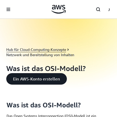
Überspringen zum Hauptinhalt
Hub für Cloud-Computing-Konzepte
Netzwerk und Bereitstellung von Inhalten
Was ist das OSI-Modell?
Ein AWS-Konto erstellen
Was ist das OSI-Modell?
Das Open Systems Interconnection (OSI)-Modell ist ein