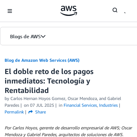
Skip to Main Content
Blogs de AWS
Inicio
Blog de Amazon Web Services (AWS)
El doble reto de los pagos
Ediciones
inmediatos: Tecnología y
Rentabilidad
by
Carlos Hernan Hoyos Gomez
,
Oscar Mendoza
, and
Gabriel
Paredes
on
07 JUL 2025
in
Financial Services
,
Industries
Permalink
Share
Por Carlos Hoyos, gerente de desarrollo empresarial de AWS; Oscar
Mendoza y Gabriel Paredes, arquitectos de soluciones de AWS.