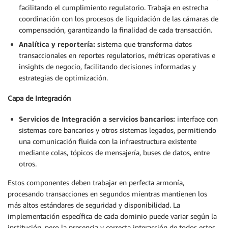
facilitando el cumplimiento regulatorio. Trabaja en estrecha
coordinación con los procesos de liquidación de las cámaras de
compensación, garantizando la finalidad de cada transacción.
Analítica y reportería:
sistema que transforma datos
transaccionales en reportes regulatorios, métricas operativas e
insights de negocio, facilitando decisiones informadas y
estrategias de optimización.
Capa de Integración
Servicios de Integración a servicios bancarios:
interface con
sistemas core bancarios y otros sistemas legados, permitiendo
una comunicación fluida con la infraestructura existente
mediante colas, tópicos de mensajería, buses de datos, entre
otros.
Estos componentes deben trabajar en perfecta armonía,
procesando transacciones en segundos mientras mantienen los
más altos estándares de seguridad y disponibilidad. La
implementación específica de cada dominio puede variar según la
institución, pero la presencia y correcta interacción de todos estos