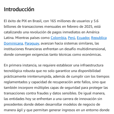
Introducción
El éxito de PIX en Brasil, con 165 millones de usuarios y 5.6
billones de transacciones mensuales en febrero de 2025, está
catalizando una revolución de pagos inmediatos en América
Latina. Mientras países como
Colombia
,
Perú
,
Ecuador
,
Republica
Dominicana
,
Paraguay
, avanzan hacia sistemas similares, las
instituciones financieras enfrentan un desafío multidimensional,
donde convergen exigencias tanto técnicas como económicas.
En primera instancia, se requiere establecer una infraestructura
tecnológica robusta que no solo garantice una disponibilidad
prácticamente ininterrumpida, además de cumplir con los tiempos
reglamentados y capacidad de recuperación ante fallos, sino que
también incorpore múltiples capas de seguridad para proteger las
transacciones contra fraudes y datos sensibles. De igual manera,
las entidades hoy se enfrentan a una carrera de innovación sin
precedentes donde deben desarrollar modelos de negocio de
manera ágil y que permitan generar ingresos en un entorno donde