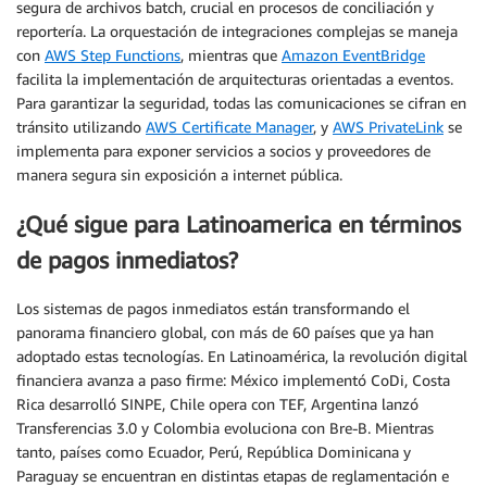
segura de archivos batch, crucial en procesos de conciliación y
reportería. La orquestación de integraciones complejas se maneja
con
AWS Step Functions
, mientras que
Amazon EventBridge
facilita la implementación de arquitecturas orientadas a eventos.
Para garantizar la seguridad, todas las comunicaciones se cifran en
tránsito utilizando
AWS Certificate Manager
, y
AWS PrivateLink
se
implementa para exponer servicios a socios y proveedores de
manera segura sin exposición a internet pública.
¿Qué sigue para Latinoamerica en términos
de pagos inmediatos?
Los sistemas de pagos inmediatos están transformando el
panorama financiero global, con más de 60 países que ya han
adoptado estas tecnologías. En Latinoamérica, la revolución digital
financiera avanza a paso firme: México implementó CoDi, Costa
Rica desarrolló SINPE, Chile opera con TEF, Argentina lanzó
Transferencias 3.0 y Colombia evoluciona con Bre-B. Mientras
tanto, países como Ecuador, Perú, República Dominicana y
Paraguay se encuentran en distintas etapas de reglamentación e