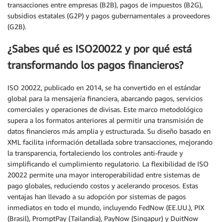
transacciones entre empresas (B2B), pagos de impuestos (B2G),
subsidios estatales (G2P) y pagos gubernamentales a proveedores
(G2B).
¿Sabes qué es ISO20022 y por qué está
transformando los pagos financieros?
ISO 20022, publicado en 2014, se ha convertido en el estándar
global para la mensajería financiera, abarcando pagos, servicios
comerciales y operaciones de divisas. Este marco metodológico
supera a los formatos anteriores al permitir una transmisión de
datos financieros más amplia y estructurada. Su diseño basado en
XML facilita información detallada sobre transacciones, mejorando
la transparencia, fortaleciendo los controles anti-fraude y
simplificando el cumplimiento regulatorio. La flexibilidad de ISO
20022 permite una mayor interoperabilidad entre sistemas de
pago globales, reduciendo costos y acelerando procesos. Estas
ventajas han llevado a su adopción por sistemas de pagos
inmediatos en todo el mundo, incluyendo FedNow (EE.UU.), PIX
(Brasil), PromptPay (Tailandia), PayNow (Singapur) y DuitNow