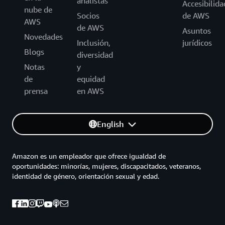
analistas
Accesibilida
nube de
Socios
de AWS
AWS
de AWS
Asuntos
Novedades
Inclusión,
jurídicos
Blogs
diversidad
Notas
y
de
equidad
prensa
en AWS
English
Amazon es un empleador que ofrece igualdad de
oportunidades: minorías, mujeres, discapacitados, veteranos,
identidad de género, orientación sexual y edad.