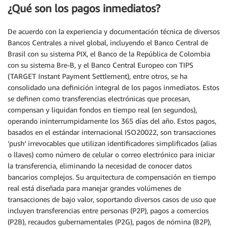
¿Qué son los pagos inmediatos?
De acuerdo con la experiencia y documentación técnica de diversos
Bancos Centrales a nivel global, incluyendo el Banco Central de
Brasil con su sistema PIX, el Banco de la República de Colombia
con su sistema Bre-B, y el Banco Central Europeo con TIPS
(TARGET Instant Payment Settlement), entre otros, se ha
consolidado una definición integral de los pagos inmediatos. Estos
se definen como transferencias electrónicas que procesan,
compensan y liquidan fondos en tiempo real (en segundos),
operando ininterrumpidamente los 365 días del año. Estos pagos,
basados en el estándar internacional ISO20022, son transacciones
‘push’ irrevocables que utilizan identificadores simplificados (alias
o llaves) como número de celular o correo electrónico para iniciar
la transferencia, eliminando la necesidad de conocer datos
bancarios complejos. Su arquitectura de compensación en tiempo
real está diseñada para manejar grandes volúmenes de
transacciones de bajo valor, soportando diversos casos de uso que
incluyen transferencias entre personas (P2P), pagos a comercios
(P2B), recaudos gubernamentales (P2G), pagos de nómina (B2P),