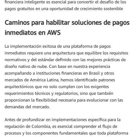
financiera inteligente es esencial para convertir el desafío de los
pagos gratuitos en una oportunidad de crecimiento sostenible
Caminos para habilitar soluciones de pagos
inmediatos en AWS
La implementación exitosa de una plataforma de pagos
inmediatos requiere una arquitectura que equilibre los requisitos
normativos y del estándar definido con las mejores prácticas de
diseño nativo de nube. Con base en nuestra experiencia
acompañando a instituciones financieras en Brasil y otros
mercados de América Latina, hemos identificado patrones
arquitectónicos que no solo cumplen con los exigentes
requerimientos técnicos y regulatorios, sino que también
proporcionan la flexibilidad necesaria para evolucionar con las
demandas del mercado.
Antes de profundizar en implementaciones específica para la
regulación de Colombia, es esencial comprender el flujo de
procesos y los componentes fundamentales que toda plataforma