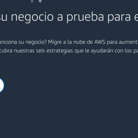
u negocio a prueba para e
funciona su negocio? Migre a la nube de AWS para aumenta
cubra nuestras seis estrategias que le ayudarán con los p