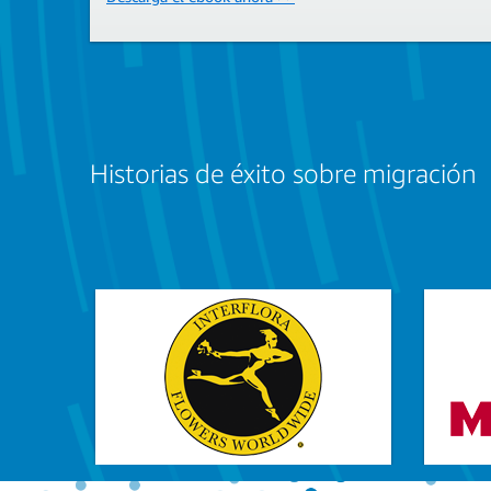
Historias de éxito sobre migración