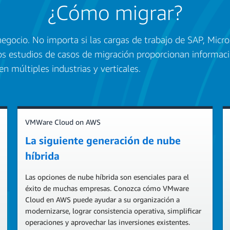
¿Cómo migrar?
negocio. No importa si las cargas de trabajo de SAP, Micr
os estudios de casos de migración proporcionan informac
en múltiples industrias y verticales.
VMWare Cloud on AWS
La siguiente generación de nube
híbrida
Las opciones de nube híbrida son esenciales para el
éxito de muchas empresas. Conozca cómo VMware
Cloud en AWS puede ayudar a su organización a
modernizarse, lograr consistencia operativa, simplificar
operaciones y aprovechar las inversiones existentes.