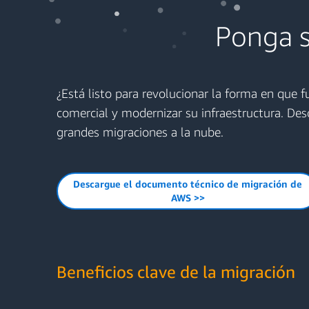
Ponga s
¿Está listo para revolucionar la forma en que 
comercial y modernizar su infraestructura. Des
grandes migraciones a la nube.
Descargue el documento técnico de migración de
AWS >>
Beneficios clave de la migración