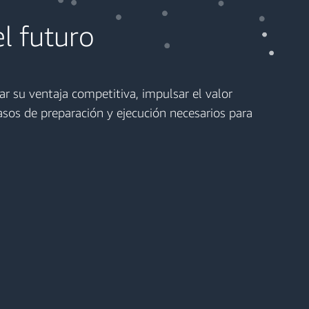
l futuro
r su ventaja competitiva, impulsar el valor
asos de preparación y ejecución necesarios para