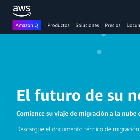
Amazon Q
Productos
Soluciones
Precios
Docum
Saltar al contenido principal
El futuro de su n
Comience su viaje de migración a la nube
Descargue el documento técnico de migració