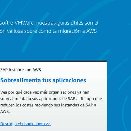
osoft o VMWare, nuestras guías útiles son el
ión valiosa sobre cómo la migración a AWS
SAP Instances on AWS
Sobrealimenta tus aplicaciones
Vea por qué cada vez más organizaciones ya han
sobrealimentado sus aplicaciones de SAP al tiempo que
reducen los costes moviendo sus instancias de SAP a
AWS.
Descarga el ebook ahora >>