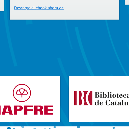
Descarga el ebook ahora >>