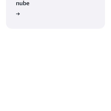
nube
cto Ceiba