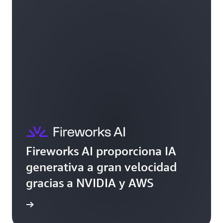
Fireworks AI proporciona IA
generativa a gran velocidad
gracias a NVIDIA y AWS
práctico