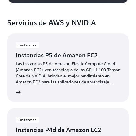
Servicios de AWS y NVIDIA
Instancias
Instancias P5 de Amazon EC2
Las instancias P5 de Amazon Elastic Compute Cloud
(Amazon EC2), con tecnología de las GPU H100 Tensor
Core de NVIDIA, brindan el mejor rendimiento en
Amazon EC2 para las aplicaciones de aprendizaje
profundo y computación de alto rendimiento (HPC).
rmación
Instancias
Instancias P4d de Amazon EC2