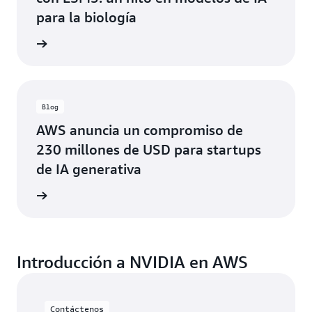
para la biología
artículo
Blog
AWS anuncia un compromiso de
230 millones de USD para startups
de IA generativa
artículo
Introducción a NVIDIA en AWS
Contáctenos