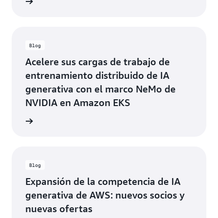
el blog
Blog
Acelere sus cargas de trabajo de
entrenamiento distribuido de IA
generativa con el marco NeMo de
NVIDIA en Amazon EKS
el blog
Blog
Expansión de la competencia de IA
generativa de AWS: nuevos socios y
nuevas ofertas