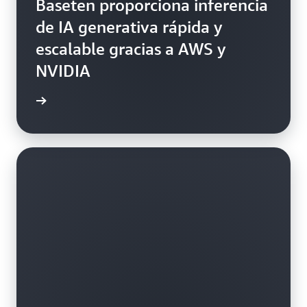
Baseten proporciona inferencia
de IA generativa rápida y
escalable gracias a AWS y
NVIDIA
práctico