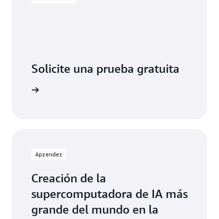
Solicite una prueba gratuita
táctenos
Aprender
Creación de la
supercomputadora de IA más
grande del mundo en la