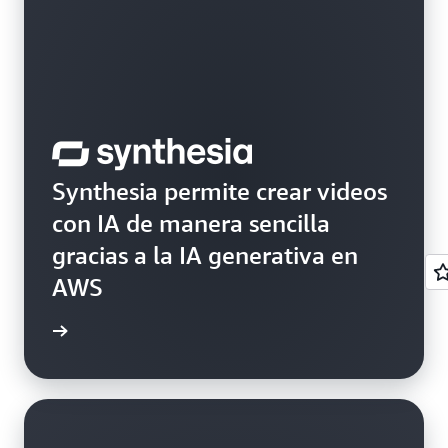
Synthesia permite crear videos
con IA de manera sencilla
gracias a la IA generativa en
AWS
práctico