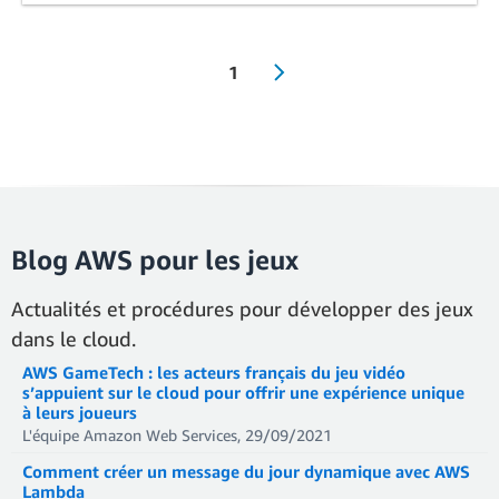
1
Blog AWS pour les jeux
Actualités et procédures pour développer des jeux
dans le cloud.
Showing results: 1-2
AWS GameTech : les acteurs français du jeu vidéo
Total results: 2
s’appuient sur le cloud pour offrir une expérience unique
à leurs joueurs
L'équipe Amazon Web Services, 29/09/2021
Comment créer un message du jour dynamique avec AWS
Lambda