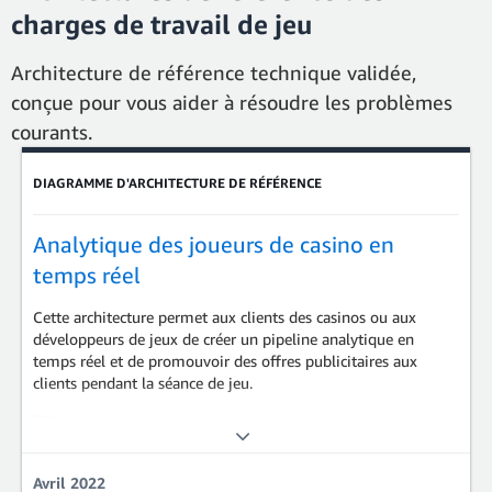
charges de travail de jeu
Architecture de référence technique validée,
conçue pour vous aider à résoudre les problèmes
courants.
Showing results: 1-3
Total results: 15
DIAGRAMME D'ARCHITECTURE DE RÉFÉRENCE
Analytique des joueurs de casino en
temps réel
Cette architecture permet aux clients des casinos ou aux
développeurs de jeux de créer un pipeline analytique en
temps réel et de promouvoir des offres publicitaires aux
clients pendant la séance de jeu.
PDF
Analytique | Game Tech | Hôtellerie
Avril 2022