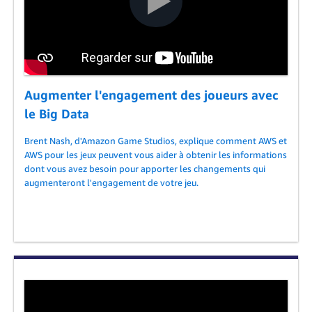
Augmenter l'engagement des joueurs avec
le Big Data
Brent Nash, d'Amazon Game Studios, explique comment AWS et
AWS pour les jeux peuvent vous aider à obtenir les informations
dont vous avez besoin pour apporter les changements qui
augmenteront l'engagement de votre jeu.