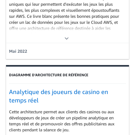
uniques qui leur permettent d'exécuter les jeux les plus
rapides, les plus complexes et visuellement époustouflants
sur AWS. Ce livre blanc présente les bonnes pratiques pour
créer un lac de données pour les jeux sur le Cloud AWS, et
offre une architecture de référence destinée à aider les
entreprises à finaliser ces systèmes complexes.
HTML
|
PDF
Mai 2022
Analytique | Game Tech
DIAGRAMME D'ARCHITECTURE DE RÉFÉRENCE
Analytique des joueurs de casino en
temps réel
Cette architecture permet aux clients des casinos ou aux
développeurs de jeux de créer un pipeline analytique en
temps réel et de promouvoir des offres publicitaires aux
clients pendant la séance de jeu.