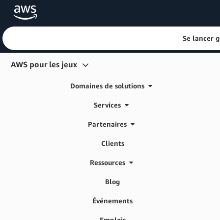
Se lancer 
Passer au contenu principal
AWS pour les jeux
Domaines de solutions
Services
Partenaires
Clients
Ressources
Blog
Événements
Emplois