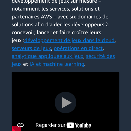
développement de jeux sur mesure –
notamment les services, solutions et
partenaires AWS – avec six domaines de
solutions afin d'aider les développeurs à
concevoir, lancer et faire croître leurs
jeux :
développement de jeux dans le cloud
,
serveurs de jeux
,
opérations en direct
,
analytique appliquée aux jeux
,
sécurité des
jeux
et
IA et machine learning
.