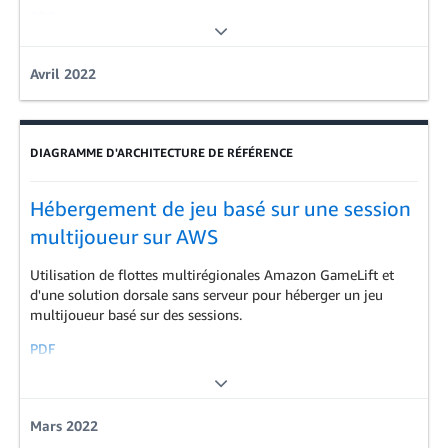
PDF
Analytique | Game Tech | Hôtellerie
Avril 2022
DIAGRAMME D'ARCHITECTURE DE RÉFÉRENCE
Hébergement de jeu basé sur une session
multijoueur sur AWS
Utilisation de flottes multirégionales Amazon GameLift et
d'une solution dorsale sans serveur pour héberger un jeu
multijoueur basé sur des sessions.
PDF
Game Tech
Mars 2022