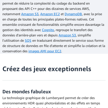
permet de réduire la complexité du codage du backend en
proposant des API C++ pour des dizaines de services AWS,
notamment
Amazon S3
,
Amazon EC2
et
DynamoDB
, avec la prise
en charge de toutes les principales plates-formes natives. Cet
ensemble croissant de fonctionnalités simplifie encore davantage la
gestion des identités avec
Cognito
, regroupe le transfert des
données d'arrière-plan vers et depuis
Amazon S3
, simplifie
l'utilisation de
SQS
en traduisant directement le service sous forme
de structure de données en file d'attente et simplifie la création et la
conservation des
images AMI pour EC2
.
Créez des jeux exceptionnels
Des mondes fabuleux
La technologie graphique de Lumberyard permet de créer des
environnements HDR quasi photoréalistes et des effets en temps