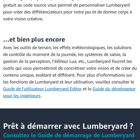
gratuit au code source vous permet de personnaliser Lumberyard
pour créer des différenciateurs pour votre jeu et de donner corps à
votre vision créative.
…et bien plus encore
Avec les outils de terrain, les effets météorologiques, les solutions
de contrôle du moment de la journée, les systèmes de saisie, la
gestion de la perception, l'éditeur Lua, etc., Lumberyard fournit les
outils qui vous permettront de concrétiser votre vision et de créer du
contenu unique, exaltant et différent. Pour plus d’informations sur
les fonctions de Lumberyard et leur utilisation, veuillez consulter le
Guide de l'utilisateur Lumberyard Editor
et le
Guide du développeur
pour les ingénieurs
.
Prêt à démarrer avec Lumberyard ?
Consultez le Guide de démarrage de Lumberyard