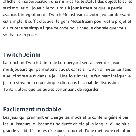
afficher en superposition une mini-carte, le statut des objectifs et les
statistiques du joueur, le tout mis à jour à mesure que la partie
avance. L'intégration de Twitch Metastream à votre jeu Lumberyard
est simple. Il suffit d'activer le gem Metastream pour votre projet et
d'ajouter une simple ligne de code pour chaque donnée que vous
souhaitez exposer.
Twitch JoinIn
La fonction Twitch JoinIn de Lumberyard sert à créer des jeux
multijoueurs qui permettent aux streamers Twitch d'inviter les fans
à se joindre à eux dans le jeu. Une fois invité, le fan peut intégrer le
jeu du streamer en un simple clic, dans le canal de discussion
Twitch, alors que les autres continuent de regarder.
Facilement modable
Les jeux qui prennent en charge les mods et le contenu généré par
les utilisateurs jouissent d'une durée de vie plus longue, d'une plus
grande visibilité sur les réseaux sociaux et d'une meilleure rétention