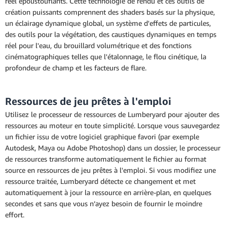
réel époustouflants. Cette technologie de rendu et ces outils de
création puissants comprennent des shaders basés sur la physique,
un éclairage dynamique global, un système d'effets de particules,
des outils pour la végétation, des caustiques dynamiques en temps
réel pour l'eau, du brouillard volumétrique et des fonctions
cinématographiques telles que l'étalonnage, le flou cinétique, la
profondeur de champ et les facteurs de flare.
Ressources de jeu prêtes à l'emploi
Utilisez le processeur de ressources de Lumberyard pour ajouter des
ressources au moteur en toute simplicité. Lorsque vous sauvegardez
un fichier issu de votre logiciel graphique favori (par exemple
Autodesk, Maya ou Adobe Photoshop) dans un dossier, le processeur
de ressources transforme automatiquement le fichier au format
source en ressources de jeu prêtes à l'emploi. Si vous modifiez une
ressource traitée, Lumberyard détecte ce changement et met
automatiquement à jour la ressource en arrière-plan, en quelques
secondes et sans que vous n’ayez besoin de fournir le moindre
effort.