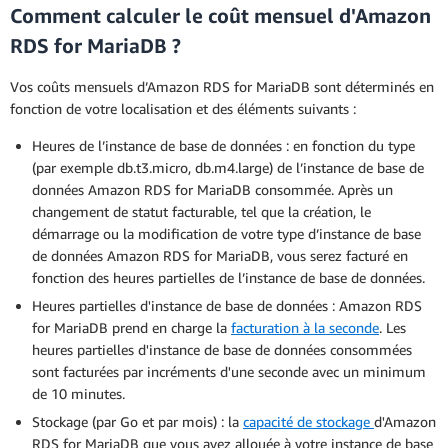
Comment calculer le coût mensuel d'Amazon
RDS for MariaDB ?
Vos coûts mensuels d’Amazon RDS for MariaDB sont déterminés en
fonction de votre localisation et des éléments suivants :
Heures de l’instance de base de données : en fonction du type
(par exemple db.t3.micro, db.m4.large) de l’instance de base de
données Amazon RDS for MariaDB consommée. Après un
changement de statut facturable, tel que la création, le
démarrage ou la modification de votre type d’instance de base
de données Amazon RDS for MariaDB, vous serez facturé en
fonction des heures partielles de l’instance de base de données.
Heures partielles d'instance de base de données : Amazon RDS
for MariaDB prend en charge la
facturation à la seconde
. Les
heures partielles d'instance de base de données consommées
sont facturées par incréments d'une seconde avec un minimum
de 10 minutes.
Stockage (par Go et par mois) : la
capacité de stockage
d'Amazon
RDS for MariaDB que vous avez allouée à votre instance de base