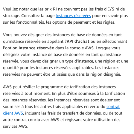
Veuillez noter que les prix RI ne couvrent pas les frais d'E/S ni de
stockage. Consultez la page
Instances réservées
pour en savoir plus
sur les fonctionnalités, les options de paiement et les règles.
Vous pouvez désigner des instances de base de données en tant
qu'instance réservée en appelant l'
API d'achat
ou en sélectionnant
l'option
Instance réservée
dans la console AWS. Lorsque vous
désignez votre instance de base de données en tant qu'instance
réservée, vous devez désigner un type d'instance, une région et une
quantité pour les instances réservées applicables. Les instances
réservées ne peuvent être utilisées que dans la région désignée.
AWS peut résilier le programme de tarification des instances
réservées à tout moment. En plus d'être soumises à la tarification
des instances réservées, les instances réservées sont également
soumises à tous les autres frais applicables en vertu du
contrat
client AWS
, incluant les frais de transfert de données, ou de tout
autre contrat conclu avec AWS et régissant votre utilisation des
services AWS.