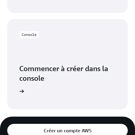
Console
Commencer à créer dans la
console
connecter
Créer un compte AWS