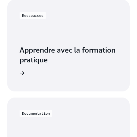
Ressources
Apprendre avec la formation
pratique
avec RDS
Documentation