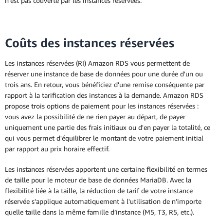
n'est pas couverte par les instances réservées.
Coûts des instances réservées
Déploiement multi-AZ
Les instances réservées (RI) Amazon RDS vous permettent de
réserver une instance de base de données pour une durée d'un ou
trois ans. En retour, vous bénéficiez d'une remise conséquente par
rapport à la tarification des instances à la demande. Amazon RDS
propose trois options de paiement pour les instances réservées :
vous avez la possibilité de ne rien payer au départ, de payer
uniquement une partie des frais initiaux ou d'en payer la totalité, ce
qui vous permet d'équilibrer le montant de votre paiement initial
par rapport au prix horaire effectif.
Les instances réservées apportent une certaine flexibilité en termes
de taille pour le moteur de base de données MariaDB. Avec la
flexibilité liée à la taille, la réduction de tarif de votre instance
réservée s'applique automatiquement à l'utilisation de n'importe
quelle taille dans la même famille d’instance (M5, T3, R5, etc.).