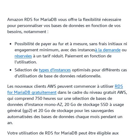
Amazon RDS for MariaDB vous offre la flexibilité nécessaire
pour personnaliser vos bases de données en fonction de vos
besoins, notamment :
Possibilité de payer au fur et à mesure, sans frais initiaux ni
engagement minimum, avec des instances
à la demande
ou
réservées
à un tarif réduit. Paiement en fonction de
l’utilisation.
Sélection de
types d’instances
optimisés pour différents cas
d’utilisation de base de données relationnelle.
Les nouveaux clients AWS peuvent commencer à utiliser
RDS
for MariaDB gratuitement
dans le cadre du niveau gratuit AWS,
qui comprend 750 heures sur une sélection de bases de
données d’instance mono-AZ, 20 Go de stockage SSD à usage
général (gp2) et 20 Go de stockage pour les sauvegardes
automatisées des bases de données chaque mois pendant un
an.
Votre utilisation de RDS for MariaDB peut être éligible aux