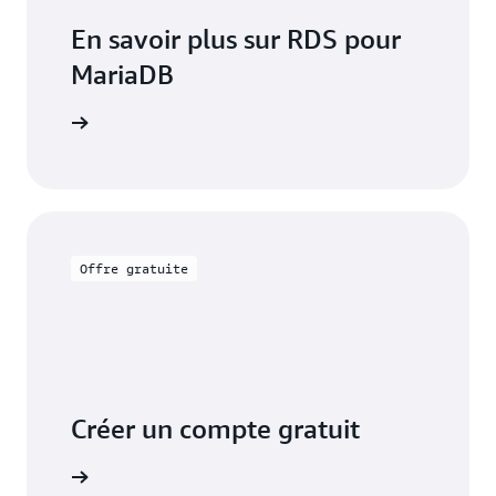
En savoir plus sur RDS pour
MariaDB
mentation
Offre gratuite
Créer un compte gratuit
tuitement