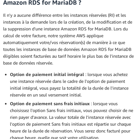
Amazon RDS for MariaDB ?
Il n'y a aucune différence entre les instances réservées (RI) et les
instances à la demande lors de la création, de la modification et de
la suppression d'une instance Amazon RDS for MariaDB. Lors du
calcul de votre facture, notre système AWS applique
automatiquement votre/vos réservation(s) de manière à ce que
toutes les instances de base de données Amazon RDS for MariaDB
éligibles soient facturées au tarif horaire le plus bas de l'instance de
base de données réservée.
Option de paiement initial intégral
: lorsque vous achetez
une instance réservée dans le cadre de l'option de paiement
initial intégral, vous payez la totalité de la durée de l'instance
réservée en un seul versement initial.
Option de paiement sans frais initiaux
: lorsque vous
choisissez l'option Sans frais initiaux, vous pouvez choisir de ne
rien payer d'avance. La valeur totale de l'instance réservée avec
l'option de paiement Sans frais initiaux est répartie sur chaque
heure de la durée de réservation. Vous serez donc facturé pour
chaque heure, quelle que soit votre utilisation.