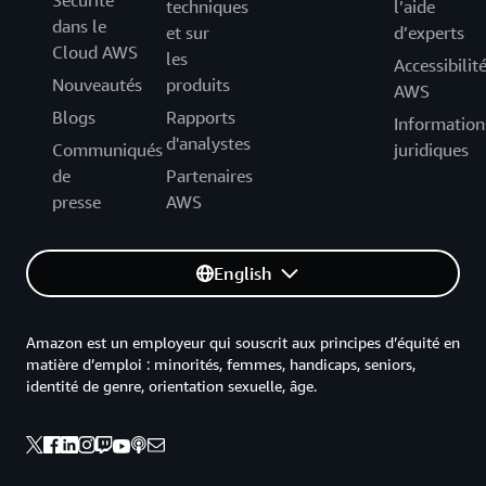
Sécurité
techniques
l’aide
dans le
et sur
d’experts
Cloud AWS
les
Accessibilit
Nouveautés
produits
AWS
Blogs
Rapports
Information
d'analystes
Communiqués
juridiques
de
Partenaires
presse
AWS
English
Amazon est un employeur qui souscrit aux principes d’équité en
matière d’emploi : minorités, femmes, handicaps, seniors,
identité de genre, orientation sexuelle, âge.