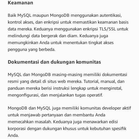
Keamanan
Baik MySQL maupun MongoDB menggunakan autentikasi,
kontrol akses, dan enkripsi untuk memastikan keamanan basis
data mereka. Keduanya menggunakan enkripsi TLS/SSL untuk
melindungi data bergerak dan diam. Keduanya juga
memungkinkan Anda untuk menentukan tingkat akses
pengguna yang berbeda.
Dokumentasi dan dukungan komunitas
MySQL dan MongoDB masing-masing memiliki dokumentasi
resmi yang detail di situs web mereka. Tutorial, manual, dan
panduan mereka berisi instruksi lengkap untuk menginstal,
mengonfigurasi, dan menjalankan tugas operatif.
MongoDB dan MySQL juga memiliki komunitas developer aktif
untuk menjawab pertanyaan dan membantu Anda
memecahkan masalah. Keduanya juga menawarkan edisi
korporasi dengan dukungan khusus untuk kebutuhan spesifik
Anda.