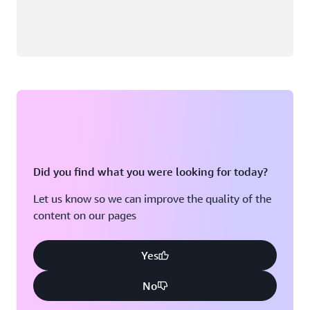
Did you find what you were looking for today?
Let us know so we can improve the quality of the
content on our pages
Yes
No