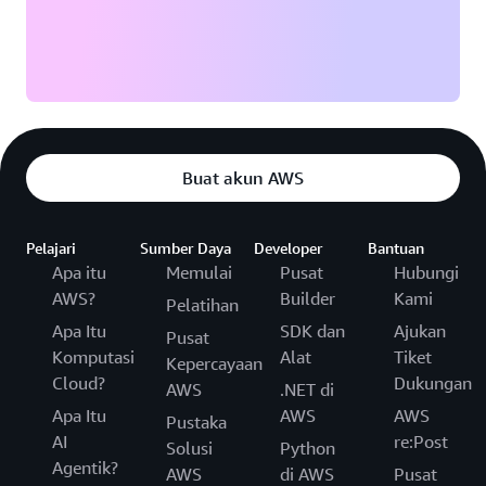
Buat akun AWS
Pelajari
Sumber Daya
Developer
Bantuan
Apa itu
Memulai
Pusat
Hubungi
AWS?
Builder
Kami
Pelatihan
Apa Itu
SDK dan
Ajukan
Pusat
Komputasi
Alat
Tiket
Kepercayaan
Cloud?
Dukungan
AWS
.NET di
Apa Itu
AWS
AWS
Pustaka
AI
re:Post
Solusi
Python
Agentik?
AWS
di AWS
Pusat