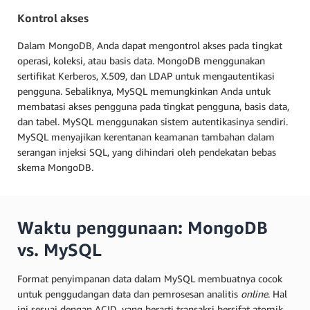
Kontrol akses
Dalam MongoDB, Anda dapat mengontrol akses pada tingkat
operasi, koleksi, atau basis data. MongoDB menggunakan
sertifikat Kerberos, X.509, dan LDAP untuk mengautentikasi
pengguna. Sebaliknya, MySQL memungkinkan Anda untuk
membatasi akses pengguna pada tingkat pengguna, basis data,
dan tabel. MySQL menggunakan sistem autentikasinya sendiri.
MySQL menyajikan kerentanan keamanan tambahan dalam
serangan injeksi SQL, yang dihindari oleh pendekatan bebas
skema MongoDB.
Waktu penggunaan: MongoDB
vs. MySQL
Format penyimpanan data dalam MySQL membuatnya cocok
untuk penggudangan data dan pemrosesan analitis
online
. Hal
ini sesuai dengan ACID, yang berarti transaksi bersifat atomik,