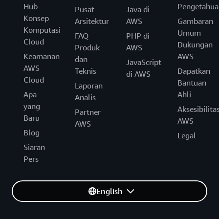
Hub
Pengetahua
Pusat
Java di
Konsep
Arsitektur
AWS
Gambaran
Komputasi
Umum
FAQ
PHP di
Cloud
Dukungan
Produk
AWS
Keamanan
AWS
dan
JavaScript
AWS
Teknis
Dapatkan
di AWS
Cloud
Bantuan
Laporan
Apa
Ahli
Analis
yang
Aksesibilita
Partner
Baru
AWS
AWS
Blog
Legal
Siaran
Pers
English