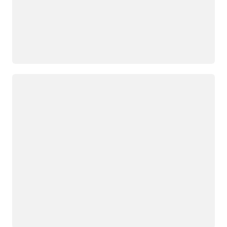
Memuat