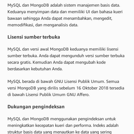
MySQL dan MongoDB adalah sistem manajemen basis data.
Keduanya menyimpan data dan memiliki UI dan bahasa kueri
bawaan sehingga Anda dapat menambahkan, mengedit,
memodifikasi, dan menganalisis data.
Lisensi sumber terbuka
MySQL dan versi awal MongoDB keduanya memiliki lisensi
sumber terbuka. Anda dapat mengunduh versi sumber terbuka
secara gratis. Kemudian Anda dapat mengubah kode
berdasarkan kebutuhan Anda.
MySQL berada di bawah GNU Lisensi Publik Umum. Semua
versi MongoDB yang dirilis sebelum 16 Oktober 2018 tersedia
di bawah Lisensi Publik Umum GNU Affero.
Dukungan pengindeksan
MySQL dan MongoDB menggunakan pengindeksan untuk
meningkatkan kecepatan kueri dan performa. Indeks adalah
struktur basis data yang menautkan ke data yang sering