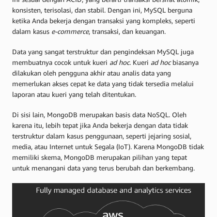
konsisten, terisolasi, dan stabil. Dengan ini, MySQL berguna
ketika Anda bekerja dengan transaksi yang kompleks, seperti
dalam kasus
e-commerce
, transaksi, dan keuangan.
Data yang sangat terstruktur dan pengindeksan MySQL juga
membuatnya cocok untuk kueri
ad hoc
. Kueri
ad hoc
biasanya
dilakukan oleh pengguna akhir atau analis data yang
memerlukan akses cepat ke data yang tidak tersedia melalui
laporan atau kueri yang telah ditentukan.
Di sisi lain, MongoDB merupakan basis data NoSQL. Oleh
karena itu, lebih tepat jika Anda bekerja dengan data tidak
terstruktur dalam kasus penggunaan, seperti jejaring sosial,
media, atau Internet untuk Segala (IoT). Karena MongoDB tidak
memiliki skema, MongoDB merupakan pilihan yang tepat
untuk menangani data yang terus berubah dan berkembang.