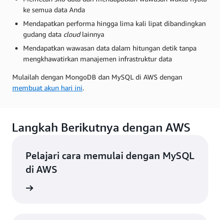
ke semua data Anda
Mendapatkan performa hingga lima kali lipat dibandingkan
gudang data
cloud
lainnya
Mendapatkan wawasan data dalam hitungan detik tanpa
mengkhawatirkan manajemen infrastruktur data
Mulailah dengan MongoDB dan MySQL di AWS dengan
membuat akun hari ini
.
Langkah Berikutnya dengan AWS
Pelajari cara memulai dengan MySQL
di AWS
gkapnya