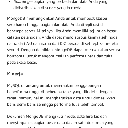
Sharding
—bagian yang berbeda dari data Anda yang
didistribusikan di server yang berbeda
MongoDB memungkinkan Anda untuk membuat klaster
serpihan sehingga bagian dari data Anda direplikasi di
beberapa server. Misalnya, jika Anda memiliki sejumlah besar
catatan pelanggan, Anda dapat mendistribusikannya sehingga
nama dari A-J dan nama dari K-Z berada di set replika mereka
sendiri. Dengan demikian, MongoDB dapat menskalakan secara
horizontal untuk mengoptimalkan performa baca dan tulis
pada skala besar.
Kinerja
MySQL dirancang untuk menerapkan penggabungan
beperforma tinggi di beberapa tabel yang diindeks dengan
tepat. Namun, hal ini mengharuskan data untuk dimasukkan
baris demi baris sehingga performa tulis lebih lambat.
Dokumen MongoDB mengikuti model data hirarkis dan
menyimpan sebagian besar data dalam satu dokumen yang