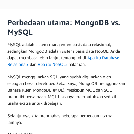
Perbedaan utama: MongoDB vs.
MySQL
MySQL adalah sistem manajemen basis data relasional,
sedangkan MongoDB adalah sistem basis data NoSQL. Anda
dapat membaca lebih lanjut tentang ini di
Apa itu Database
Relasional?
dan
Apa itu NoSQL?
halaman.
MySQL menggunakan SQL, yang sudah digunakan oleh
sebagian besar developer. Sebaliknya, MongoDB menggunakan
Bahasa Kueri MongoDB (MQL). Meskipun MQL dan SQL
memiliki persamaan, MQL biasanya membutuhkan sedikit
usaha ekstra untuk dipelajari.
Selanjutnya, kita membahas beberapa perbedaan utama
lainnya.