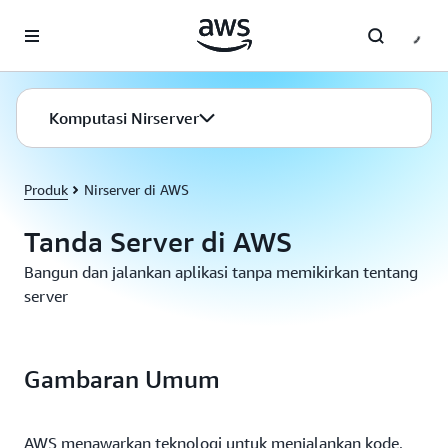
a11y-skip-to-main-content
Komputasi Nirserver
Produk
Nirserver di AWS
Tanda Server di AWS
Bangun dan jalankan aplikasi tanpa memikirkan tentang
server
Gambaran Umum
AWS menawarkan teknologi untuk menjalankan kode,