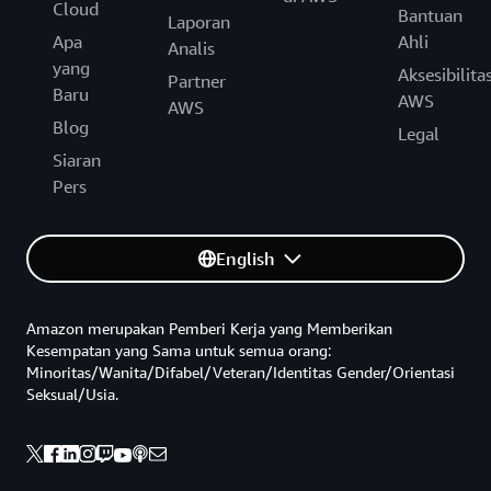
Cloud
Bantuan
Laporan
Apa
Ahli
Analis
yang
Aksesibilita
Partner
Baru
AWS
AWS
Blog
Legal
Siaran
Pers
English
Amazon merupakan Pemberi Kerja yang Memberikan
Kesempatan yang Sama untuk semua orang:
Minoritas/Wanita/Difabel/Veteran/Identitas Gender/Orientasi
Seksual/Usia.