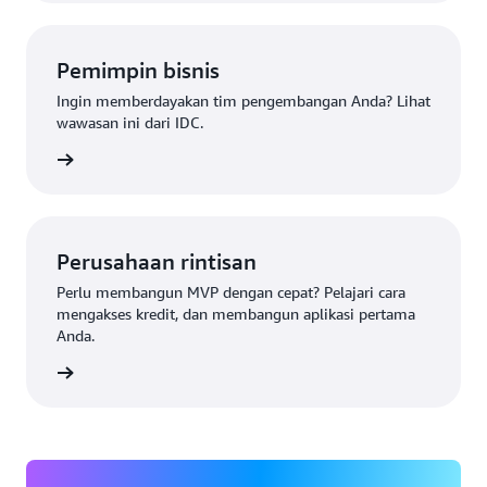
Pemimpin bisnis
Ingin memberdayakan tim pengembangan Anda? Lihat
wawasan ini dari IDC.
sekutif
Perusahaan rintisan
Perlu membangun MVP dengan cepat? Pelajari cara
mengakses kredit, dan membangun aplikasi pertama
Anda.
intisan