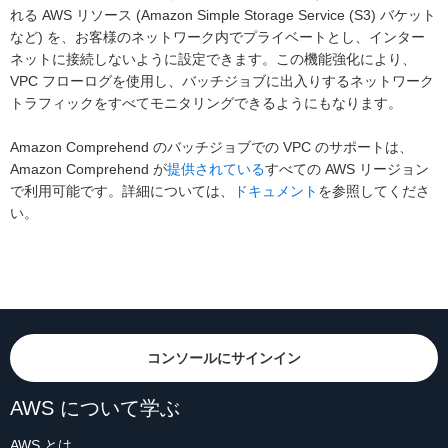
れる AWS リソース (Amazon Simple Storage Service (S3) バケット
など) を、お客様のネットワーク内でプライベートとし、インター
ネットに接続しないように設定できます。この機能強化により、
VPC フローログを使用し、バッチジョブに出入りするネットワーク
トラフィックをすべてモニタリングできるようにもなります。
Amazon Comprehend のバッチジョブでの VPC のサポートは、
Amazon Comprehend が
提供されている
すべての AWS リージョン
で利用可能です。詳細については、
ドキュメント
を参照してくださ
い。
コンソールにサインイン
AWS について学ぶ
AWS とは