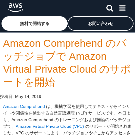
メインコンテンツに移動
アマゾン ウェブ サービスのホームページに戻るには、こ
無料で開始する
お問い合わせ
Amazon Comprehend のバ
ッチジョブで Amazon
Virtual Private Cloud のサポ
ートを開始
投稿日:
May 14, 2019
Amazon Comprehend
は、機械学習を使用してテキストからインサ
イトや関係性を検出する自然言語処理 (NLP) サービスです。本日よ
り、Amazon Comprehend のトレーニングおよび推論のバッチジョ
ブで、
Amazon Virtual Private Cloud (VPC)
のサポートが開始されま
した。VPC のサポートにより、バッチジョブやそこからアクセスさ