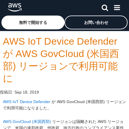
メインコンテンツに移動
アマゾン ウェブ サービスのホームページに戻るには、こ
無料で開始する
お問い合わせ
AWS IoT Device Defender
が AWS GovCloud (米国西
部) リージョンで利用可能
に
投稿日:
Sep 18, 2019
AWS IoT Device Defender
が AWS GovCloud (米国西部) リージョン
で利用可能になりました。
AWS GovCloud (米国西部)
リージョンは隔離された AWS リージョ
ンで、米国の連邦政府、州政府、地方行政のコンプライアンス要件