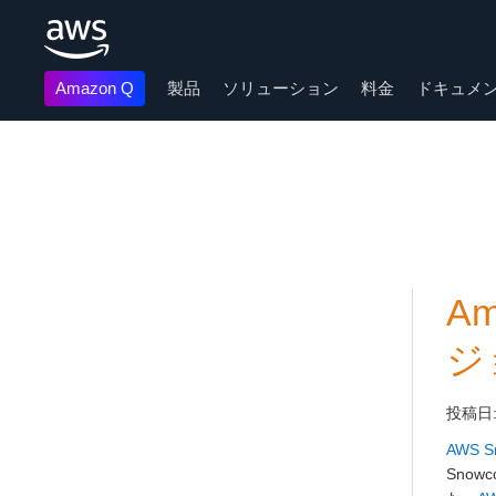
Amazon Q
製品
ソリューション
料金
ドキュメ
メインコンテンツに移動
A
ジ
投稿日
AWS S
Sno