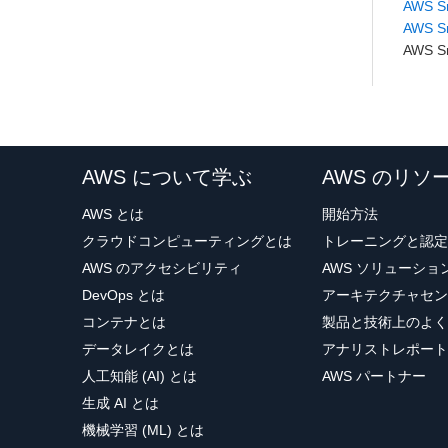
AWS 
AWS 
AWS 
AWS について学ぶ
AWS のリソ
AWS とは
開始方法
クラウドコンピューティングとは
トレーニングと認定
AWS のアクセシビリティ
AWS ソリューシ
DevOps とは
アーキテクチャセン
コンテナとは
製品と技術上のよく
データレイクとは
アナリストレポート
人工知能 (AI) とは
AWS パートナー
生成 AI とは
機械学習 (ML) とは