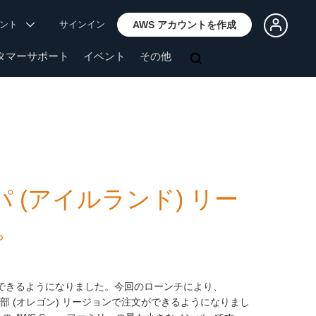
ウント
サインイン
AWS アカウントを作成
タマーサポート
イベント
その他
ッパ (アイルランド) リー
。
できるようになりました。今回のローンチにより、
米国西部 (オレゴン) リージョンで注文ができるようになりまし