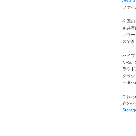
AWS S
ファイ
今回の
ル共有
いユー
スでき
ハイブ
NFS
ラウド
クラウ
ータへ
これら
存のゲ
Stor