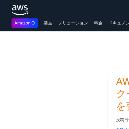
Amazon Q
製品
ソリューション
料金
ドキュメ
メインコンテンツに移動
A
ク
を
投稿日