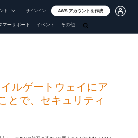
ウント
サインイン
AWS アカウントを作成
タマーサポート
イベント
その他
 が、ファイルゲートウェイにア
ことで、セキュリティ