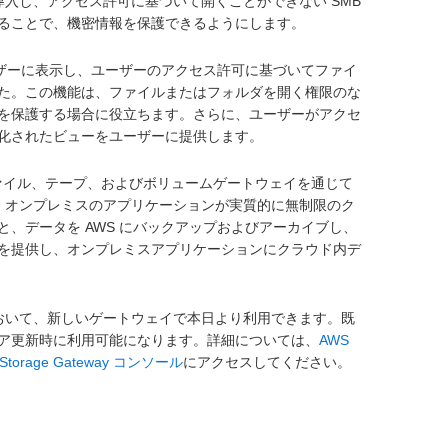
入し、アクセス許可に基づいて開くことができない SMB
ることで、機密情報を保護できるようにします。
ーザーに表示し、ユーザーのアクセス許可に基づいてファイ
た。この機能は、ファイルまたはフォルダを開く権限のな
を保護する場合に役立ちます。さらに、ユーザーがアクセ
化されたビューをユーザーに提供します。
は、ファイル、テープ、およびボリュームゲートウェイを通じて
とにより、オンプレミスのアプリケーションが実質的に無制限のク
、データを AWS にバックアップおよびアーカイブし、
を提供し、オンプレミスアプリケーションにクラウド内デ
おいて、新しいゲートウェイで本日より利用できます。既
ア更新時に利用可能になります。詳細については、
AWS
Storage Gateway コンソール
にアクセスしてください。