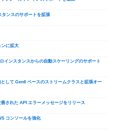
のインスタンスのサポートを拡張
ジョンに拡大
リングとゼロインスタンスからの自動スケーリングのサポート
を目的として Gen6 ベースのストリームクラスと拡張オー
報と改善された API エラーメッセージをリリース
 AWS コンソールを強化