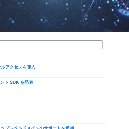
ーミナルアクセスを導入
イアント SDK を発表
 個の新しいトップレベルドメインのサポートを追加