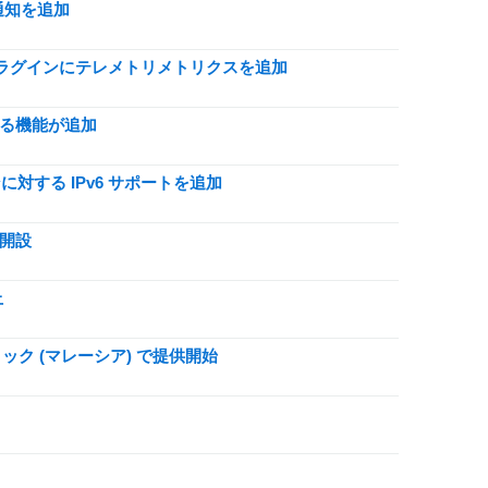
h 通知を追加
エンジンプラグインにテレメトリメトリクスを追加
続する機能が追加
ションに対する IPv6 サポートを追加
を開設
上
シフィック (マレーシア) で提供開始