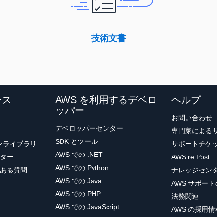
技術文書
ース
AWS を利用するデベロ
ヘルプ
ッパー
お問い合わせ
デベロッパーセンター
専門家による
SDK とツール
ョンライブラリ
サポートチケ
AWS での .NET
ター
AWS re:Post
AWS での Python
ある質問
ナレッジセン
AWS での Java
AWS サポー
AWS での PHP
法務関連
AWS での JavaScript
AWS の採用情