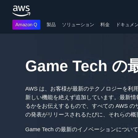
Amazon Q
製品
ソリューション
料金
ドキュメ
メインコンテンツに移動
Game Tech 
AWS は、お客様が最新のテクノロジーを利
新しい機能を絶えず追加しています。最新情報
るかをお伝えするもので、すべての AWS 
の発表がリリースされるたびに、それらの概
Game Tech の最新のイノベーションに