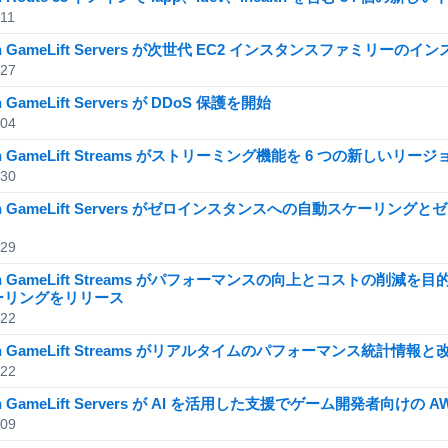
/11
on GameLift Servers が次世代 EC2 インスタンスファミリー
/27
 GameLift Servers が DDoS 保護を開始
/04
n GameLift Streams がストリーミング機能を 6 つの新しいリー
/30
on GameLift Servers がゼロインスタンスへの自動スケー
/29
on GameLift Streams がパフォーマンスの向上とコストの削減
ーリングをリリース
/22
on GameLift Streams がリアルタイムのパフォーマンス統計情
/22
n GameLift Servers が AI を活用した支援でゲーム開発者向けの
/09