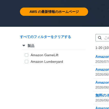
AWS の最新情報のホームページ
すべてのフィルターをクリアする
製品
Showing re
1-20 (10
Total resul
Amazon GameLift
Amaz
Amazon Lumberyard
2026/07
Amazo
2026/06
Amazo
2026/06
無料のネッ
2026/06
Amazo