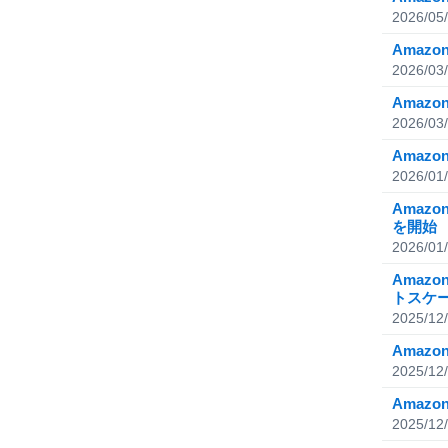
2026/05
Amaz
2026/03
Amazon
2026/03
Amazo
2026/01
Amaz
を開始
2026/01
Amaz
トスケ
2025/12
Amaz
2025/12
Amazo
2025/12