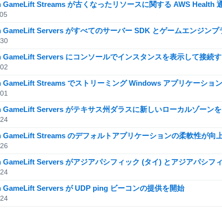
n GameLift Streams が古くなったリソースに関する AWS Healt
/05
on GameLift Servers がすべてのサーバー SDK とゲーム
/30
on GameLift Servers にコンソールでインスタンスを表示して接
/02
n GameLift Streams でストリーミング Windows アプリケー
/01
on GameLift Servers がテキサス州ダラスに新しいローカルゾーン
/24
on GameLift Streams のデフォルトアプリケーションの柔軟性が向
/26
n GameLift Servers がアジアパシフィック (タイ) とアジアパ
/24
n GameLift Servers が UDP ping ビーコンの提供を開始
/24