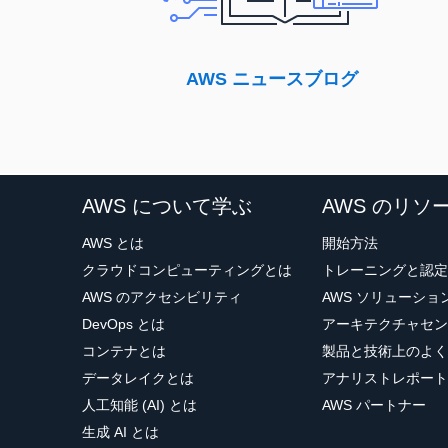
AWS ニュースブログ
AWS について学ぶ
AWS のリソ
AWS とは
開始方法
クラウドコンピューティングとは
トレーニングと認定
AWS のアクセシビリティ
AWS ソリューシ
DevOps とは
アーキテクチャセン
コンテナとは
製品と技術上のよく
データレイクとは
アナリストレポート
人工知能 (AI) とは
AWS パートナー
生成 AI とは