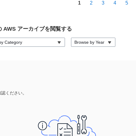
1
2
3
4
5
 AWS アーカイブを閲覧する
by Category
Browse by Year
確認ください。