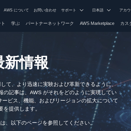
AWS について
お問い合わせ
サポート
日本語
アカ
ント
学ぶ
パートナーネットワーク
AWS Marketplace
カス
の最新情報
用して、より迅速に実験および革新できるように、
の記事は、AWS がそれをどのように実現してい
のサービス、機能、およびリージョンの拡大について
要を提供します。
ついては、以下のページを参照してください。